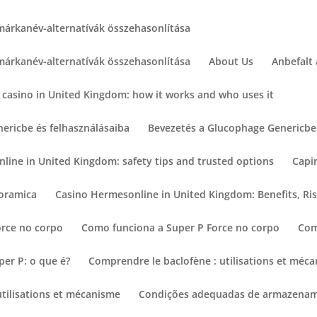
márkanév-alternatívák összehasonlítása
márkanév-alternatívák összehasonlítása
About Us
Anbefalt
 casino in United Kingdom: how it works and who uses it
ericbe és felhasználásaiba
Bevezetés a Glucophage Genericbe 
nline in United Kingdom: safety tips and trusted options
Capi
noramica
Casino Hermesonline in United Kingdom: Benefits, Ris
orce no corpo
Como funciona a Super P Force no corpo
Com
er P: o que é?
Comprendre le baclofène : utilisations et méc
utilisations et mécanisme
Condições adequadas de armazename