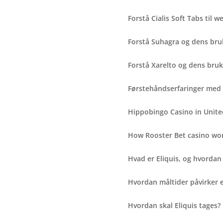
Forstå Cialis Soft Tabs til
Forstå Suhagra og dens bru
Forstå Xarelto og dens br
Førstehåndserfaringer med 
Hippobingo Casino in Unite
How Rooster Bet casino wor
Hvad er Eliquis, og hvordan 
Hvordan måltider påvirker eff
Hvordan skal Eliquis tages?