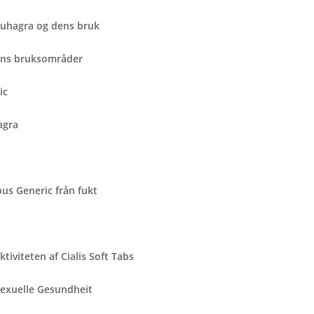
Suhagra og dens bruk
dens bruksområder
ic
agra
us Generic från fukt
iviteten af ​​Cialis Soft Tabs
sexuelle Gesundheit