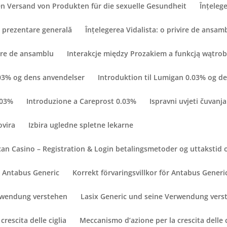
n Versand von Produkten für die sexuelle Gesundheit
Înțelege
O prezentare generală
Înțelegerea Vidalista: o privire de ansam
vire de ansamblu
Interakcje między Prozakiem a funkcją wątro
.03% og dens anvendelser
Introduktion til Lumigan 0.03% og d
.03%
Introduzione a Careprost 0.03%
Ispravni uvjeti čuvanja
ovira
Izbira ugledne spletne lekarne
an Casino – Registration & Login betalingsmetoder og uttakstid 
ör Antabus Generic
Korrekt förvaringsvillkor för Antabus Generi
erwendung verstehen
Lasix Generic und seine Verwendung vers
rescita delle ciglia
Meccanismo d’azione per la crescita delle c