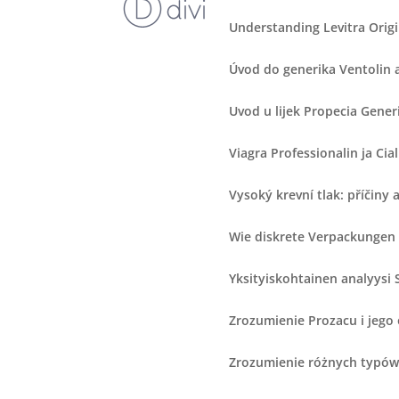
Understanding Levitra Origin
Úvod do generika Ventolin a
Uvod u lijek Propecia Gener
Viagra Professionalin ja Cia
Vysoký krevní tlak: příčiny 
Wie diskrete Verpackungen 
Yksityiskohtainen analyysi S
Zrozumienie Prozacu i jeg
Zrozumienie różnych typów 