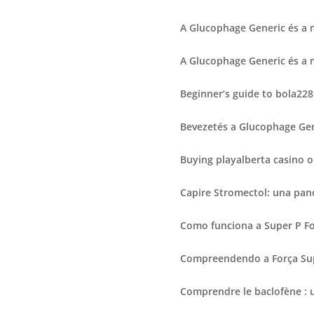
A Glucophage Generic és a 
A Glucophage Generic és a 
Beginner’s guide to bola228
Bevezetés a Glucophage Gen
Buying playalberta casino o
Capire Stromectol: una pa
Como funciona a Super P F
Compreendendo a Força Sup
Comprendre le baclofène : 