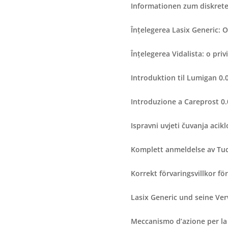
Informationen zum diskrete
Înțelegerea Lasix Generic: 
Înțelegerea Vidalista: o pri
Introduktion til Lumigan 0
Introduzione a Careprost 0
Ispravni uvjeti čuvanja acikl
Komplett anmeldelse av Tuc
Korrekt förvaringsvillkor f
Lasix Generic und seine V
Meccanismo d’azione per la c