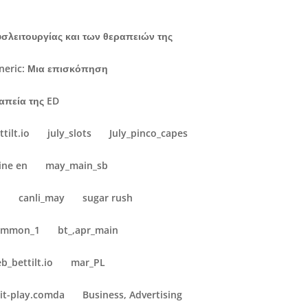
υσλειτουργίας και των θεραπειών της
eneric: Μια επισκόπηση
ραπεία της ED
tilt.io
july_slots
July_pinco_capes
ine en
may_main_sb
b
canli_may
sugar rush
common_1
bt_,apr_main
eb_bettilt.io
mar_PL
it-play.comda
Business, Advertising