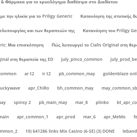
& Φάρμακα για το κρυολόγημα διαθέσιμα στο Διαδίκτυο
ε την ηλικία για το Priligy Generic
Κατανόηση της στυτικής δ
σλειτουργίας και των θεραπειών της
Κατανόηση του Priligy G
eric: Μια επισκόπηση
Πώς λειτουργεί το Cialis Original στη θε
iginal στη θεραπεία της ED
july_pinco_common
july_prod_bet
_common
ar t2
ir t2
pb_common_may
goldenblaze onl
luckywave
apr_ChiRo
bh_common_may
may_common_s
may
spinsy 2
pb_main_may
mar_8
plinko
bt_apr_
main
apr_common_1
apr_prod
mar_6
apr_MeMo
f
ommon_2
10) 641286 links Mix Casino (6-SE) (3) DONE
leband