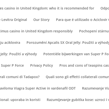
mes casino in United Kingdom: who it is recommended for
Odpo
Levitra Original
Our Story
Para que é utilizado o Aciclovi
ximus casino in United Kingdom responsibly
Pochopení stárnut
ju aciklovira
Porozumění Apcalis SX Oral Jelly: Použití a výhod
Jelly: Použití a výhody
Potentiële bijwerkingen van Super P Fo
 Super P Force
Privacy Policy
Pros and cons of teaspins cas
terali comuni di Tadapox?
Quali sono gli effetti collaterali com
aviloma Viagra Super Active in vardenafil ODT
Razumevanje Via
onal: uporaba in koristi
Razumijevanje gubitka kose: uzroci i 