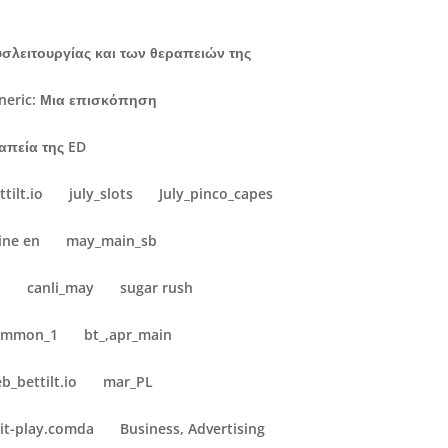
υσλειτουργίας και των θεραπειών της
eneric: Μια επισκόπηση
ραπεία της ED
tilt.io
july_slots
July_pinco_capes
ine en
may_main_sb
b
canli_may
sugar rush
common_1
bt_,apr_main
eb_bettilt.io
mar_PL
it-play.comda
Business, Advertising