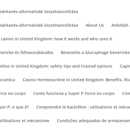
márkanév-alternatívák összehasonlítása
márkanév-alternatívák összehasonlítása
About Us
Anbefalt
 casino in United Kingdom: how it works and who uses it
ericbe és felhasználásaiba
Bevezetés a Glucophage Genericbe 
nline in United Kingdom: safety tips and trusted options
Capi
noramica
Casino Hermesonline in United Kingdom: Benefits, Ris
orce no corpo
Como funciona a Super P Force no corpo
Com
er P: o que é?
Comprendre le baclofène : utilisations et méc
utilisations et mécanisme
Condições adequadas de armazename