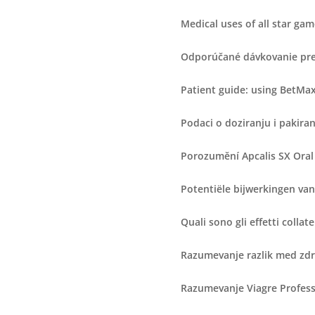
Medical uses of all star ga
Odporúčané dávkovanie pre 
Patient guide: using BetMa
Podaci o doziranju i pakiran
Porozumění Apcalis SX Oral 
Potentiële bijwerkingen van
Quali sono gli effetti colla
Razumevanje razlik med zdr
Razumevanje Viagre Professi