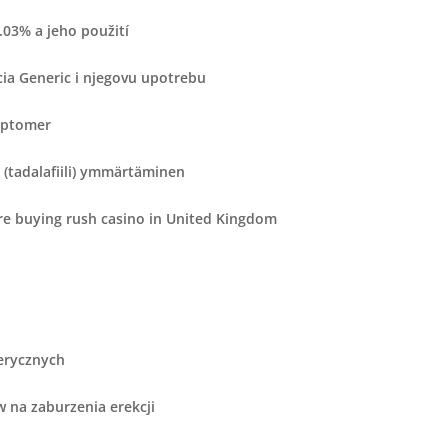
.03% a jeho použití
cia Generic i njegovu upotrebu
ymptomer
n (tadalafiili) ymmärtäminen
e buying rush casino in United Kingdom
erycznych
 na zaburzenia erekcji