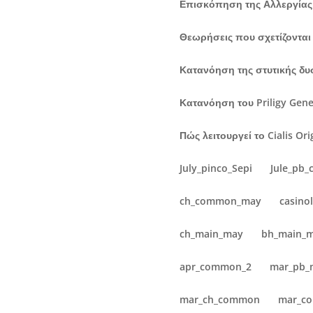
Επισκόπηση της Αλλεργίας 
Θεωρήσεις που σχετίζονται μ
Κατανόηση της στυτικής δυ
Κατανόηση του Priligy Gen
Πώς λειτουργεί το Cialis Or
July_pinco_Sepi
Jule_pb
ch_common_may
casino
ch_main_may
bh_main_
apr_common_2
mar_pb_
mar_ch_common
mar_c