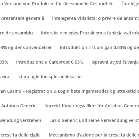
n Versand von Produkten für die sexuelle Gesundheit
Înțelege
O prezentare generală
Înțelegerea Vidalista: o privire de ansam
vire de ansamblu
Interakcje między Prozakiem a funkcją wątro
.03% og dens anvendelser
Introduktion til Lumigan 0.03% og d
.03%
Introduzione a Careprost 0.03%
Ispravni uvjeti čuvanja
ovira
Izbira ugledne spletne lekarne
an Casino – Registration & Login betalingsmetoder og uttakstid 
ör Antabus Generic
Korrekt förvaringsvillkor för Antabus Generi
erwendung verstehen
Lasix Generic und seine Verwendung vers
rescita delle ciglia
Meccanismo d’azione per la crescita delle c