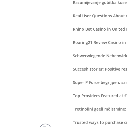
Razumijevanje gubitka kose:
Real User Questions About
Rhino Bet Casino in United
Roaring21 Review Casino in
Schwerwiegende Nebenwirku
Succeshistorier: Positive r
Super P Force begrijpen: sa
Top Providers Featured at 
Tretinoiini geeli mõistmine:
Trusted ways to purchase c