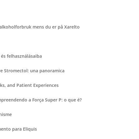
 alkoholforbruk mens du er på Xarelto
és felhasználásaiba
re Stromectol: una panoramica
ks, and Patient Experiences
preendendo a Força Super P: o que é?
anisme
nto para Eliquis