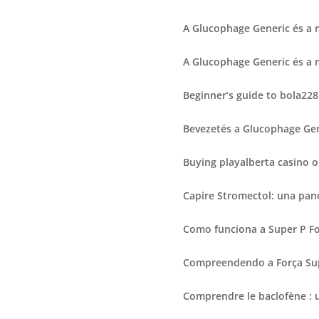
A Glucophage Generic és a 
A Glucophage Generic és a 
Beginner’s guide to bola228
Bevezetés a Glucophage Gen
Buying playalberta casino o
Capire Stromectol: una pa
Como funciona a Super P F
Compreendendo a Força Sup
Comprendre le baclofène : 