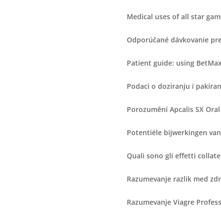
Medical uses of all star ga
Odporúčané dávkovanie pre 
Patient guide: using BetMa
Podaci o doziranju i pakiran
Porozumění Apcalis SX Oral 
Potentiële bijwerkingen van
Quali sono gli effetti colla
Razumevanje razlik med zdr
Razumevanje Viagre Professi