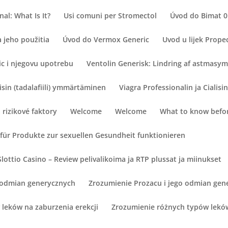
al: What Is It?
Usi comuni per Stromectol
Úvod do Bimat 0
 jeho použitia
Úvod do Vermox Generic
Uvod u lijek Prope
ic i njegovu upotrebu
Ventolin Generisk: Lindring af astmas
lisin (tadalafiili) ymmärtäminen
Viagra Professionalin ja Cialisi
a rizikové faktory
Welcome
Welcome
What to know befor
für Produkte zur sexuellen Gesundheit funktionieren
lottio Casino – Review pelivalikoima ja RTP plussat ja miinukset
o odmian generycznych
Zrozumienie Prozacu i jego odmian gen
leków na zaburzenia erekcji
Zrozumienie różnych typów leków