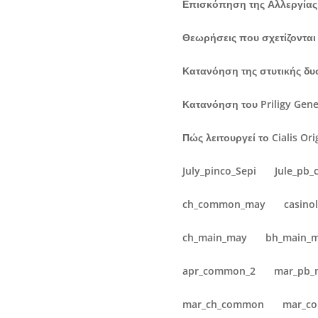
Επισκόπηση της Αλλεργίας 
Θεωρήσεις που σχετίζονται μ
Κατανόηση της στυτικής δυ
Κατανόηση του Priligy Gen
Πώς λειτουργεί το Cialis Or
July_pinco_Sepi
Jule_pb
ch_common_may
casino
ch_main_may
bh_main_
apr_common_2
mar_pb_
mar_ch_common
mar_c