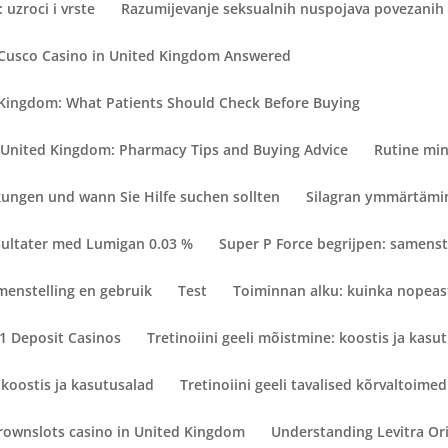
 uzroci i vrste
Razumijevanje seksualnih nuspojava povezanih
 Cusco Casino in United Kingdom Answered
 Kingdom: What Patients Should Check Before Buying
 United Kingdom: Pharmacy Tips and Buying Advice
Rutine min
ngen und wann Sie Hilfe suchen sollten
Silagran ymmärtämin
esultater med Lumigan 0.03 %
Super P Force begrijpen: samenst
menstelling en gebruik
Test
Toiminnan alku: kuinka nopeast
€1 Deposit Casinos
Tretinoiini geeli mõistmine: koostis ja kasu
 koostis ja kasutusalad
Tretinoiini geeli tavalised kõrvaltoimed
rownslots casino in United Kingdom
Understanding Levitra Orig