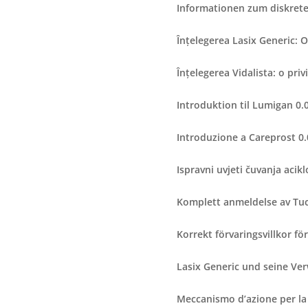
Informationen zum diskrete
Înțelegerea Lasix Generic: 
Înțelegerea Vidalista: o pri
Introduktion til Lumigan 0
Introduzione a Careprost 0
Ispravni uvjeti čuvanja acikl
Komplett anmeldelse av Tuc
Korrekt förvaringsvillkor f
Lasix Generic und seine V
Meccanismo d’azione per la c