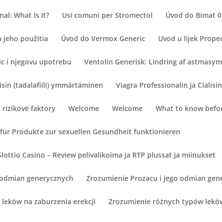
al: What Is It?
Usi comuni per Stromectol
Úvod do Bimat 0
 jeho použitia
Úvod do Vermox Generic
Uvod u lijek Prope
ic i njegovu upotrebu
Ventolin Generisk: Lindring af astmas
lisin (tadalafiili) ymmärtäminen
Viagra Professionalin ja Cialisi
a rizikové faktory
Welcome
Welcome
What to know befor
für Produkte zur sexuellen Gesundheit funktionieren
lottio Casino – Review pelivalikoima ja RTP plussat ja miinukset
o odmian generycznych
Zrozumienie Prozacu i jego odmian gen
leków na zaburzenia erekcji
Zrozumienie różnych typów leków