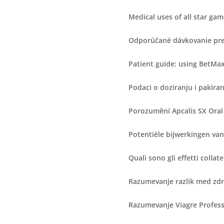
Medical uses of all star ga
Odporúčané dávkovanie pre 
Patient guide: using BetMa
Podaci o doziranju i pakiran
Porozumění Apcalis SX Oral 
Potentiële bijwerkingen van
Quali sono gli effetti colla
Razumevanje razlik med zdr
Razumevanje Viagre Professi