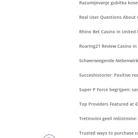
Razumijevanje gubitka kose:
Real User Questions About
Rhino Bet Casino in United
Roaring21 Review Casino in
Schwerwiegende Nebenwirku
Succeshistorier: Positive r
Super P Force begrijpen: sa
Top Providers Featured at 
Tretinoiini geeli mõistmine:
Trusted ways to purchase c