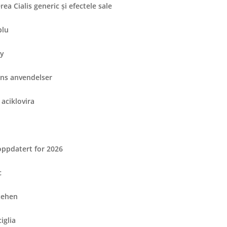
rea Cialis generic și efectele sale
blu
by
ens anvendelser
 aciklovira
oppdatert for 2026
c
tehen
iglia