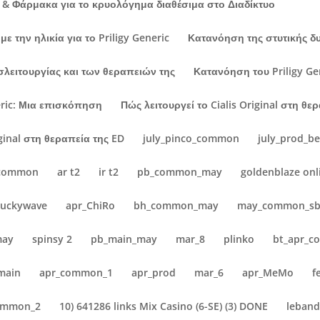
& Φάρμακα για το κρυολόγημα διαθέσιμα στο Διαδίκτυο
ε την ηλικία για το Priligy Generic
Κατανόηση της στυτικής δ
σλειτουργίας και των θεραπειών της
Κατανόηση του Priligy G
eric: Μια επισκόπηση
Πώς λειτουργεί το Cialis Original στη θε
iginal στη θεραπεία της ED
july_pinco_common
july_prod_bet
_common
ar t2
ir t2
pb_common_may
goldenblaze onl
luckywave
apr_ChiRo
bh_common_may
may_common_s
may
spinsy 2
pb_main_may
mar_8
plinko
bt_apr_
main
apr_common_1
apr_prod
mar_6
apr_MeMo
f
ommon_2
10) 641286 links Mix Casino (6-SE) (3) DONE
leband