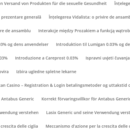
n Versand von Produkten für die sexuelle Gesundheit
Înțelege
O prezentare generală
Înțelegerea Vidalista: o privire de ansam
vire de ansamblu
Interakcje między Prozakiem a funkcją wątro
.03% og dens anvendelser
Introduktion til Lumigan 0.03% og d
.03%
Introduzione a Careprost 0.03%
Ispravni uvjeti čuvanja
ovira
Izbira ugledne spletne lekarne
an Casino – Registration & Login betalingsmetoder og uttakstid 
ör Antabus Generic
Korrekt förvaringsvillkor för Antabus Generi
erwendung verstehen
Lasix Generic und seine Verwendung vers
rescita delle ciglia
Meccanismo d’azione per la crescita delle c