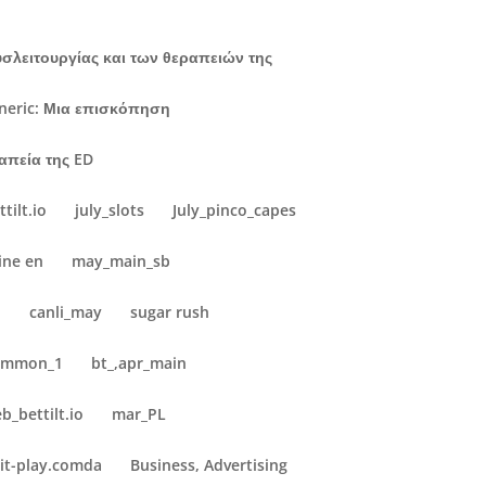
υσλειτουργίας και των θεραπειών της
eneric: Μια επισκόπηση
ραπεία της ED
tilt.io
july_slots
July_pinco_capes
ine en
may_main_sb
b
canli_may
sugar rush
common_1
bt_,apr_main
eb_bettilt.io
mar_PL
it-play.comda
Business, Advertising