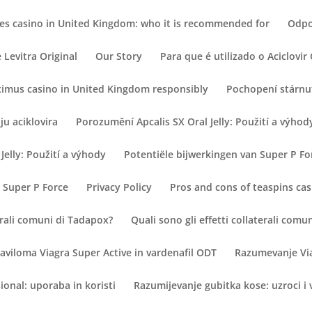
mes casino in United Kingdom: who it is recommended for
Odpo
Levitra Original
Our Story
Para que é utilizado o Aciclovi
ximus casino in United Kingdom responsibly
Pochopení stárnut
ju aciklovira
Porozumění Apcalis SX Oral Jelly: Použití a výhod
Jelly: Použití a výhody
Potentiële bijwerkingen van Super P Fo
 Super P Force
Privacy Policy
Pros and cons of teaspins cas
terali comuni di Tadapox?
Quali sono gli effetti collaterali com
aviloma Viagra Super Active in vardenafil ODT
Razumevanje Via
onal: uporaba in koristi
Razumijevanje gubitka kose: uzroci i 