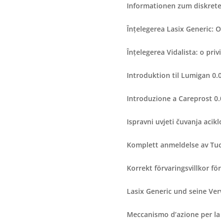
Informationen zum diskrete
Înțelegerea Lasix Generic: 
Înțelegerea Vidalista: o pri
Introduktion til Lumigan 0
Introduzione a Careprost 0
Ispravni uvjeti čuvanja acikl
Komplett anmeldelse av Tuc
Korrekt förvaringsvillkor f
Lasix Generic und seine V
Meccanismo d’azione per la c