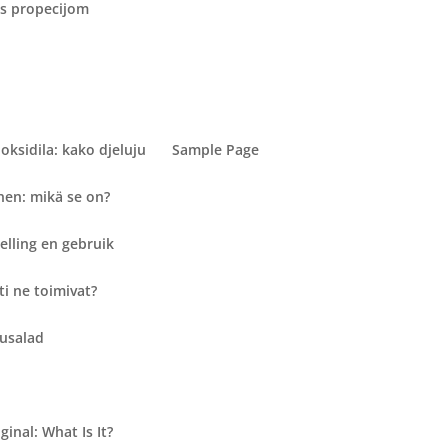
 s propecijom
oksidila: kako djeluju
Sample Page
en: mikä se on?
elling en gebruik
i ne toimivat?
tusalad
inal: What Is It?