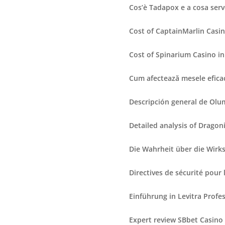
Cos’è Tadapox e a cosa serv
Cost of CaptainMarlin Casi
Cost of Spinarium Casino i
Cum afectează mesele eficac
Descripción general de Olum
Detailed analysis of Dragon
Die Wahrheit über die Wirks
Directives de sécurité pour 
Einführung in Levitra Profe
Expert review SBbet Casino 