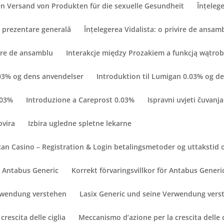
n Versand von Produkten für die sexuelle Gesundheit
Înțelege
O prezentare generală
Înțelegerea Vidalista: o privire de ansam
vire de ansamblu
Interakcje między Prozakiem a funkcją wątro
.03% og dens anvendelser
Introduktion til Lumigan 0.03% og d
.03%
Introduzione a Careprost 0.03%
Ispravni uvjeti čuvanja
ovira
Izbira ugledne spletne lekarne
an Casino – Registration & Login betalingsmetoder og uttakstid 
ör Antabus Generic
Korrekt förvaringsvillkor för Antabus Generi
erwendung verstehen
Lasix Generic und seine Verwendung vers
rescita delle ciglia
Meccanismo d’azione per la crescita delle c