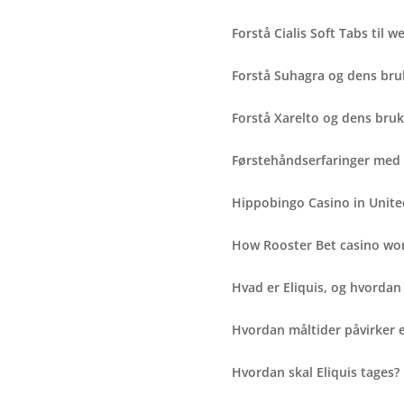
Forstå Cialis Soft Tabs til
Forstå Suhagra og dens bru
Forstå Xarelto og dens br
Førstehåndserfaringer med 
Hippobingo Casino in Unite
How Rooster Bet casino wor
Hvad er Eliquis, og hvordan 
Hvordan måltider påvirker eff
Hvordan skal Eliquis tages?