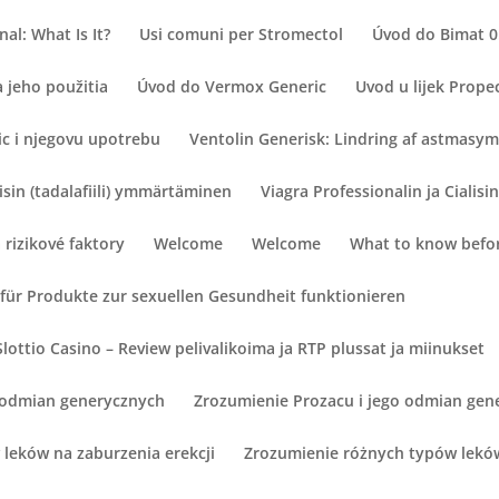
al: What Is It?
Usi comuni per Stromectol
Úvod do Bimat 0
 jeho použitia
Úvod do Vermox Generic
Uvod u lijek Prope
ic i njegovu upotrebu
Ventolin Generisk: Lindring af astmas
lisin (tadalafiili) ymmärtäminen
Viagra Professionalin ja Cialisi
a rizikové faktory
Welcome
Welcome
What to know befor
für Produkte zur sexuellen Gesundheit funktionieren
lottio Casino – Review pelivalikoima ja RTP plussat ja miinukset
o odmian generycznych
Zrozumienie Prozacu i jego odmian gen
leków na zaburzenia erekcji
Zrozumienie różnych typów leków