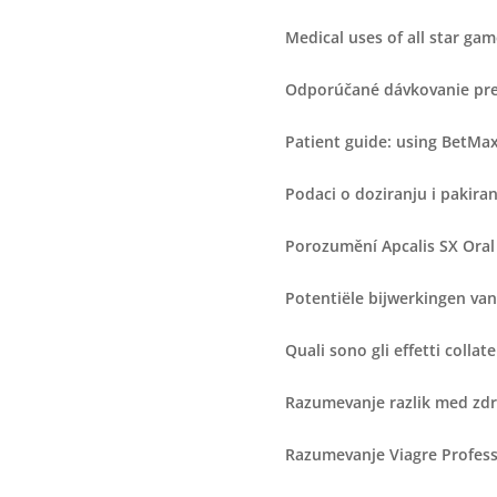
Medical uses of all star ga
Odporúčané dávkovanie pre 
Patient guide: using BetMa
Podaci o doziranju i pakiran
Porozumění Apcalis SX Oral 
Potentiële bijwerkingen van
Quali sono gli effetti colla
Razumevanje razlik med zdr
Razumevanje Viagre Professi