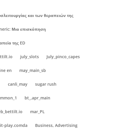
υσλειτουργίας και των θεραπειών της
eneric: Μια επισκόπηση
ραπεία της ED
tilt.io
july_slots
July_pinco_capes
ine en
may_main_sb
b
canli_may
sugar rush
common_1
bt_,apr_main
eb_bettilt.io
mar_PL
it-play.comda
Business, Advertising