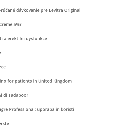
rúčané dávkovanie pre Levitra Original
r Creme 5%?
í a erektilní dysfunkce
y
rce
ino for patients in United Kingdom
uni di Tadapox?
gre Professional: uporaba in koristi
vrste