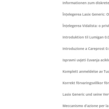
Informationen zum diskrete
Înțelegerea Lasix Generic: 
Înțelegerea Vidalista: o pri
Introduktion til Lumigan 0
Introduzione a Careprost 0
Ispravni uvjeti čuvanja acikl
Komplett anmeldelse av Tuc
Korrekt förvaringsvillkor f
Lasix Generic und seine V
Meccanismo d’azione per la c