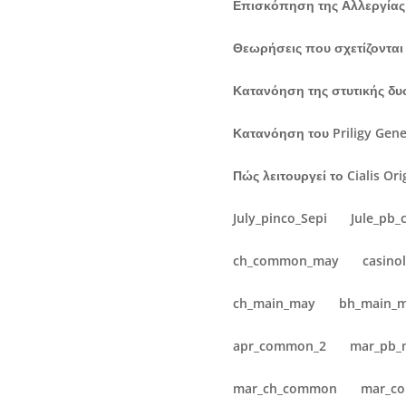
Επισκόπηση της Αλλεργίας 
Θεωρήσεις που σχετίζονται μ
Κατανόηση της στυτικής δυ
Κατανόηση του Priligy Gen
Πώς λειτουργεί το Cialis Or
July_pinco_Sepi
Jule_pb
ch_common_may
casino
ch_main_may
bh_main_
apr_common_2
mar_pb_
mar_ch_common
mar_c