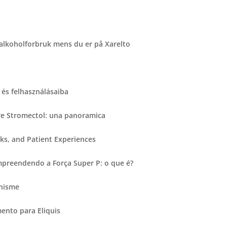
 alkoholforbruk mens du er på Xarelto
és felhasználásaiba
re Stromectol: una panoramica
ks, and Patient Experiences
preendendo a Força Super P: o que é?
anisme
nto para Eliquis