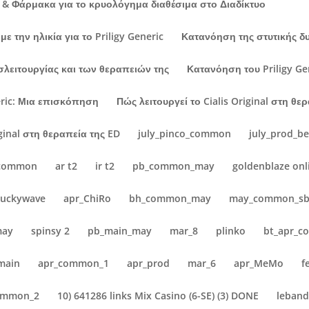
& Φάρμακα για το κρυολόγημα διαθέσιμα στο Διαδίκτυο
ε την ηλικία για το Priligy Generic
Κατανόηση της στυτικής δ
σλειτουργίας και των θεραπειών της
Κατανόηση του Priligy G
eric: Μια επισκόπηση
Πώς λειτουργεί το Cialis Original στη θε
iginal στη θεραπεία της ED
july_pinco_common
july_prod_bet
_common
ar t2
ir t2
pb_common_may
goldenblaze onl
luckywave
apr_ChiRo
bh_common_may
may_common_s
may
spinsy 2
pb_main_may
mar_8
plinko
bt_apr_
main
apr_common_1
apr_prod
mar_6
apr_MeMo
f
ommon_2
10) 641286 links Mix Casino (6-SE) (3) DONE
leband