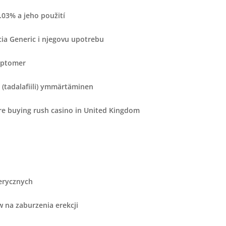
.03% a jeho použití
cia Generic i njegovu upotrebu
ymptomer
n (tadalafiili) ymmärtäminen
e buying rush casino in United Kingdom
erycznych
 na zaburzenia erekcji