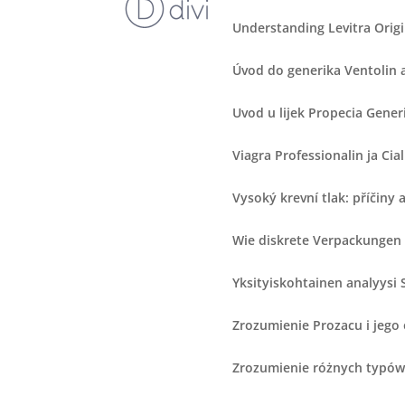
Understanding Levitra Origin
Úvod do generika Ventolin a
Uvod u lijek Propecia Gener
Viagra Professionalin ja Cia
Vysoký krevní tlak: příčiny 
Wie diskrete Verpackungen 
Yksityiskohtainen analyysi S
Zrozumienie Prozacu i jeg
Zrozumienie różnych typów 