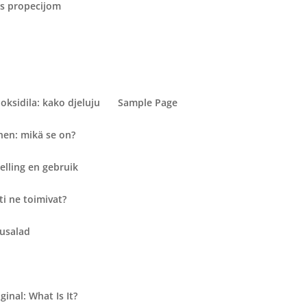
 s propecijom
oksidila: kako djeluju
Sample Page
en: mikä se on?
elling en gebruik
i ne toimivat?
tusalad
inal: What Is It?