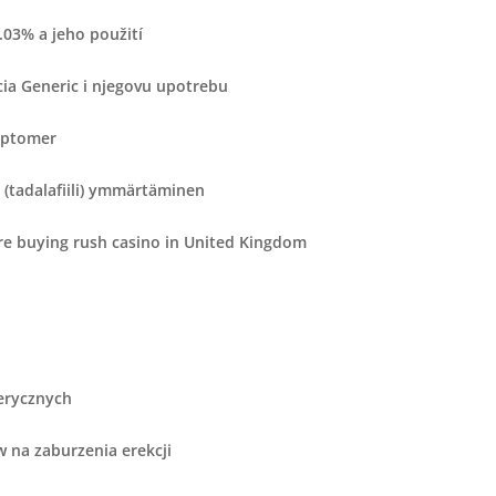
.03% a jeho použití
cia Generic i njegovu upotrebu
ymptomer
n (tadalafiili) ymmärtäminen
e buying rush casino in United Kingdom
erycznych
 na zaburzenia erekcji