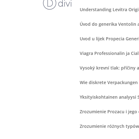
Understanding Levitra Origin
Úvod do generika Ventolin a
Uvod u lijek Propecia Gener
Viagra Professionalin ja Cia
Vysoký krevní tlak: příčiny 
Wie diskrete Verpackungen 
Yksityiskohtainen analyysi S
Zrozumienie Prozacu i jeg
Zrozumienie różnych typów 