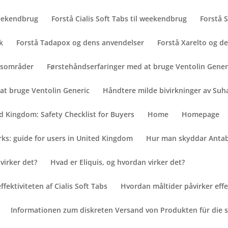
 weekendbrug
Forstå Cialis Soft Tabs til weekendbrug
Forstå 
k
Forstå Tadapox og dens anvendelser
Forstå Xarelto og 
uksområder
Førstehåndserfaringer med at bruge Ventolin Gener
at bruge Ventolin Generic
Håndtere milde bivirkninger av Suh
d Kingdom: Safety Checklist for Buyers
Home
Homepage
ks: guide for users in United Kingdom
Hur man skyddar Antab
virker det?
Hvad er Eliquis, og hvordan virker det?
ektiviteten af ​​Cialis Soft Tabs
Hvordan måltider påvirker effekt
Informationen zum diskreten Versand von Produkten für die 