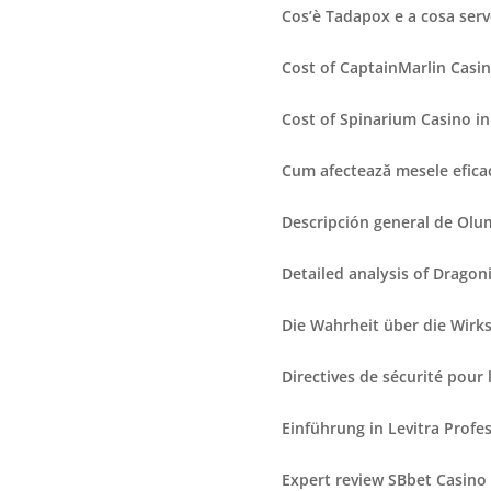
Cos’è Tadapox e a cosa serv
Cost of CaptainMarlin Casi
Cost of Spinarium Casino i
Cum afectează mesele eficac
Descripción general de Olum
Detailed analysis of Dragon
Die Wahrheit über die Wirks
Directives de sécurité pour 
Einführung in Levitra Profe
Expert review SBbet Casino 