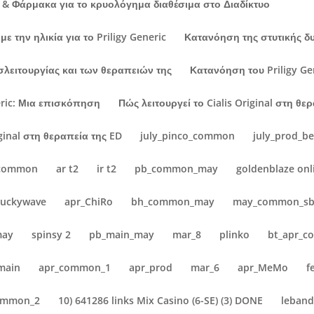
& Φάρμακα για το κρυολόγημα διαθέσιμα στο Διαδίκτυο
ε την ηλικία για το Priligy Generic
Κατανόηση της στυτικής δ
σλειτουργίας και των θεραπειών της
Κατανόηση του Priligy G
eric: Μια επισκόπηση
Πώς λειτουργεί το Cialis Original στη θε
iginal στη θεραπεία της ED
july_pinco_common
july_prod_bet
_common
ar t2
ir t2
pb_common_may
goldenblaze onl
luckywave
apr_ChiRo
bh_common_may
may_common_s
may
spinsy 2
pb_main_may
mar_8
plinko
bt_apr_
main
apr_common_1
apr_prod
mar_6
apr_MeMo
f
ommon_2
10) 641286 links Mix Casino (6-SE) (3) DONE
leband