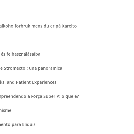
 alkoholforbruk mens du er på Xarelto
és felhasználásaiba
re Stromectol: una panoramica
ks, and Patient Experiences
preendendo a Força Super P: o que é?
anisme
nto para Eliquis