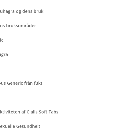
Suhagra og dens bruk
dens bruksområder
ic
agra
us Generic från fukt
iviteten af ​​Cialis Soft Tabs
sexuelle Gesundheit