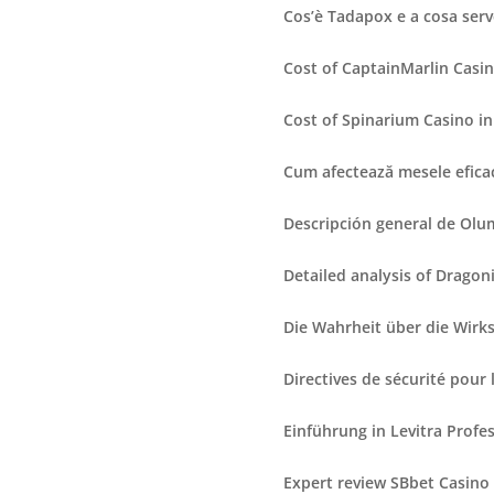
Cos’è Tadapox e a cosa serv
Cost of CaptainMarlin Casi
Cost of Spinarium Casino i
Cum afectează mesele eficac
Descripción general de Olum
Detailed analysis of Dragon
Die Wahrheit über die Wirks
Directives de sécurité pour 
Einführung in Levitra Profe
Expert review SBbet Casino 