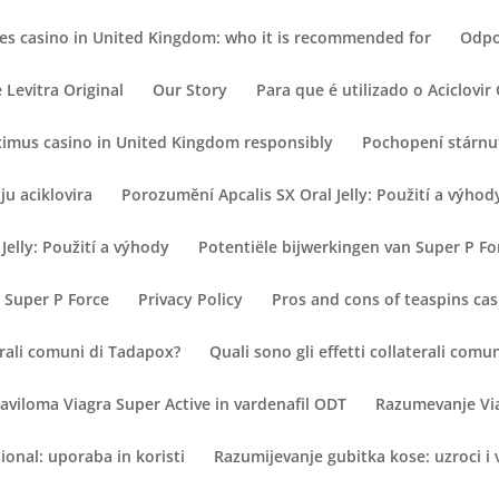
mes casino in United Kingdom: who it is recommended for
Odpo
Levitra Original
Our Story
Para que é utilizado o Aciclovi
ximus casino in United Kingdom responsibly
Pochopení stárnut
ju aciklovira
Porozumění Apcalis SX Oral Jelly: Použití a výhod
Jelly: Použití a výhody
Potentiële bijwerkingen van Super P Fo
 Super P Force
Privacy Policy
Pros and cons of teaspins cas
terali comuni di Tadapox?
Quali sono gli effetti collaterali com
aviloma Viagra Super Active in vardenafil ODT
Razumevanje Via
onal: uporaba in koristi
Razumijevanje gubitka kose: uzroci i 