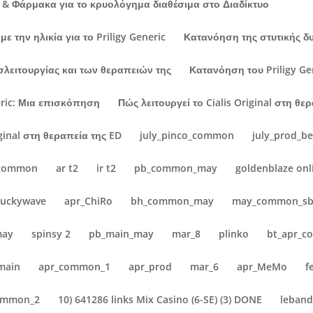
& Φάρμακα για το κρυολόγημα διαθέσιμα στο Διαδίκτυο
ε την ηλικία για το Priligy Generic
Κατανόηση της στυτικής δ
σλειτουργίας και των θεραπειών της
Κατανόηση του Priligy G
eric: Μια επισκόπηση
Πώς λειτουργεί το Cialis Original στη θε
iginal στη θεραπεία της ED
july_pinco_common
july_prod_bet
_common
ar t2
ir t2
pb_common_may
goldenblaze onl
luckywave
apr_ChiRo
bh_common_may
may_common_s
may
spinsy 2
pb_main_may
mar_8
plinko
bt_apr_
main
apr_common_1
apr_prod
mar_6
apr_MeMo
f
ommon_2
10) 641286 links Mix Casino (6-SE) (3) DONE
leband