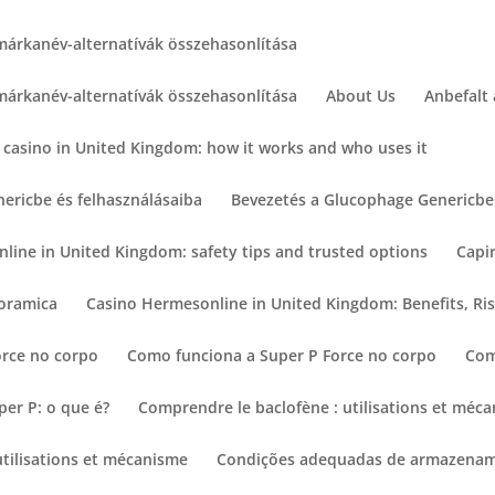
márkanév-alternatívák összehasonlítása
márkanév-alternatívák összehasonlítása
About Us
Anbefalt
 casino in United Kingdom: how it works and who uses it
ericbe és felhasználásaiba
Bevezetés a Glucophage Genericbe 
nline in United Kingdom: safety tips and trusted options
Capi
noramica
Casino Hermesonline in United Kingdom: Benefits, Ris
orce no corpo
Como funciona a Super P Force no corpo
Com
er P: o que é?
Comprendre le baclofène : utilisations et méc
utilisations et mécanisme
Condições adequadas de armazename