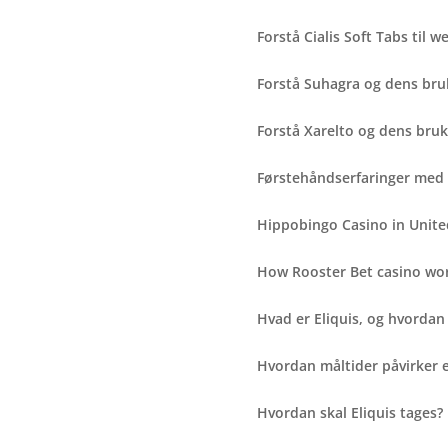
Forstå Cialis Soft Tabs til
Forstå Suhagra og dens bru
Forstå Xarelto og dens br
Førstehåndserfaringer med 
Hippobingo Casino in Unite
How Rooster Bet casino wor
Hvad er Eliquis, og hvordan 
Hvordan måltider påvirker eff
Hvordan skal Eliquis tages?