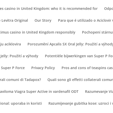
mes casino in United Kingdom: who it is recommended for
Odpo
Levitra Original
Our Story
Para que é utilizado o Aciclovi
ximus casino in United Kingdom responsibly
Pochopení stárnut
ju aciklovira
Porozumění Apcalis SX Oral Jelly: Použití a výhod
Jelly: Použití a výhody
Potentiële bijwerkingen van Super P Fo
 Super P Force
Privacy Policy
Pros and cons of teaspins cas
terali comuni di Tadapox?
Quali sono gli effetti collaterali com
aviloma Viagra Super Active in vardenafil ODT
Razumevanje Via
onal: uporaba in koristi
Razumijevanje gubitka kose: uzroci i 