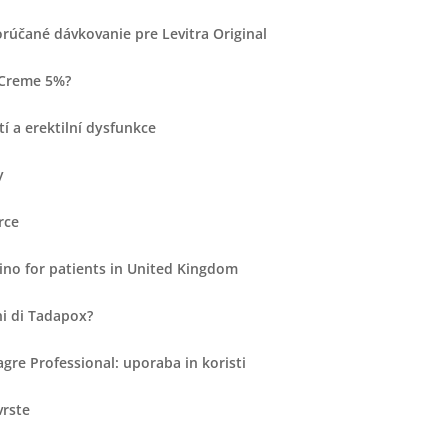
rúčané dávkovanie pre Levitra Original
r Creme 5%?
í a erektilní dysfunkce
y
rce
ino for patients in United Kingdom
uni di Tadapox?
gre Professional: uporaba in koristi
vrste