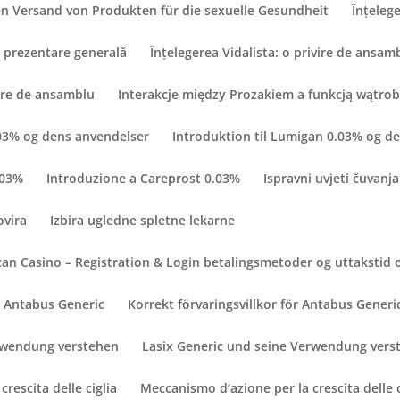
n Versand von Produkten für die sexuelle Gesundheit
Înțelege
O prezentare generală
Înțelegerea Vidalista: o privire de ansam
vire de ansamblu
Interakcje między Prozakiem a funkcją wątro
.03% og dens anvendelser
Introduktion til Lumigan 0.03% og d
.03%
Introduzione a Careprost 0.03%
Ispravni uvjeti čuvanja
ovira
Izbira ugledne spletne lekarne
an Casino – Registration & Login betalingsmetoder og uttakstid 
ör Antabus Generic
Korrekt förvaringsvillkor för Antabus Generi
erwendung verstehen
Lasix Generic und seine Verwendung vers
rescita delle ciglia
Meccanismo d’azione per la crescita delle c