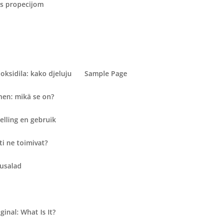
 s propecijom
oksidila: kako djeluju
Sample Page
en: mikä se on?
elling en gebruik
i ne toimivat?
tusalad
inal: What Is It?