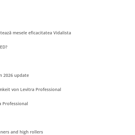
tează mesele eficacitatea Vidalista
 ED?
in 2026 update
keit von Levitra Professional
a Professional
ners and high rollers