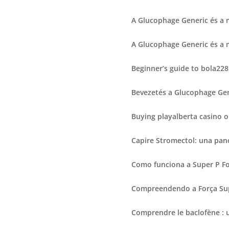
A Glucophage Generic és a 
A Glucophage Generic és a 
Beginner’s guide to bola228
Bevezetés a Glucophage Gen
Buying playalberta casino o
Capire Stromectol: una pa
Como funciona a Super P F
Compreendendo a Força Sup
Comprendre le baclofène : 