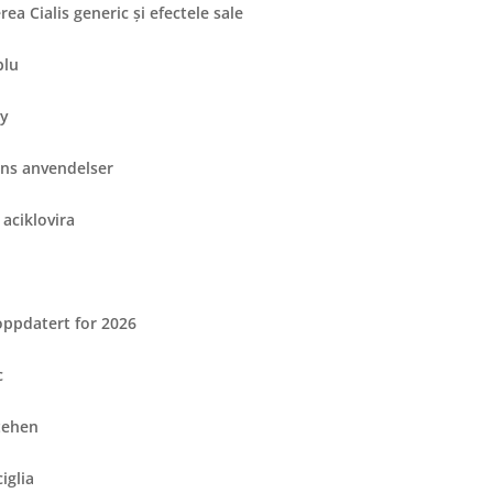
rea Cialis generic și efectele sale
blu
by
ens anvendelser
 aciklovira
oppdatert for 2026
c
tehen
iglia