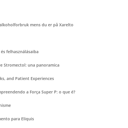
 alkoholforbruk mens du er på Xarelto
és felhasználásaiba
re Stromectol: una panoramica
ks, and Patient Experiences
preendendo a Força Super P: o que é?
anisme
nto para Eliquis