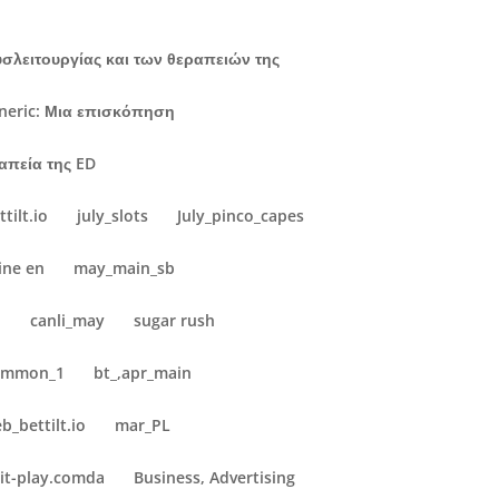
υσλειτουργίας και των θεραπειών της
eneric: Μια επισκόπηση
ραπεία της ED
tilt.io
july_slots
July_pinco_capes
ine en
may_main_sb
b
canli_may
sugar rush
common_1
bt_,apr_main
eb_bettilt.io
mar_PL
it-play.comda
Business, Advertising