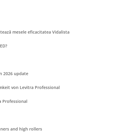
tează mesele eficacitatea Vidalista
 ED?
in 2026 update
keit von Levitra Professional
a Professional
ners and high rollers