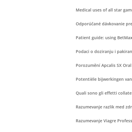
Medical uses of all star ga
Odporúčané dávkovanie pre 
Patient guide: using BetMa
Podaci o doziranju i pakiran
Porozumění Apcalis SX Oral 
Potentiële bijwerkingen van
Quali sono gli effetti colla
Razumevanje razlik med zdr
Razumevanje Viagre Professi