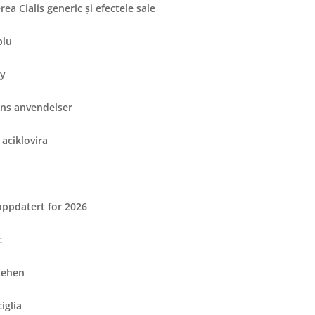
rea Cialis generic și efectele sale
blu
by
ens anvendelser
 aciklovira
oppdatert for 2026
c
tehen
iglia