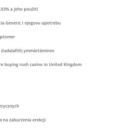
.03% a jeho použití
cia Generic i njegovu upotrebu
ymptomer
n (tadalafiili) ymmärtäminen
e buying rush casino in United Kingdom
erycznych
 na zaburzenia erekcji