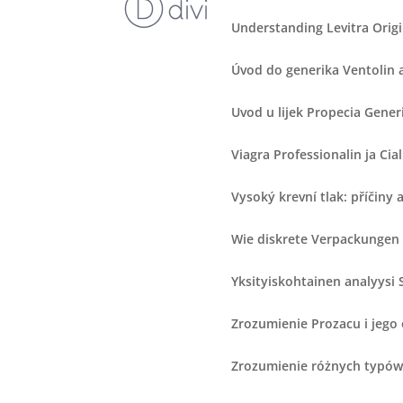
Understanding Levitra Origin
Úvod do generika Ventolin a
Uvod u lijek Propecia Gener
Viagra Professionalin ja Cia
Vysoký krevní tlak: příčiny 
Wie diskrete Verpackungen 
Yksityiskohtainen analyysi S
Zrozumienie Prozacu i jeg
Zrozumienie różnych typów 