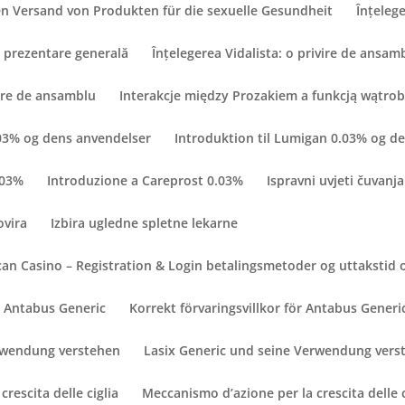
n Versand von Produkten für die sexuelle Gesundheit
Înțelege
O prezentare generală
Înțelegerea Vidalista: o privire de ansam
vire de ansamblu
Interakcje między Prozakiem a funkcją wątro
.03% og dens anvendelser
Introduktion til Lumigan 0.03% og d
.03%
Introduzione a Careprost 0.03%
Ispravni uvjeti čuvanja
ovira
Izbira ugledne spletne lekarne
an Casino – Registration & Login betalingsmetoder og uttakstid 
ör Antabus Generic
Korrekt förvaringsvillkor för Antabus Generi
erwendung verstehen
Lasix Generic und seine Verwendung vers
rescita delle ciglia
Meccanismo d’azione per la crescita delle c