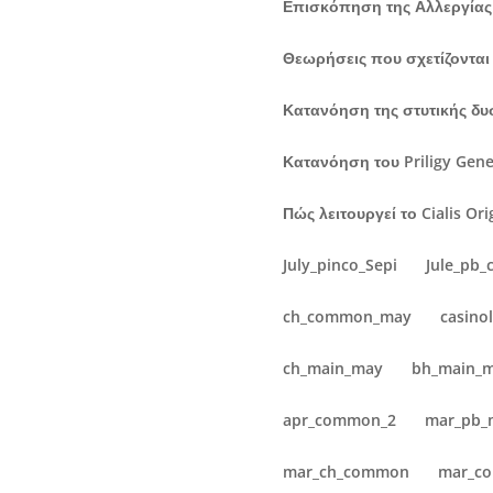
Επισκόπηση της Αλλεργίας 
Θεωρήσεις που σχετίζονται μ
Κατανόηση της στυτικής δυ
Κατανόηση του Priligy Gen
Πώς λειτουργεί το Cialis Or
July_pinco_Sepi
Jule_pb
ch_common_may
casino
ch_main_may
bh_main_
apr_common_2
mar_pb_
mar_ch_common
mar_c