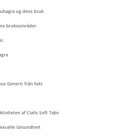
Suhagra og dens bruk
dens bruksområder
ic
agra
us Generic från fukt
iviteten af ​​Cialis Soft Tabs
sexuelle Gesundheit