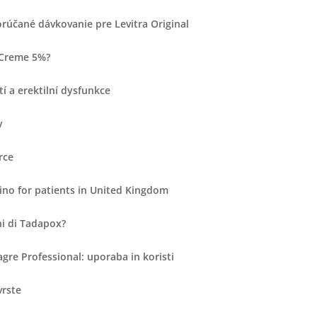
rúčané dávkovanie pre Levitra Original
r Creme 5%?
í a erektilní dysfunkce
y
rce
ino for patients in United Kingdom
uni di Tadapox?
gre Professional: uporaba in koristi
vrste