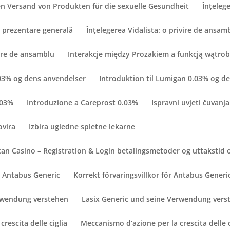
n Versand von Produkten für die sexuelle Gesundheit
Înțelege
O prezentare generală
Înțelegerea Vidalista: o privire de ansam
vire de ansamblu
Interakcje między Prozakiem a funkcją wątro
.03% og dens anvendelser
Introduktion til Lumigan 0.03% og d
.03%
Introduzione a Careprost 0.03%
Ispravni uvjeti čuvanja
ovira
Izbira ugledne spletne lekarne
an Casino – Registration & Login betalingsmetoder og uttakstid 
ör Antabus Generic
Korrekt förvaringsvillkor för Antabus Generi
erwendung verstehen
Lasix Generic und seine Verwendung vers
rescita delle ciglia
Meccanismo d’azione per la crescita delle c