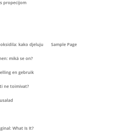
 s propecijom
oksidila: kako djeluju
Sample Page
en: mikä se on?
elling en gebruik
i ne toimivat?
tusalad
inal: What Is It?