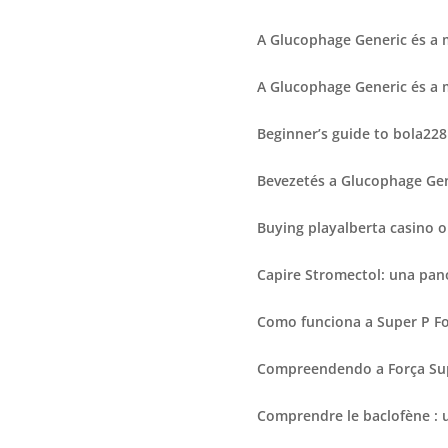
A Glucophage Generic és a 
A Glucophage Generic és a 
Beginner’s guide to bola228
Bevezetés a Glucophage Gen
Buying playalberta casino o
Capire Stromectol: una pa
Como funciona a Super P F
Compreendendo a Força Sup
Comprendre le baclofène : 