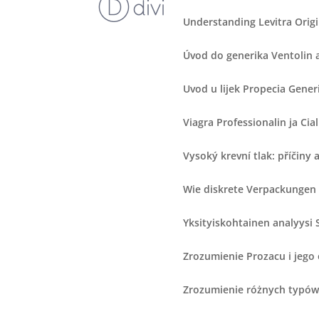
Understanding Levitra Origin
Úvod do generika Ventolin a
Uvod u lijek Propecia Gener
Viagra Professionalin ja Cia
Vysoký krevní tlak: příčiny 
Wie diskrete Verpackungen 
Yksityiskohtainen analyysi S
Zrozumienie Prozacu i jeg
Zrozumienie różnych typów 