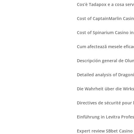
Cos’è Tadapox e a cosa serv
Cost of CaptainMarlin Casi
Cost of Spinarium Casino i
Cum afectează mesele eficac
Descripción general de Olum
Detailed analysis of Dragon
Die Wahrheit über die Wirks
Directives de sécurité pour 
Einführung in Levitra Profe
Expert review SBbet Casino 