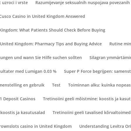
 uzroci i vrste
Razumijevanje seksualnih nuspojava povezanih
 Cusco Casino in United Kingdom Answered
 Kingdom: What Patients Should Check Before Buying
 United Kingdom: Pharmacy Tips and Buying Advice
Rutine min
ngen und wann Sie Hilfe suchen sollten
Silagran ymmärtämin
esultater med Lumigan 0.03 %
Super P Force begrijpen: samenst
menstelling en gebruik
Test
Toiminnan alku: kuinka nopeast
€1 Deposit Casinos
Tretinoiini geeli mõistmine: koostis ja kasu
 koostis ja kasutusalad
Tretinoiini geeli tavalised kõrvaltoimed
rownslots casino in United Kingdom
Understanding Levitra Orig