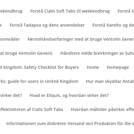
 weekendbrug
Forstå Cialis Soft Tabs til weekendbrug
Forstå 
k
Forstå Tadapox og dens anvendelser
Forstå Xarelto og 
uksområder
Førstehåndserfaringer med at bruge Ventolin Gener
at bruge Ventolin Generic
Håndtere milde bivirkninger av Suh
d Kingdom: Safety Checklist for Buyers
Home
Homepage
ks: guide for users in United Kingdom
Hur man skyddar Antab
virker det?
Hvad er Eliquis, og hvordan virker det?
ektiviteten af ​​Cialis Soft Tabs
Hvordan måltider påvirker effekt
Informationen zum diskreten Versand von Produkten für die 