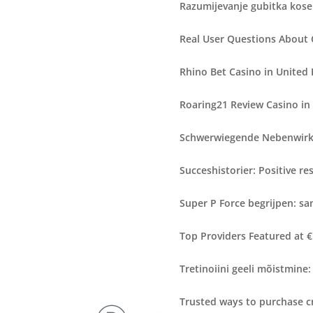
Razumijevanje gubitka kose:
Real User Questions About
Rhino Bet Casino in United
Roaring21 Review Casino in
Schwerwiegende Nebenwirku
Succeshistorier: Positive r
Super P Force begrijpen: sa
Top Providers Featured at 
Tretinoiini geeli mõistmine:
Trusted ways to purchase c