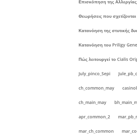
Επισκόπηση της Αλλεργίας 
Θεωρήσεις που σχετίζονται μ
Κατανόηση της στυτικής δυ
Κατανόηση του Priligy Gen
Πώς λειτουργεί το Cialis Or
July_pinco_Sepi
Jule_pb
ch_common_may
casino
ch_main_may
bh_main_
apr_common_2
mar_pb_
mar_ch_common
mar_c