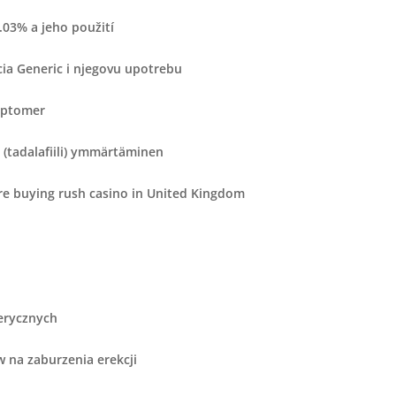
.03% a jeho použití
cia Generic i njegovu upotrebu
ymptomer
n (tadalafiili) ymmärtäminen
e buying rush casino in United Kingdom
erycznych
 na zaburzenia erekcji