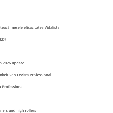
tează mesele eficacitatea Vidalista
 ED?
in 2026 update
keit von Levitra Professional
a Professional
ners and high rollers