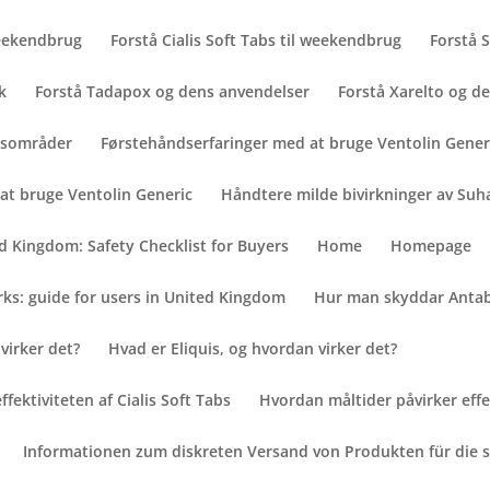
 weekendbrug
Forstå Cialis Soft Tabs til weekendbrug
Forstå 
k
Forstå Tadapox og dens anvendelser
Forstå Xarelto og 
uksområder
Førstehåndserfaringer med at bruge Ventolin Gener
at bruge Ventolin Generic
Håndtere milde bivirkninger av Suh
d Kingdom: Safety Checklist for Buyers
Home
Homepage
ks: guide for users in United Kingdom
Hur man skyddar Antab
virker det?
Hvad er Eliquis, og hvordan virker det?
ektiviteten af ​​Cialis Soft Tabs
Hvordan måltider påvirker effekt
Informationen zum diskreten Versand von Produkten für die 