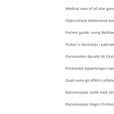
Medical uses of all star ga
Odporúčané dávkovanie pre 
Patient guide: using BetMa
Podaci o doziranju i pakiran
Porozumění Apcalis SX Oral 
Potentiële bijwerkingen van
Quali sono gli effetti colla
Razumevanje razlik med zdr
Razumevanje Viagre Professi