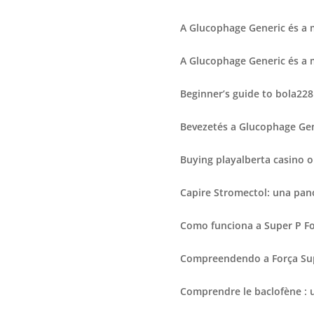
A Glucophage Generic és a 
A Glucophage Generic és a 
Beginner’s guide to bola228
Bevezetés a Glucophage Gen
Buying playalberta casino o
Capire Stromectol: una pa
Como funciona a Super P F
Compreendendo a Força Sup
Comprendre le baclofène : 