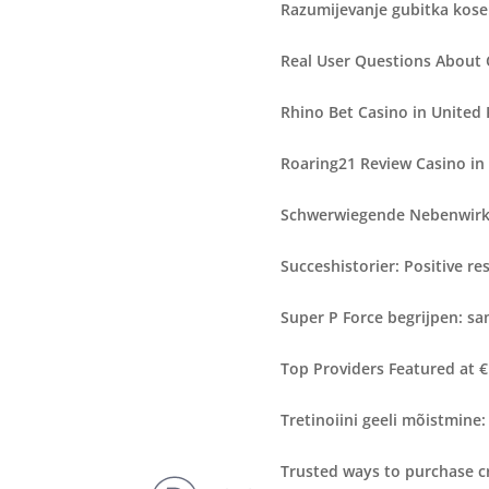
Razumijevanje gubitka kose:
Real User Questions About
Rhino Bet Casino in United
Roaring21 Review Casino in
Schwerwiegende Nebenwirku
Succeshistorier: Positive r
Super P Force begrijpen: sa
Top Providers Featured at 
Tretinoiini geeli mõistmine:
Trusted ways to purchase c