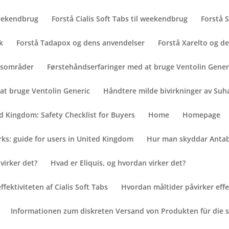
 weekendbrug
Forstå Cialis Soft Tabs til weekendbrug
Forstå 
k
Forstå Tadapox og dens anvendelser
Forstå Xarelto og 
uksområder
Førstehåndserfaringer med at bruge Ventolin Gener
at bruge Ventolin Generic
Håndtere milde bivirkninger av Suh
d Kingdom: Safety Checklist for Buyers
Home
Homepage
ks: guide for users in United Kingdom
Hur man skyddar Antab
virker det?
Hvad er Eliquis, og hvordan virker det?
ektiviteten af ​​Cialis Soft Tabs
Hvordan måltider påvirker effekt
Informationen zum diskreten Versand von Produkten für die 