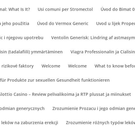
al: What Is It?
Usi comuni per Stromectol
Úvod do Bimat 0
 jeho použitia
Úvod do Vermox Generic
Uvod u lijek Prope
ic i njegovu upotrebu
Ventolin Generisk: Lindring af astmas
lisin (tadalafiili) ymmärtäminen
Viagra Professionalin ja Cialisi
a rizikové faktory
Welcome
Welcome
What to know befor
für Produkte zur sexuellen Gesundheit funktionieren
lottio Casino – Review pelivalikoima ja RTP plussat ja miinukset
o odmian generycznych
Zrozumienie Prozacu i jego odmian gen
leków na zaburzenia erekcji
Zrozumienie różnych typów leków