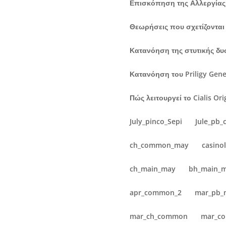
Επισκόπηση της Αλλεργίας 
Θεωρήσεις που σχετίζονται μ
Κατανόηση της στυτικής δυ
Κατανόηση του Priligy Gen
Πώς λειτουργεί το Cialis Or
July_pinco_Sepi
Jule_pb
ch_common_may
casino
ch_main_may
bh_main_
apr_common_2
mar_pb_
mar_ch_common
mar_c