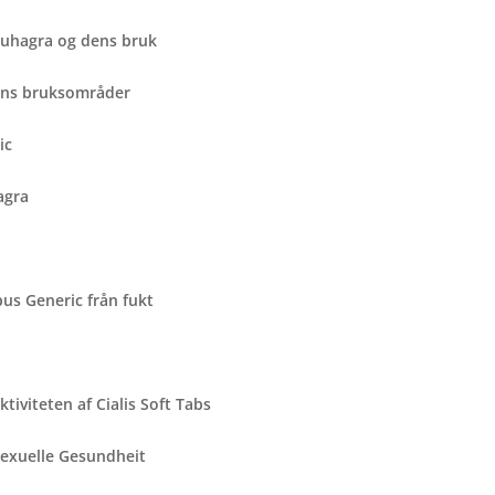
Suhagra og dens bruk
dens bruksområder
ic
agra
us Generic från fukt
iviteten af ​​Cialis Soft Tabs
sexuelle Gesundheit