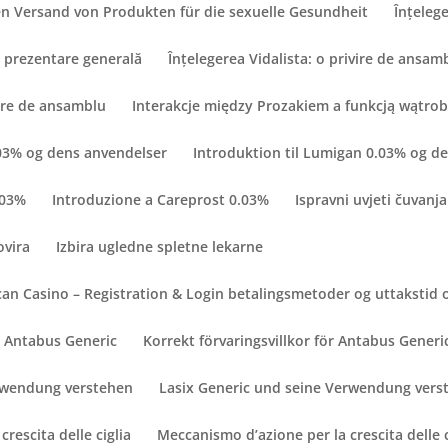
n Versand von Produkten für die sexuelle Gesundheit
Înțelege
O prezentare generală
Înțelegerea Vidalista: o privire de ansam
vire de ansamblu
Interakcje między Prozakiem a funkcją wątro
.03% og dens anvendelser
Introduktion til Lumigan 0.03% og d
.03%
Introduzione a Careprost 0.03%
Ispravni uvjeti čuvanja
ovira
Izbira ugledne spletne lekarne
an Casino – Registration & Login betalingsmetoder og uttakstid 
ör Antabus Generic
Korrekt förvaringsvillkor för Antabus Generi
erwendung verstehen
Lasix Generic und seine Verwendung vers
rescita delle ciglia
Meccanismo d’azione per la crescita delle c