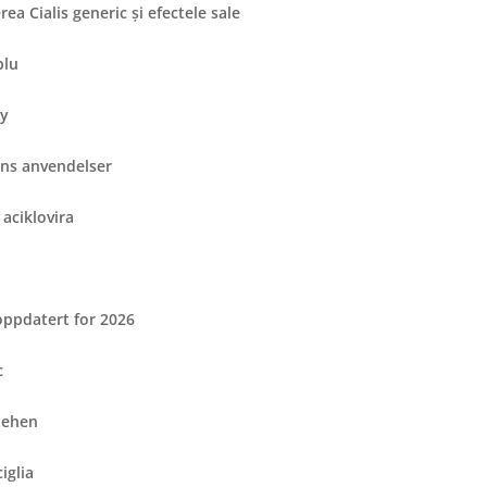
rea Cialis generic și efectele sale
blu
by
ens anvendelser
 aciklovira
oppdatert for 2026
c
tehen
iglia