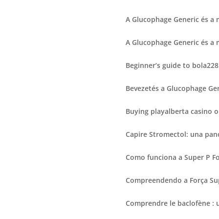
A Glucophage Generic és a 
A Glucophage Generic és a 
Beginner’s guide to bola228
Bevezetés a Glucophage Gen
Buying playalberta casino o
Capire Stromectol: una pa
Como funciona a Super P F
Compreendendo a Força Sup
Comprendre le baclofène : 