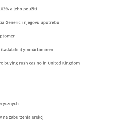
.03% a jeho použití
cia Generic i njegovu upotrebu
ymptomer
n (tadalafiili) ymmärtäminen
e buying rush casino in United Kingdom
erycznych
 na zaburzenia erekcji