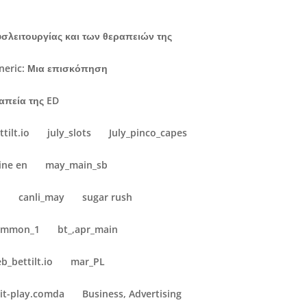
υσλειτουργίας και των θεραπειών της
eneric: Μια επισκόπηση
ραπεία της ED
tilt.io
july_slots
July_pinco_capes
ine en
may_main_sb
b
canli_may
sugar rush
common_1
bt_,apr_main
eb_bettilt.io
mar_PL
it-play.comda
Business, Advertising