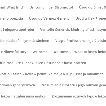
al: What Is It?
Usi comuni per Stromectol
Úvod do Bimat 0
 jeho použitia
Úvod do Vermox Generic
Uvod u lijek Prope
ic i njegovu upotrebu
Ventolin Generisk: Lindring af astmas
lisin (tadalafiili) ymmärtäminen
Viagra Professionalin ja Cialisi
a rizikové faktory
Welcome
Welcome
What to know befor
für Produkte zur sexuellen Gesundheit funktionieren
lottio Casino – Review pelivalikoima ja RTP plussat ja miinukset
o odmian generycznych
Zrozumienie Prozacu i jego odmian gen
leków na zaburzenia erekcji
Zrozumienie różnych typów leków