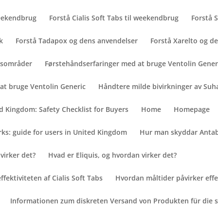
 weekendbrug
Forstå Cialis Soft Tabs til weekendbrug
Forstå 
k
Forstå Tadapox og dens anvendelser
Forstå Xarelto og 
uksområder
Førstehåndserfaringer med at bruge Ventolin Gener
at bruge Ventolin Generic
Håndtere milde bivirkninger av Suh
d Kingdom: Safety Checklist for Buyers
Home
Homepage
ks: guide for users in United Kingdom
Hur man skyddar Antab
virker det?
Hvad er Eliquis, og hvordan virker det?
ektiviteten af ​​Cialis Soft Tabs
Hvordan måltider påvirker effekt
Informationen zum diskreten Versand von Produkten für die 