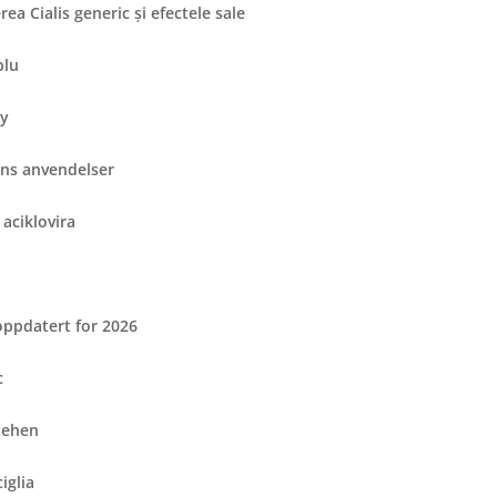
rea Cialis generic și efectele sale
blu
by
ens anvendelser
 aciklovira
oppdatert for 2026
c
tehen
iglia