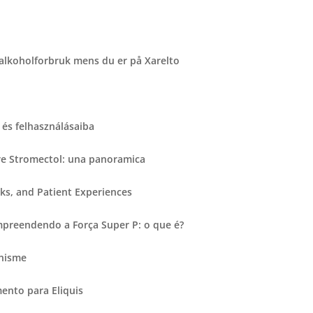
 alkoholforbruk mens du er på Xarelto
és felhasználásaiba
re Stromectol: una panoramica
ks, and Patient Experiences
preendendo a Força Super P: o que é?
anisme
nto para Eliquis