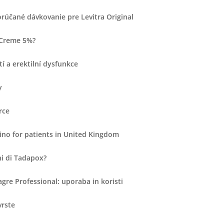
rúčané dávkovanie pre Levitra Original
r Creme 5%?
í a erektilní dysfunkce
y
rce
ino for patients in United Kingdom
uni di Tadapox?
gre Professional: uporaba in koristi
vrste