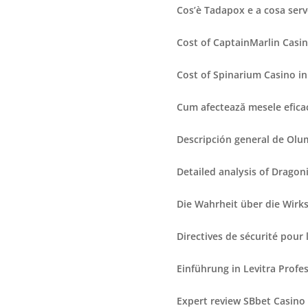
Cos’è Tadapox e a cosa serv
Cost of CaptainMarlin Casi
Cost of Spinarium Casino i
Cum afectează mesele eficac
Descripción general de Olum
Detailed analysis of Dragon
Die Wahrheit über die Wirks
Directives de sécurité pour 
Einführung in Levitra Profe
Expert review SBbet Casino 