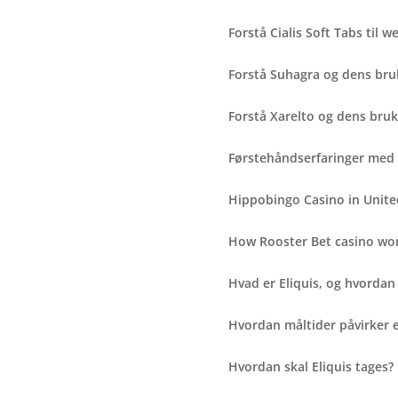
Forstå Cialis Soft Tabs til
Forstå Suhagra og dens bru
Forstå Xarelto og dens br
Førstehåndserfaringer med 
Hippobingo Casino in Unite
How Rooster Bet casino wor
Hvad er Eliquis, og hvordan 
Hvordan måltider påvirker eff
Hvordan skal Eliquis tages?