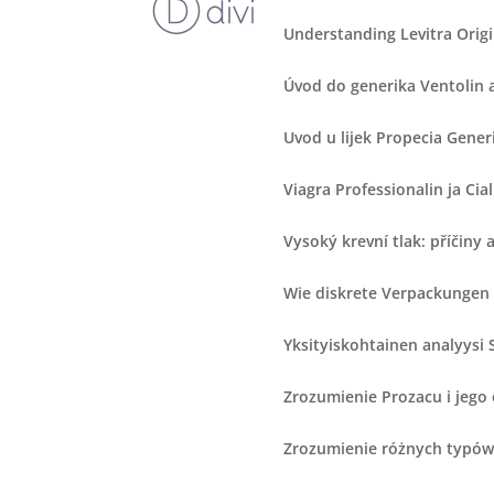
Understanding Levitra Origin
Úvod do generika Ventolin a
Uvod u lijek Propecia Gener
Viagra Professionalin ja Cia
Vysoký krevní tlak: příčiny 
Wie diskrete Verpackungen 
Yksityiskohtainen analyysi S
Zrozumienie Prozacu i jeg
Zrozumienie różnych typów 