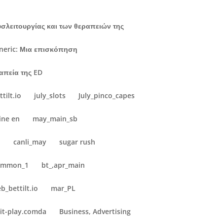
υσλειτουργίας και των θεραπειών της
eneric: Μια επισκόπηση
ραπεία της ED
tilt.io
july_slots
July_pinco_capes
ine en
may_main_sb
b
canli_may
sugar rush
common_1
bt_,apr_main
eb_bettilt.io
mar_PL
it-play.comda
Business, Advertising