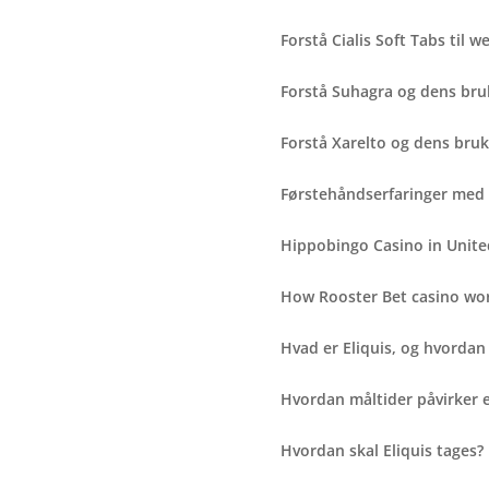
Forstå Cialis Soft Tabs til
Forstå Suhagra og dens bru
Forstå Xarelto og dens br
Førstehåndserfaringer med 
Hippobingo Casino in Unite
How Rooster Bet casino wor
Hvad er Eliquis, og hvordan 
Hvordan måltider påvirker eff
Hvordan skal Eliquis tages?