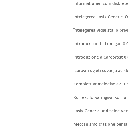
Informationen zum diskrete
Înțelegerea Lasix Generic: 
Înțelegerea Vidalista: o pri
Introduktion til Lumigan 0
Introduzione a Careprost 0
Ispravni uvjeti čuvanja acikl
Komplett anmeldelse av Tuc
Korrekt förvaringsvillkor f
Lasix Generic und seine V
Meccanismo d’azione per la c