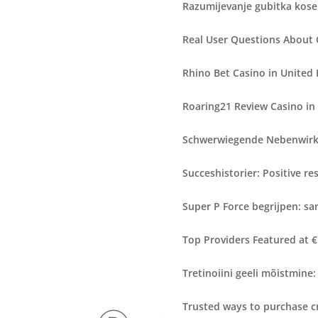
Razumijevanje gubitka kose:
Real User Questions About
Rhino Bet Casino in United
Roaring21 Review Casino in
Schwerwiegende Nebenwirku
Succeshistorier: Positive r
Super P Force begrijpen: sa
Top Providers Featured at 
Tretinoiini geeli mõistmine:
Trusted ways to purchase c