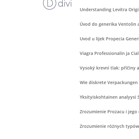
Understanding Levitra Origin
Úvod do generika Ventolin a
Uvod u lijek Propecia Gener
Viagra Professionalin ja Cia
Vysoký krevní tlak: příčiny 
Wie diskrete Verpackungen 
Yksityiskohtainen analyysi S
Zrozumienie Prozacu i jeg
Zrozumienie różnych typów 