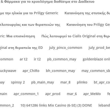
& Φάρμακα για το κρυολόγημα διαθέσιμα στο Διαδίκτυο
ε την ηλικία για το Priligy Generic
Κατανόηση της στυτικής δ
σλειτουργίας και των θεραπειών της
Κατανόηση του Priligy G
eric: Μια επισκόπηση
Πώς λειτουργεί το Cialis Original στη θε
iginal στη θεραπεία της ED
july_pinco_common
july_prod_bet
_common
ar t2
ir t2
pb_common_may
goldenblaze onl
luckywave
apr_ChiRo
bh_common_may
may_common_s
may
spinsy 2
pb_main_may
mar_8
plinko
bt_apr_
main
apr_common_1
apr_prod
mar_6
apr_MeMo
f
ommon_2
10) 641286 links Mix Casino (6-SE) (3) DONE
leband