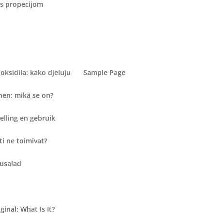
 s propecijom
oksidila: kako djeluju
Sample Page
en: mikä se on?
elling en gebruik
i ne toimivat?
tusalad
inal: What Is It?