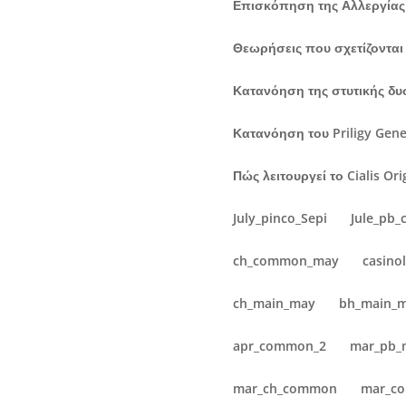
Επισκόπηση της Αλλεργίας 
Θεωρήσεις που σχετίζονται μ
Κατανόηση της στυτικής δυ
Κατανόηση του Priligy Gen
Πώς λειτουργεί το Cialis Or
July_pinco_Sepi
Jule_pb
ch_common_may
casino
ch_main_may
bh_main_
apr_common_2
mar_pb_
mar_ch_common
mar_c