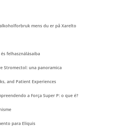
 alkoholforbruk mens du er på Xarelto
és felhasználásaiba
re Stromectol: una panoramica
ks, and Patient Experiences
preendendo a Força Super P: o que é?
anisme
nto para Eliquis