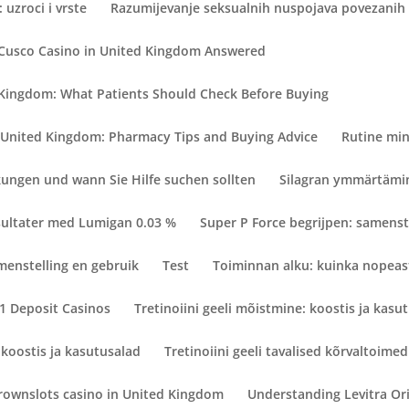
 uzroci i vrste
Razumijevanje seksualnih nuspojava povezanih
 Cusco Casino in United Kingdom Answered
 Kingdom: What Patients Should Check Before Buying
 United Kingdom: Pharmacy Tips and Buying Advice
Rutine min
ngen und wann Sie Hilfe suchen sollten
Silagran ymmärtämin
esultater med Lumigan 0.03 %
Super P Force begrijpen: samenst
menstelling en gebruik
Test
Toiminnan alku: kuinka nopeast
€1 Deposit Casinos
Tretinoiini geeli mõistmine: koostis ja kasu
 koostis ja kasutusalad
Tretinoiini geeli tavalised kõrvaltoimed
rownslots casino in United Kingdom
Understanding Levitra Orig