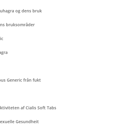
Suhagra og dens bruk
dens bruksområder
ic
agra
us Generic från fukt
iviteten af ​​Cialis Soft Tabs
sexuelle Gesundheit