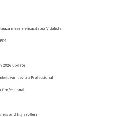
tează mesele eficacitatea Vidalista
 ED?
in 2026 update
keit von Levitra Professional
a Professional
ners and high rollers