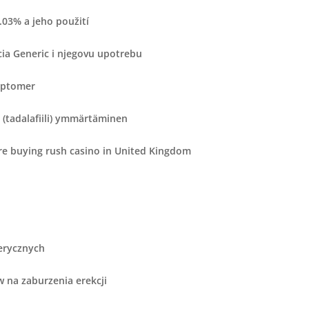
.03% a jeho použití
cia Generic i njegovu upotrebu
ymptomer
n (tadalafiili) ymmärtäminen
e buying rush casino in United Kingdom
erycznych
 na zaburzenia erekcji