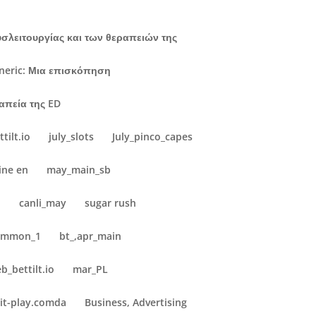
υσλειτουργίας και των θεραπειών της
eneric: Μια επισκόπηση
ραπεία της ED
tilt.io
july_slots
July_pinco_capes
ine en
may_main_sb
b
canli_may
sugar rush
common_1
bt_,apr_main
eb_bettilt.io
mar_PL
it-play.comda
Business, Advertising