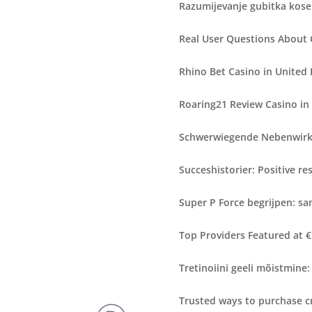
Razumijevanje gubitka kose:
Real User Questions About
Rhino Bet Casino in United
Roaring21 Review Casino in
Schwerwiegende Nebenwirku
Succeshistorier: Positive r
Super P Force begrijpen: sa
Top Providers Featured at 
Tretinoiini geeli mõistmine:
Trusted ways to purchase c