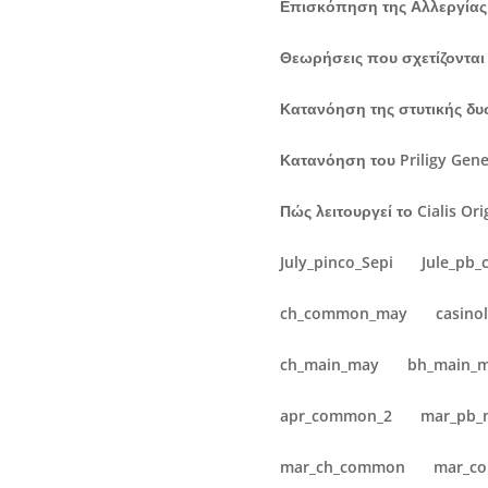
Επισκόπηση της Αλλεργίας 
Θεωρήσεις που σχετίζονται μ
Κατανόηση της στυτικής δυ
Κατανόηση του Priligy Gen
Πώς λειτουργεί το Cialis Or
July_pinco_Sepi
Jule_pb
ch_common_may
casino
ch_main_may
bh_main_
apr_common_2
mar_pb_
mar_ch_common
mar_c