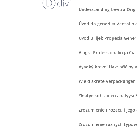
Understanding Levitra Origin
Úvod do generika Ventolin a
Uvod u lijek Propecia Gener
Viagra Professionalin ja Cia
Vysoký krevní tlak: příčiny 
Wie diskrete Verpackungen 
Yksityiskohtainen analyysi S
Zrozumienie Prozacu i jeg
Zrozumienie różnych typów 