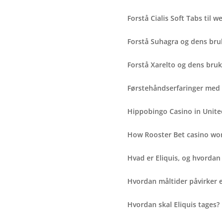
Forstå Cialis Soft Tabs til
Forstå Suhagra og dens bru
Forstå Xarelto og dens br
Førstehåndserfaringer med 
Hippobingo Casino in Unite
How Rooster Bet casino wor
Hvad er Eliquis, og hvordan 
Hvordan måltider påvirker eff
Hvordan skal Eliquis tages?