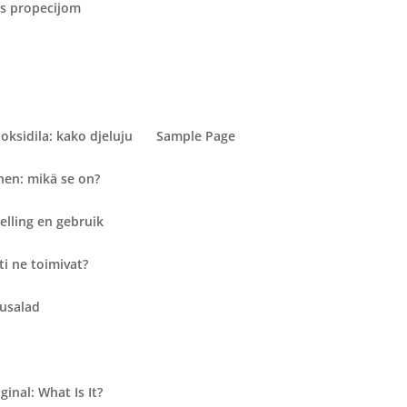
 s propecijom
oksidila: kako djeluju
Sample Page
en: mikä se on?
elling en gebruik
i ne toimivat?
tusalad
inal: What Is It?