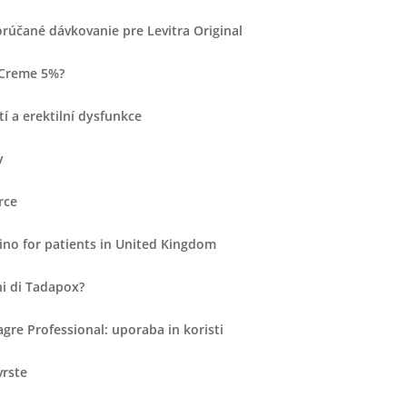
rúčané dávkovanie pre Levitra Original
r Creme 5%?
í a erektilní dysfunkce
y
rce
ino for patients in United Kingdom
uni di Tadapox?
gre Professional: uporaba in koristi
vrste