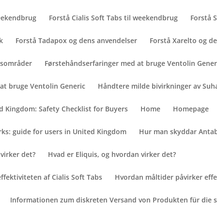
 weekendbrug
Forstå Cialis Soft Tabs til weekendbrug
Forstå 
k
Forstå Tadapox og dens anvendelser
Forstå Xarelto og 
uksområder
Førstehåndserfaringer med at bruge Ventolin Gener
at bruge Ventolin Generic
Håndtere milde bivirkninger av Suh
d Kingdom: Safety Checklist for Buyers
Home
Homepage
ks: guide for users in United Kingdom
Hur man skyddar Antab
virker det?
Hvad er Eliquis, og hvordan virker det?
ektiviteten af ​​Cialis Soft Tabs
Hvordan måltider påvirker effekt
Informationen zum diskreten Versand von Produkten für die 