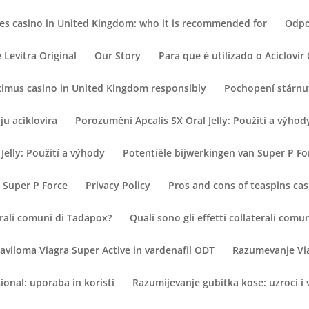
mes casino in United Kingdom: who it is recommended for
Odpo
Levitra Original
Our Story
Para que é utilizado o Aciclovi
ximus casino in United Kingdom responsibly
Pochopení stárnut
ju aciklovira
Porozumění Apcalis SX Oral Jelly: Použití a výhod
Jelly: Použití a výhody
Potentiële bijwerkingen van Super P Fo
 Super P Force
Privacy Policy
Pros and cons of teaspins cas
terali comuni di Tadapox?
Quali sono gli effetti collaterali com
aviloma Viagra Super Active in vardenafil ODT
Razumevanje Via
onal: uporaba in koristi
Razumijevanje gubitka kose: uzroci i 