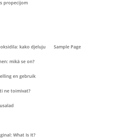
 s propecijom
oksidila: kako djeluju
Sample Page
en: mikä se on?
elling en gebruik
i ne toimivat?
tusalad
inal: What Is It?