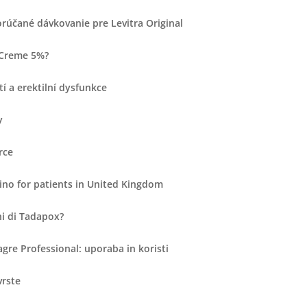
rúčané dávkovanie pre Levitra Original
r Creme 5%?
í a erektilní dysfunkce
y
rce
ino for patients in United Kingdom
uni di Tadapox?
gre Professional: uporaba in koristi
vrste