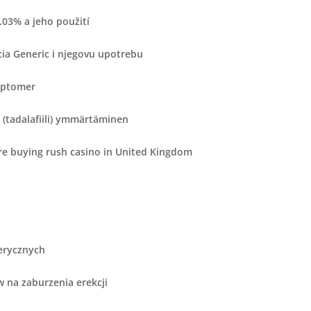
.03% a jeho použití
cia Generic i njegovu upotrebu
ymptomer
n (tadalafiili) ymmärtäminen
e buying rush casino in United Kingdom
erycznych
 na zaburzenia erekcji