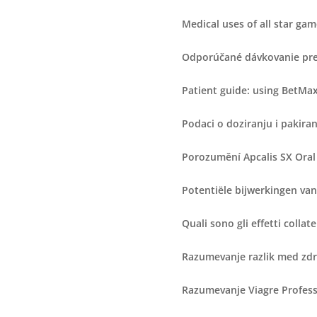
Medical uses of all star ga
Odporúčané dávkovanie pre 
Patient guide: using BetMa
Podaci o doziranju i pakiran
Porozumění Apcalis SX Oral 
Potentiële bijwerkingen van
Quali sono gli effetti colla
Razumevanje razlik med zdr
Razumevanje Viagre Professi