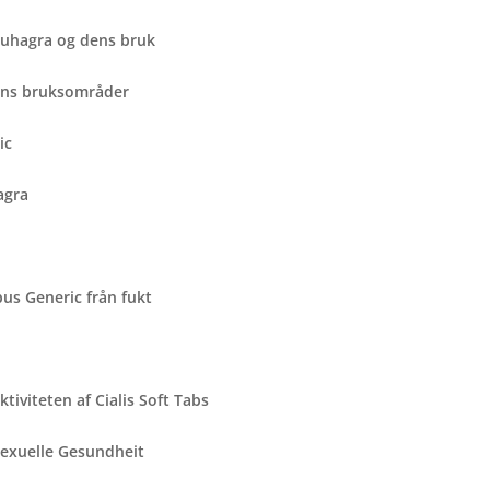
Suhagra og dens bruk
dens bruksområder
ic
agra
us Generic från fukt
iviteten af ​​Cialis Soft Tabs
sexuelle Gesundheit