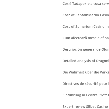
Cos’è Tadapox e a cosa serv
Cost of CaptainMarlin Casi
Cost of Spinarium Casino i
Cum afectează mesele eficac
Descripción general de Olum
Detailed analysis of Dragon
Die Wahrheit über die Wirks
Directives de sécurité pour 
Einführung in Levitra Profe
Expert review SBbet Casino 