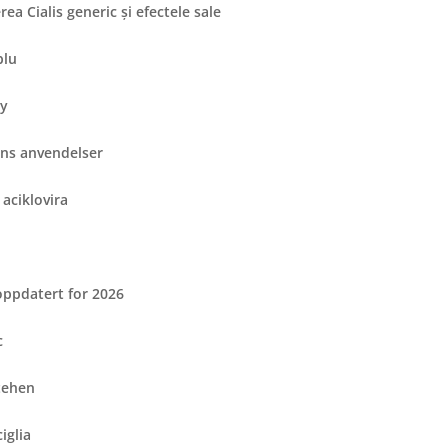
rea Cialis generic și efectele sale
blu
by
ens anvendelser
 aciklovira
oppdatert for 2026
c
tehen
iglia