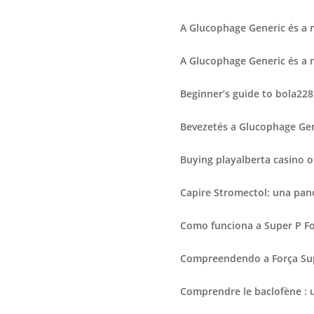
A Glucophage Generic és a 
A Glucophage Generic és a 
Beginner’s guide to bola228
Bevezetés a Glucophage Gen
Buying playalberta casino o
Capire Stromectol: una pa
Como funciona a Super P F
Compreendendo a Força Sup
Comprendre le baclofène : 