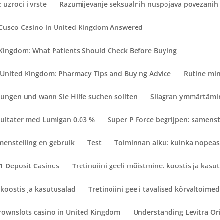
 uzroci i vrste
Razumijevanje seksualnih nuspojava povezanih
 Cusco Casino in United Kingdom Answered
 Kingdom: What Patients Should Check Before Buying
 United Kingdom: Pharmacy Tips and Buying Advice
Rutine min
ngen und wann Sie Hilfe suchen sollten
Silagran ymmärtämin
esultater med Lumigan 0.03 %
Super P Force begrijpen: samenst
menstelling en gebruik
Test
Toiminnan alku: kuinka nopeast
€1 Deposit Casinos
Tretinoiini geeli mõistmine: koostis ja kasu
 koostis ja kasutusalad
Tretinoiini geeli tavalised kõrvaltoimed
rownslots casino in United Kingdom
Understanding Levitra Orig