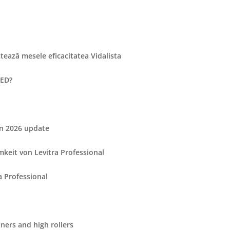
tează mesele eficacitatea Vidalista
 ED?
in 2026 update
keit von Levitra Professional
a Professional
ners and high rollers