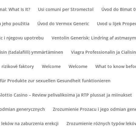
al: What Is It?
Usi comuni per Stromectol
Úvod do Bimat 0
 jeho použitia
Úvod do Vermox Generic
Uvod u lijek Prope
ic i njegovu upotrebu
Ventolin Generisk: Lindring af astmas
lisin (tadalafiili) ymmärtäminen
Viagra Professionalin ja Cialisi
a rizikové faktory
Welcome
Welcome
What to know befor
für Produkte zur sexuellen Gesundheit funktionieren
lottio Casino – Review pelivalikoima ja RTP plussat ja miinukset
o odmian generycznych
Zrozumienie Prozacu i jego odmian gen
leków na zaburzenia erekcji
Zrozumienie różnych typów leków