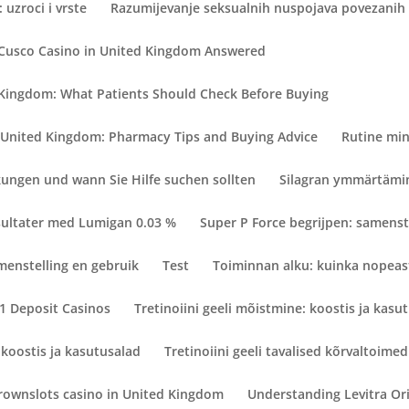
 uzroci i vrste
Razumijevanje seksualnih nuspojava povezanih
 Cusco Casino in United Kingdom Answered
 Kingdom: What Patients Should Check Before Buying
 United Kingdom: Pharmacy Tips and Buying Advice
Rutine min
ngen und wann Sie Hilfe suchen sollten
Silagran ymmärtämin
esultater med Lumigan 0.03 %
Super P Force begrijpen: samenst
menstelling en gebruik
Test
Toiminnan alku: kuinka nopeast
€1 Deposit Casinos
Tretinoiini geeli mõistmine: koostis ja kasu
 koostis ja kasutusalad
Tretinoiini geeli tavalised kõrvaltoimed
rownslots casino in United Kingdom
Understanding Levitra Orig