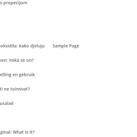
 s propecijom
oksidila: kako djeluju
Sample Page
en: mikä se on?
elling en gebruik
i ne toimivat?
tusalad
inal: What Is It?