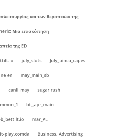
υσλειτουργίας και των θεραπειών της
eneric: Μια επισκόπηση
ραπεία της ED
tilt.io
july_slots
July_pinco_capes
ine en
may_main_sb
b
canli_may
sugar rush
common_1
bt_,apr_main
eb_bettilt.io
mar_PL
it-play.comda
Business, Advertising