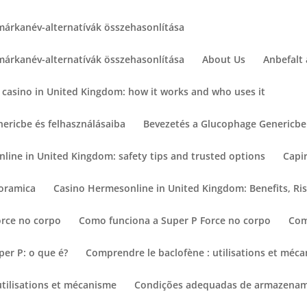
márkanév-alternatívák összehasonlítása
márkanév-alternatívák összehasonlítása
About Us
Anbefalt
 casino in United Kingdom: how it works and who uses it
ericbe és felhasználásaiba
Bevezetés a Glucophage Genericbe 
nline in United Kingdom: safety tips and trusted options
Capi
noramica
Casino Hermesonline in United Kingdom: Benefits, Ris
orce no corpo
Como funciona a Super P Force no corpo
Com
er P: o que é?
Comprendre le baclofène : utilisations et méc
utilisations et mécanisme
Condições adequadas de armazename