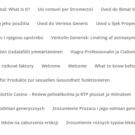
al: What Is It?
Usi comuni per Stromectol
Úvod do Bimat 0
 jeho použitia
Úvod do Vermox Generic
Uvod u lijek Prope
ic i njegovu upotrebu
Ventolin Generisk: Lindring af astmas
lisin (tadalafiili) ymmärtäminen
Viagra Professionalin ja Cialisi
a rizikové faktory
Welcome
Welcome
What to know befor
für Produkte zur sexuellen Gesundheit funktionieren
lottio Casino – Review pelivalikoima ja RTP plussat ja miinukset
o odmian generycznych
Zrozumienie Prozacu i jego odmian gen
leków na zaburzenia erekcji
Zrozumienie różnych typów leków