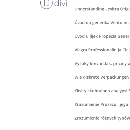
Understanding Levitra Origin
Úvod do generika Ventolin a
Uvod u lijek Propecia Gener
Viagra Professionalin ja Cia
Vysoký krevní tlak: příčiny 
Wie diskrete Verpackungen 
Yksityiskohtainen analyysi S
Zrozumienie Prozacu i jeg
Zrozumienie różnych typów 