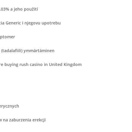
.03% a jeho použití
cia Generic i njegovu upotrebu
ymptomer
n (tadalafiili) ymmärtäminen
e buying rush casino in United Kingdom
erycznych
 na zaburzenia erekcji