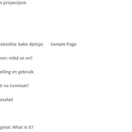
 s propecijom
oksidila: kako djeluju
Sample Page
en: mikä se on?
elling en gebruik
i ne toimivat?
tusalad
inal: What Is It?