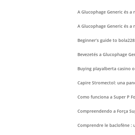
A Glucophage Generic és a 
A Glucophage Generic és a 
Beginner’s guide to bola228
Bevezetés a Glucophage Gen
Buying playalberta casino o
Capire Stromectol: una pa
Como funciona a Super P F
Compreendendo a Força Sup
Comprendre le baclofène : 