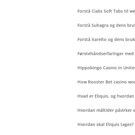
Forstå Cialis Soft Tabs til
Forstå Suhagra og dens bru
Forstå Xarelto og dens br
Førstehåndserfaringer med 
Hippobingo Casino in Unite
How Rooster Bet casino wor
Hvad er Eliquis, og hvordan 
Hvordan måltider påvirker eff
Hvordan skal Eliquis tages?