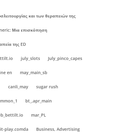
υσλειτουργίας και των θεραπειών της
eneric: Μια επισκόπηση
ραπεία της ED
tilt.io
july_slots
July_pinco_capes
ine en
may_main_sb
b
canli_may
sugar rush
common_1
bt_,apr_main
eb_bettilt.io
mar_PL
it-play.comda
Business, Advertising