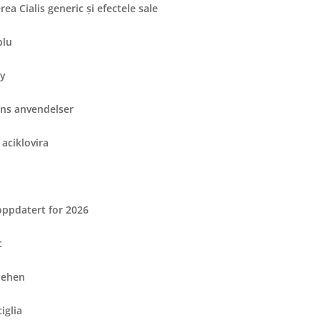
rea Cialis generic și efectele sale
blu
by
ens anvendelser
 aciklovira
oppdatert for 2026
c
tehen
iglia