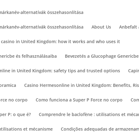
márkanév-alternatívák összehasonlítása
márkanév-alternatívák összehasonlítása
About Us
Anbefalt
 casino in United Kingdom: how it works and who uses it
ericbe és felhasználásaiba
Bevezetés a Glucophage Genericbe 
nline in United Kingdom: safety tips and trusted options
Capi
noramica
Casino Hermesonline in United Kingdom: Benefits, Ris
orce no corpo
Como funciona a Super P Force no corpo
Com
er P: o que é?
Comprendre le baclofène : utilisations et méc
utilisations et mécanisme
Condições adequadas de armazename