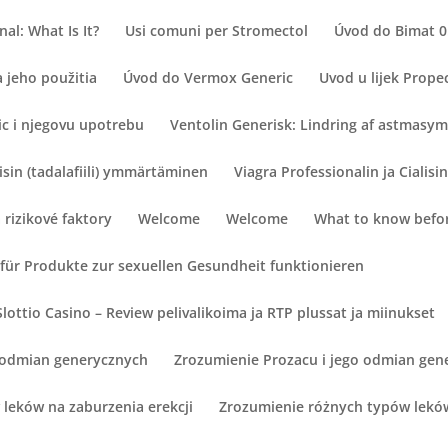
al: What Is It?
Usi comuni per Stromectol
Úvod do Bimat 0
 jeho použitia
Úvod do Vermox Generic
Uvod u lijek Prope
ic i njegovu upotrebu
Ventolin Generisk: Lindring af astmas
lisin (tadalafiili) ymmärtäminen
Viagra Professionalin ja Cialisi
a rizikové faktory
Welcome
Welcome
What to know befor
für Produkte zur sexuellen Gesundheit funktionieren
lottio Casino – Review pelivalikoima ja RTP plussat ja miinukset
o odmian generycznych
Zrozumienie Prozacu i jego odmian gen
leków na zaburzenia erekcji
Zrozumienie różnych typów leków