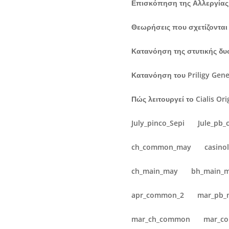
Επισκόπηση της Αλλεργίας 
Θεωρήσεις που σχετίζονται μ
Κατανόηση της στυτικής δυ
Κατανόηση του Priligy Gen
Πώς λειτουργεί το Cialis Or
July_pinco_Sepi
Jule_pb
ch_common_may
casino
ch_main_may
bh_main_
apr_common_2
mar_pb_
mar_ch_common
mar_c