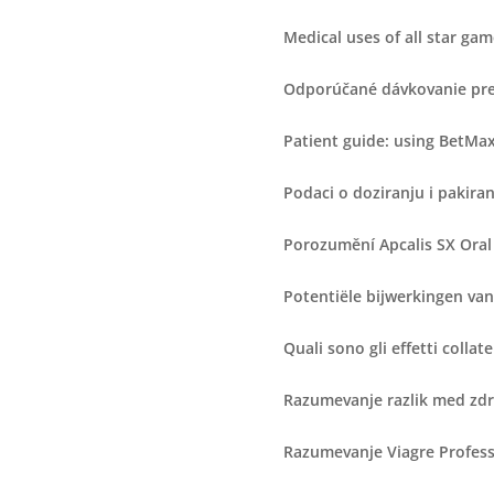
Medical uses of all star ga
Odporúčané dávkovanie pre 
Patient guide: using BetMa
Podaci o doziranju i pakiran
Porozumění Apcalis SX Oral 
Potentiële bijwerkingen van
Quali sono gli effetti colla
Razumevanje razlik med zdr
Razumevanje Viagre Professi