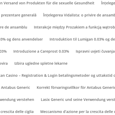
n Versand von Produkten für die sexuelle Gesundheit
Înțelege
O prezentare generală
Înțelegerea Vidalista: o privire de ansam
vire de ansamblu
Interakcje między Prozakiem a funkcją wątro
.03% og dens anvendelser
Introduktion til Lumigan 0.03% og d
.03%
Introduzione a Careprost 0.03%
Ispravni uvjeti čuvanja
ovira
Izbira ugledne spletne lekarne
an Casino – Registration & Login betalingsmetoder og uttakstid 
ör Antabus Generic
Korrekt förvaringsvillkor för Antabus Generi
erwendung verstehen
Lasix Generic und seine Verwendung vers
rescita delle ciglia
Meccanismo d’azione per la crescita delle c