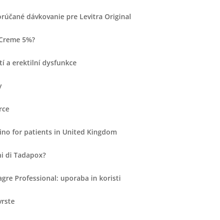
rúčané dávkovanie pre Levitra Original
r Creme 5%?
í a erektilní dysfunkce
y
rce
ino for patients in United Kingdom
uni di Tadapox?
gre Professional: uporaba in koristi
vrste