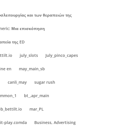
υσλειτουργίας και των θεραπειών της
eneric: Μια επισκόπηση
ραπεία της ED
tilt.io
july_slots
July_pinco_capes
ine en
may_main_sb
b
canli_may
sugar rush
common_1
bt_,apr_main
eb_bettilt.io
mar_PL
it-play.comda
Business, Advertising