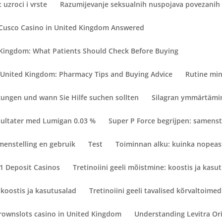
 uzroci i vrste
Razumijevanje seksualnih nuspojava povezanih
 Cusco Casino in United Kingdom Answered
 Kingdom: What Patients Should Check Before Buying
 United Kingdom: Pharmacy Tips and Buying Advice
Rutine min
ngen und wann Sie Hilfe suchen sollten
Silagran ymmärtämin
esultater med Lumigan 0.03 %
Super P Force begrijpen: samenst
menstelling en gebruik
Test
Toiminnan alku: kuinka nopeast
€1 Deposit Casinos
Tretinoiini geeli mõistmine: koostis ja kasu
 koostis ja kasutusalad
Tretinoiini geeli tavalised kõrvaltoimed
rownslots casino in United Kingdom
Understanding Levitra Orig