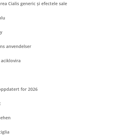
rea Cialis generic și efectele sale
blu
by
ens anvendelser
 aciklovira
oppdatert for 2026
c
tehen
iglia