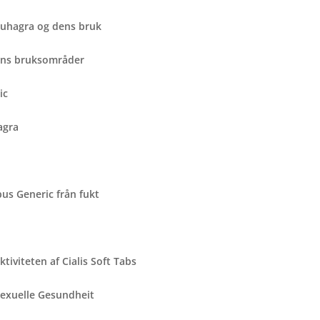
Suhagra og dens bruk
dens bruksområder
ic
agra
us Generic från fukt
iviteten af ​​Cialis Soft Tabs
sexuelle Gesundheit