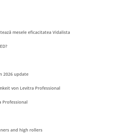
tează mesele eficacitatea Vidalista
 ED?
in 2026 update
keit von Levitra Professional
a Professional
ners and high rollers