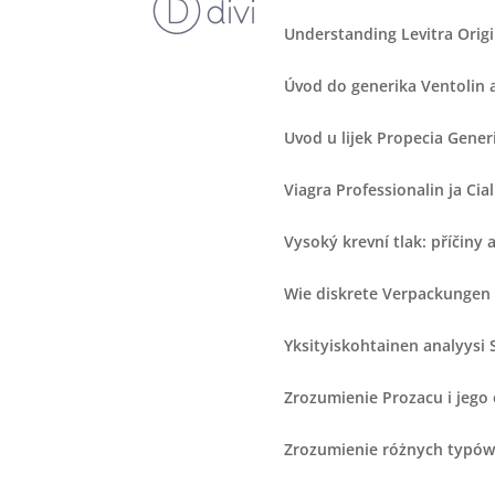
Understanding Levitra Origin
Úvod do generika Ventolin a
Uvod u lijek Propecia Gener
Viagra Professionalin ja Cia
Vysoký krevní tlak: příčiny 
Wie diskrete Verpackungen 
Yksityiskohtainen analyysi S
Zrozumienie Prozacu i jeg
Zrozumienie różnych typów 