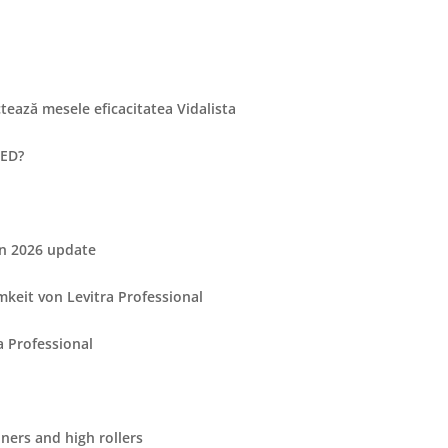
tează mesele eficacitatea Vidalista
 ED?
in 2026 update
keit von Levitra Professional
a Professional
ners and high rollers