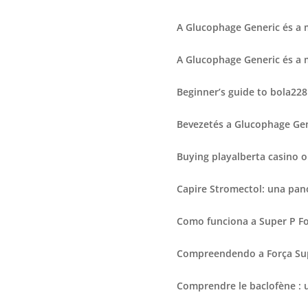
A Glucophage Generic és a 
A Glucophage Generic és a 
Beginner’s guide to bola228
Bevezetés a Glucophage Gen
Buying playalberta casino o
Capire Stromectol: una pa
Como funciona a Super P F
Compreendendo a Força Sup
Comprendre le baclofène : 