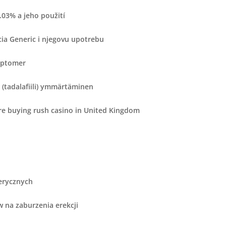
.03% a jeho použití
cia Generic i njegovu upotrebu
ymptomer
n (tadalafiili) ymmärtäminen
e buying rush casino in United Kingdom
erycznych
 na zaburzenia erekcji