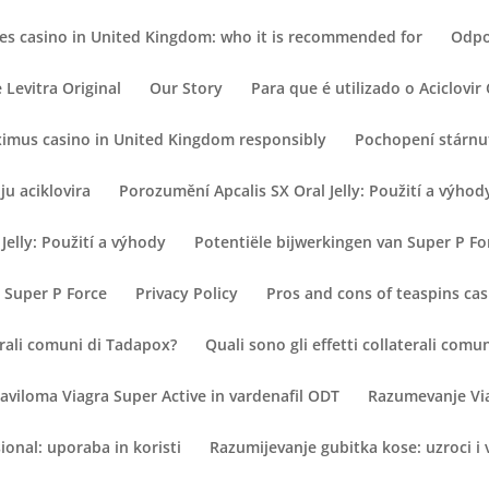
mes casino in United Kingdom: who it is recommended for
Odpo
Levitra Original
Our Story
Para que é utilizado o Aciclovi
ximus casino in United Kingdom responsibly
Pochopení stárnut
ju aciklovira
Porozumění Apcalis SX Oral Jelly: Použití a výhod
Jelly: Použití a výhody
Potentiële bijwerkingen van Super P Fo
 Super P Force
Privacy Policy
Pros and cons of teaspins cas
terali comuni di Tadapox?
Quali sono gli effetti collaterali com
aviloma Viagra Super Active in vardenafil ODT
Razumevanje Via
onal: uporaba in koristi
Razumijevanje gubitka kose: uzroci i 