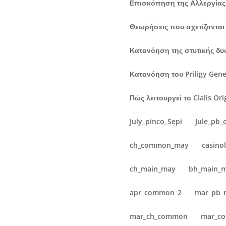
Επισκόπηση της Αλλεργίας 
Θεωρήσεις που σχετίζονται μ
Κατανόηση της στυτικής δυ
Κατανόηση του Priligy Gen
Πώς λειτουργεί το Cialis Or
July_pinco_Sepi
Jule_pb
ch_common_may
casino
ch_main_may
bh_main_
apr_common_2
mar_pb_
mar_ch_common
mar_c