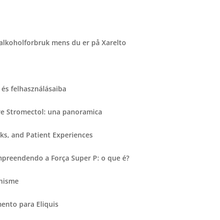
 alkoholforbruk mens du er på Xarelto
és felhasználásaiba
re Stromectol: una panoramica
ks, and Patient Experiences
preendendo a Força Super P: o que é?
anisme
nto para Eliquis