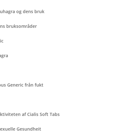
Suhagra og dens bruk
dens bruksområder
ic
agra
us Generic från fukt
iviteten af ​​Cialis Soft Tabs
sexuelle Gesundheit