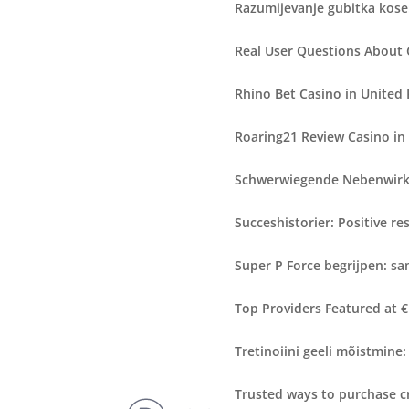
Razumijevanje gubitka kose:
Real User Questions About
Rhino Bet Casino in United
Roaring21 Review Casino in
Schwerwiegende Nebenwirku
Succeshistorier: Positive r
Super P Force begrijpen: sa
Top Providers Featured at 
Tretinoiini geeli mõistmine:
Trusted ways to purchase c