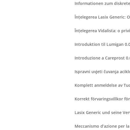
Informationen zum diskrete
Înțelegerea Lasix Generic: 
Înțelegerea Vidalista: o pri
Introduktion til Lumigan 0
Introduzione a Careprost 0
Ispravni uvjeti čuvanja acikl
Komplett anmeldelse av Tuc
Korrekt förvaringsvillkor f
Lasix Generic und seine V
Meccanismo d’azione per la c