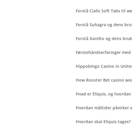
Forstå Cialis Soft Tabs til
Forstå Suhagra og dens bru
Forstå Xarelto og dens br
Førstehåndserfaringer med 
Hippobingo Casino in Unite
How Rooster Bet casino wor
Hvad er Eliquis, og hvordan 
Hvordan måltider påvirker eff
Hvordan skal Eliquis tages?