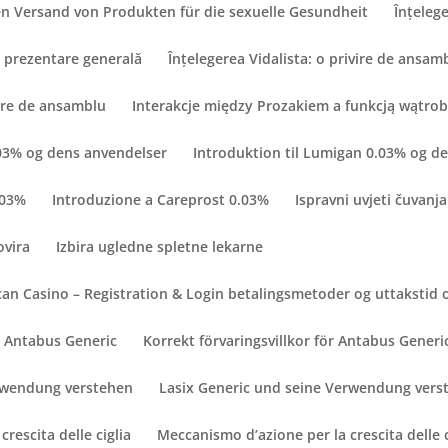
n Versand von Produkten für die sexuelle Gesundheit
Înțelege
O prezentare generală
Înțelegerea Vidalista: o privire de ansam
vire de ansamblu
Interakcje między Prozakiem a funkcją wątro
.03% og dens anvendelser
Introduktion til Lumigan 0.03% og d
.03%
Introduzione a Careprost 0.03%
Ispravni uvjeti čuvanja
ovira
Izbira ugledne spletne lekarne
an Casino – Registration & Login betalingsmetoder og uttakstid 
ör Antabus Generic
Korrekt förvaringsvillkor för Antabus Generi
erwendung verstehen
Lasix Generic und seine Verwendung vers
rescita delle ciglia
Meccanismo d’azione per la crescita delle c