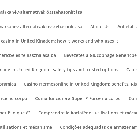
márkanév-alternatívák összehasonlítása
márkanév-alternatívák összehasonlítása
About Us
Anbefalt
 casino in United Kingdom: how it works and who uses it
ericbe és felhasználásaiba
Bevezetés a Glucophage Genericbe 
nline in United Kingdom: safety tips and trusted options
Capi
noramica
Casino Hermesonline in United Kingdom: Benefits, Ris
orce no corpo
Como funciona a Super P Force no corpo
Com
er P: o que é?
Comprendre le baclofène : utilisations et méc
utilisations et mécanisme
Condições adequadas de armazename