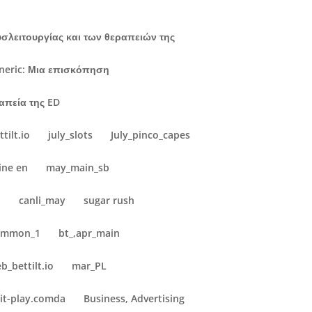
υσλειτουργίας και των θεραπειών της
eneric: Μια επισκόπηση
ραπεία της ED
tilt.io
july_slots
July_pinco_capes
ine en
may_main_sb
b
canli_may
sugar rush
common_1
bt_,apr_main
eb_bettilt.io
mar_PL
it-play.comda
Business, Advertising