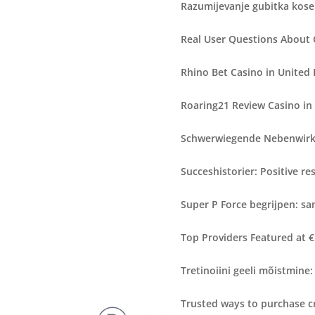
Razumijevanje gubitka kose:
Real User Questions About
Rhino Bet Casino in United
Roaring21 Review Casino in
Schwerwiegende Nebenwirku
Succeshistorier: Positive r
Super P Force begrijpen: sa
Top Providers Featured at 
Tretinoiini geeli mõistmine:
Trusted ways to purchase c