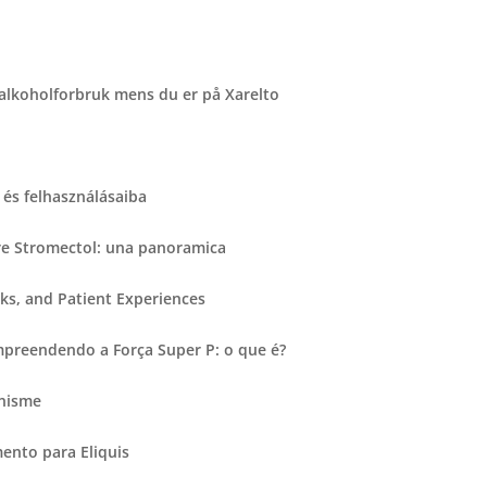
 alkoholforbruk mens du er på Xarelto
és felhasználásaiba
re Stromectol: una panoramica
ks, and Patient Experiences
preendendo a Força Super P: o que é?
anisme
nto para Eliquis