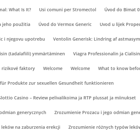
al: What Is It?
Usi comuni per Stromectol
Úvod do Bimat 0
 jeho použitia
Úvod do Vermox Generic
Uvod u lijek Prope
ic i njegovu upotrebu
Ventolin Generisk: Lindring af astmas
lisin (tadalafiili) ymmärtäminen
Viagra Professionalin ja Cialisi
a rizikové faktory
Welcome
Welcome
What to know befor
für Produkte zur sexuellen Gesundheit funktionieren
lottio Casino – Review pelivalikoima ja RTP plussat ja miinukset
o odmian generycznych
Zrozumienie Prozacu i jego odmian gen
leków na zaburzenia erekcji
Zrozumienie różnych typów leków