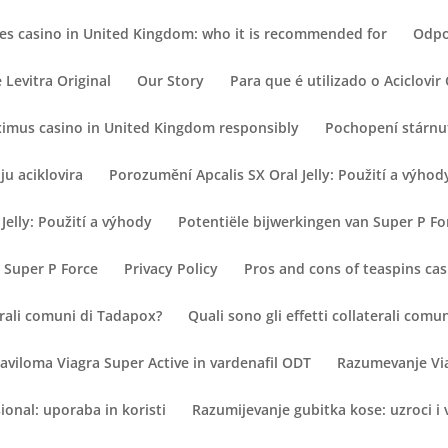
mes casino in United Kingdom: who it is recommended for
Odpo
Levitra Original
Our Story
Para que é utilizado o Aciclovi
ximus casino in United Kingdom responsibly
Pochopení stárnut
ju aciklovira
Porozumění Apcalis SX Oral Jelly: Použití a výhod
Jelly: Použití a výhody
Potentiële bijwerkingen van Super P Fo
 Super P Force
Privacy Policy
Pros and cons of teaspins cas
terali comuni di Tadapox?
Quali sono gli effetti collaterali com
aviloma Viagra Super Active in vardenafil ODT
Razumevanje Via
onal: uporaba in koristi
Razumijevanje gubitka kose: uzroci i 