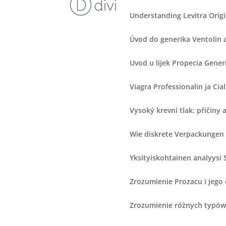
Understanding Levitra Origin
Úvod do generika Ventolin a
Uvod u lijek Propecia Gener
Viagra Professionalin ja Cia
Vysoký krevní tlak: příčiny 
Wie diskrete Verpackungen 
Yksityiskohtainen analyysi S
Zrozumienie Prozacu i jeg
Zrozumienie różnych typów 