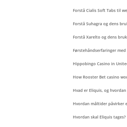
Forstå Cialis Soft Tabs til
Forstå Suhagra og dens bru
Forstå Xarelto og dens br
Førstehåndserfaringer med 
Hippobingo Casino in Unite
How Rooster Bet casino wor
Hvad er Eliquis, og hvordan 
Hvordan måltider påvirker eff
Hvordan skal Eliquis tages?