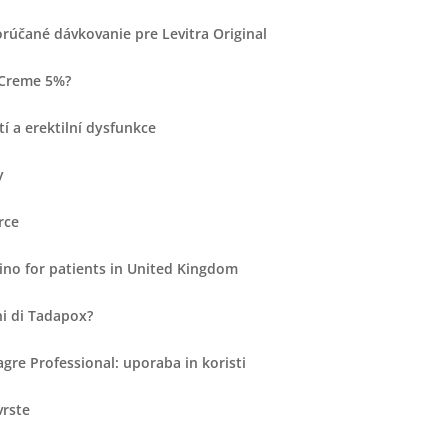
rúčané dávkovanie pre Levitra Original
r Creme 5%?
í a erektilní dysfunkce
y
rce
ino for patients in United Kingdom
uni di Tadapox?
gre Professional: uporaba in koristi
vrste