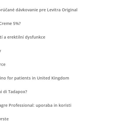
rúčané dávkovanie pre Levitra Original
r Creme 5%?
í a erektilní dysfunkce
y
rce
ino for patients in United Kingdom
uni di Tadapox?
gre Professional: uporaba in koristi
vrste