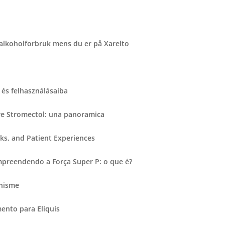
 alkoholforbruk mens du er på Xarelto
és felhasználásaiba
re Stromectol: una panoramica
ks, and Patient Experiences
preendendo a Força Super P: o que é?
anisme
nto para Eliquis