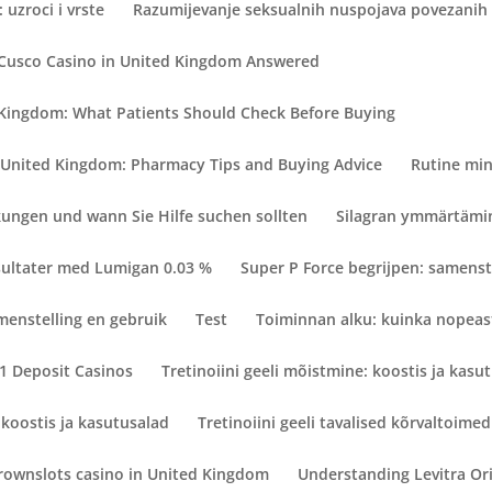
 uzroci i vrste
Razumijevanje seksualnih nuspojava povezanih
 Cusco Casino in United Kingdom Answered
 Kingdom: What Patients Should Check Before Buying
 United Kingdom: Pharmacy Tips and Buying Advice
Rutine min
ngen und wann Sie Hilfe suchen sollten
Silagran ymmärtämin
esultater med Lumigan 0.03 %
Super P Force begrijpen: samenst
menstelling en gebruik
Test
Toiminnan alku: kuinka nopeast
€1 Deposit Casinos
Tretinoiini geeli mõistmine: koostis ja kasu
 koostis ja kasutusalad
Tretinoiini geeli tavalised kõrvaltoimed
rownslots casino in United Kingdom
Understanding Levitra Orig