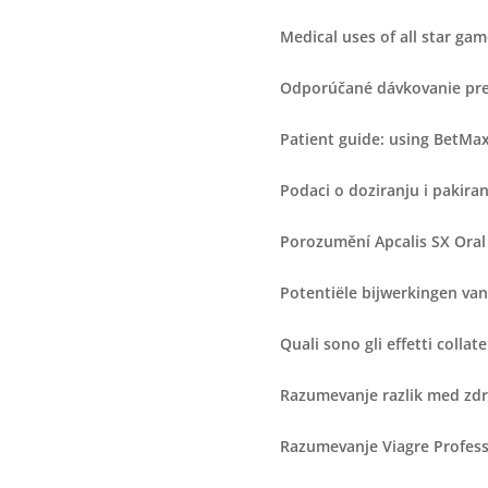
Medical uses of all star ga
Odporúčané dávkovanie pre 
Patient guide: using BetMa
Podaci o doziranju i pakiran
Porozumění Apcalis SX Oral 
Potentiële bijwerkingen van
Quali sono gli effetti colla
Razumevanje razlik med zdr
Razumevanje Viagre Professi