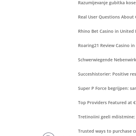
Razumijevanje gubitka kose:
Real User Questions About
Rhino Bet Casino in United
Roaring21 Review Casino in
Schwerwiegende Nebenwirku
Succeshistorier: Positive r
Super P Force begrijpen: sa
Top Providers Featured at 
Tretinoiini geeli mõistmine:
Trusted ways to purchase c