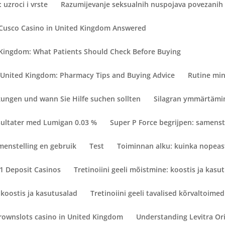
 uzroci i vrste
Razumijevanje seksualnih nuspojava povezanih
 Cusco Casino in United Kingdom Answered
 Kingdom: What Patients Should Check Before Buying
 United Kingdom: Pharmacy Tips and Buying Advice
Rutine min
ngen und wann Sie Hilfe suchen sollten
Silagran ymmärtämin
esultater med Lumigan 0.03 %
Super P Force begrijpen: samenst
menstelling en gebruik
Test
Toiminnan alku: kuinka nopeast
€1 Deposit Casinos
Tretinoiini geeli mõistmine: koostis ja kasu
 koostis ja kasutusalad
Tretinoiini geeli tavalised kõrvaltoimed
rownslots casino in United Kingdom
Understanding Levitra Orig