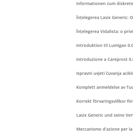
Informationen zum diskrete
Înțelegerea Lasix Generic: 
Înțelegerea Vidalista: o pri
Introduktion til Lumigan 0
Introduzione a Careprost 0
Ispravni uvjeti čuvanja acikl
Komplett anmeldelse av Tuc
Korrekt förvaringsvillkor f
Lasix Generic und seine V
Meccanismo d’azione per la c