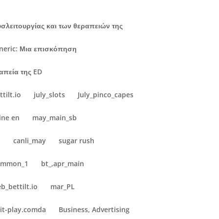
υσλειτουργίας και των θεραπειών της
eneric: Μια επισκόπηση
ραπεία της ED
tilt.io
july_slots
July_pinco_capes
ine en
may_main_sb
b
canli_may
sugar rush
common_1
bt_,apr_main
eb_bettilt.io
mar_PL
it-play.comda
Business, Advertising