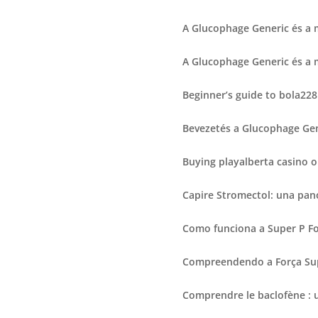
A Glucophage Generic és a 
A Glucophage Generic és a 
Beginner’s guide to bola228
Bevezetés a Glucophage Gen
Buying playalberta casino o
Capire Stromectol: una pa
Como funciona a Super P F
Compreendendo a Força Sup
Comprendre le baclofène : 