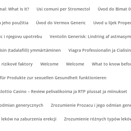
al: What Is It?
Usi comuni per Stromectol
Úvod do Bimat 0
 jeho použitia
Úvod do Vermox Generic
Uvod u lijek Prope
ic i njegovu upotrebu
Ventolin Generisk: Lindring af astmas
lisin (tadalafiili) ymmärtäminen
Viagra Professionalin ja Cialisi
a rizikové faktory
Welcome
Welcome
What to know befor
für Produkte zur sexuellen Gesundheit funktionieren
lottio Casino – Review pelivalikoima ja RTP plussat ja miinukset
o odmian generycznych
Zrozumienie Prozacu i jego odmian gen
leków na zaburzenia erekcji
Zrozumienie różnych typów leków