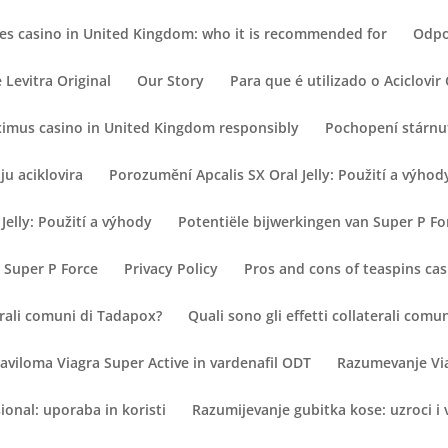
mes casino in United Kingdom: who it is recommended for
Odpo
Levitra Original
Our Story
Para que é utilizado o Aciclovi
ximus casino in United Kingdom responsibly
Pochopení stárnut
ju aciklovira
Porozumění Apcalis SX Oral Jelly: Použití a výhod
Jelly: Použití a výhody
Potentiële bijwerkingen van Super P Fo
 Super P Force
Privacy Policy
Pros and cons of teaspins cas
terali comuni di Tadapox?
Quali sono gli effetti collaterali com
aviloma Viagra Super Active in vardenafil ODT
Razumevanje Via
onal: uporaba in koristi
Razumijevanje gubitka kose: uzroci i 