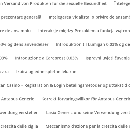
n Versand von Produkten für die sexuelle Gesundheit
Înțelege
O prezentare generală
Înțelegerea Vidalista: o privire de ansam
vire de ansamblu
Interakcje między Prozakiem a funkcją wątro
.03% og dens anvendelser
Introduktion til Lumigan 0.03% og d
.03%
Introduzione a Careprost 0.03%
Ispravni uvjeti čuvanja
ovira
Izbira ugledne spletne lekarne
an Casino – Registration & Login betalingsmetoder og uttakstid 
ör Antabus Generic
Korrekt förvaringsvillkor för Antabus Generi
erwendung verstehen
Lasix Generic und seine Verwendung vers
rescita delle ciglia
Meccanismo d’azione per la crescita delle c