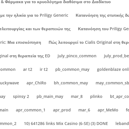
& Φάρμακα για το κρυολόγημα διαθέσιμα στο Διαδίκτυο
ε την ηλικία για το Priligy Generic
Κατανόηση της στυτικής δ
σλειτουργίας και των θεραπειών της
Κατανόηση του Priligy G
eric: Μια επισκόπηση
Πώς λειτουργεί το Cialis Original στη θε
iginal στη θεραπεία της ED
july_pinco_common
july_prod_bet
_common
ar t2
ir t2
pb_common_may
goldenblaze onl
luckywave
apr_ChiRo
bh_common_may
may_common_s
may
spinsy 2
pb_main_may
mar_8
plinko
bt_apr_
main
apr_common_1
apr_prod
mar_6
apr_MeMo
f
ommon_2
10) 641286 links Mix Casino (6-SE) (3) DONE
leband