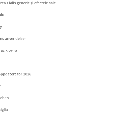
rea Cialis generic și efectele sale
blu
by
ens anvendelser
 aciklovira
oppdatert for 2026
c
tehen
iglia