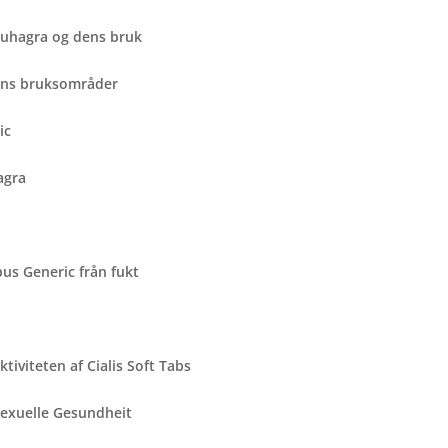
Suhagra og dens bruk
dens bruksområder
ic
agra
us Generic från fukt
iviteten af ​​Cialis Soft Tabs
sexuelle Gesundheit