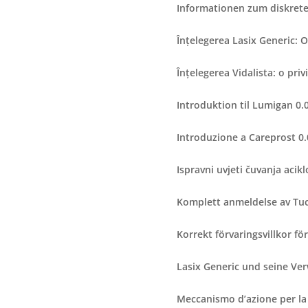
Informationen zum diskrete
Înțelegerea Lasix Generic: 
Înțelegerea Vidalista: o pri
Introduktion til Lumigan 0
Introduzione a Careprost 0
Ispravni uvjeti čuvanja acikl
Komplett anmeldelse av Tuc
Korrekt förvaringsvillkor f
Lasix Generic und seine V
Meccanismo d’azione per la c