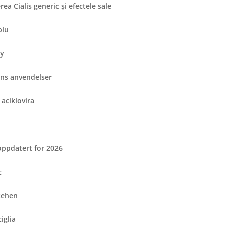
rea Cialis generic și efectele sale
blu
by
ens anvendelser
 aciklovira
oppdatert for 2026
c
tehen
iglia