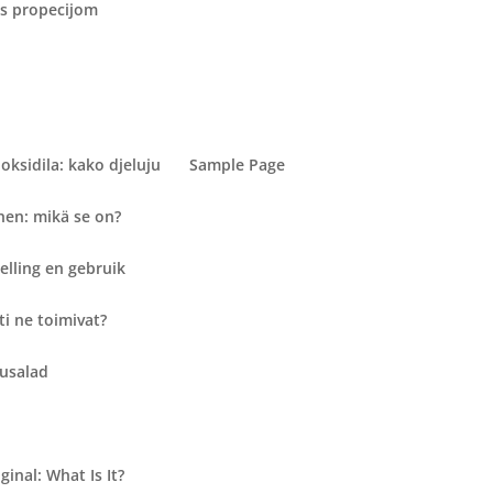
 s propecijom
oksidila: kako djeluju
Sample Page
en: mikä se on?
elling en gebruik
i ne toimivat?
tusalad
inal: What Is It?