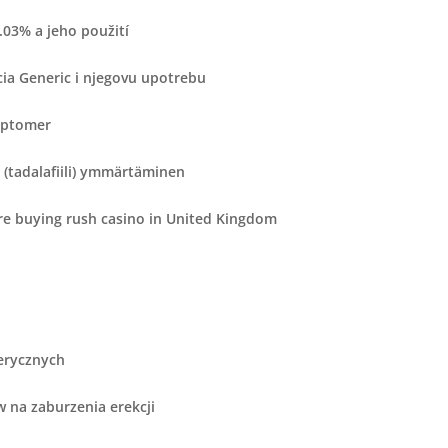
.03% a jeho použití
cia Generic i njegovu upotrebu
ymptomer
n (tadalafiili) ymmärtäminen
e buying rush casino in United Kingdom
erycznych
 na zaburzenia erekcji