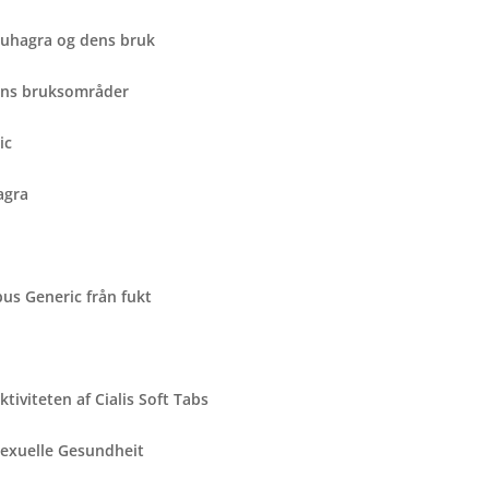
Suhagra og dens bruk
dens bruksområder
ic
agra
us Generic från fukt
iviteten af ​​Cialis Soft Tabs
sexuelle Gesundheit