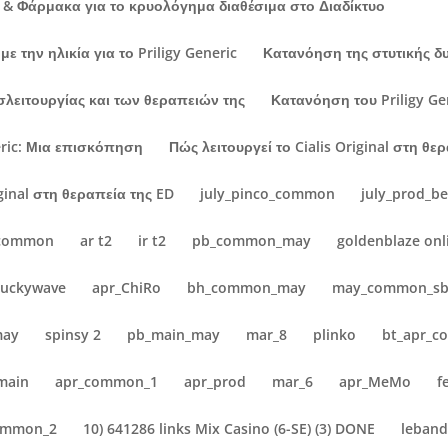
& Φάρμακα για το κρυολόγημα διαθέσιμα στο Διαδίκτυο
ε την ηλικία για το Priligy Generic
Κατανόηση της στυτικής δ
σλειτουργίας και των θεραπειών της
Κατανόηση του Priligy G
eric: Μια επισκόπηση
Πώς λειτουργεί το Cialis Original στη θε
iginal στη θεραπεία της ED
july_pinco_common
july_prod_bet
_common
ar t2
ir t2
pb_common_may
goldenblaze onl
luckywave
apr_ChiRo
bh_common_may
may_common_s
may
spinsy 2
pb_main_may
mar_8
plinko
bt_apr_
main
apr_common_1
apr_prod
mar_6
apr_MeMo
f
ommon_2
10) 641286 links Mix Casino (6-SE) (3) DONE
leband