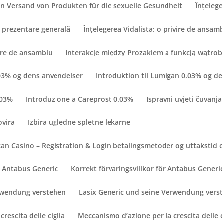
n Versand von Produkten für die sexuelle Gesundheit
Înțelege
O prezentare generală
Înțelegerea Vidalista: o privire de ansam
vire de ansamblu
Interakcje między Prozakiem a funkcją wątro
.03% og dens anvendelser
Introduktion til Lumigan 0.03% og d
.03%
Introduzione a Careprost 0.03%
Ispravni uvjeti čuvanja
ovira
Izbira ugledne spletne lekarne
an Casino – Registration & Login betalingsmetoder og uttakstid 
ör Antabus Generic
Korrekt förvaringsvillkor för Antabus Generi
erwendung verstehen
Lasix Generic und seine Verwendung vers
rescita delle ciglia
Meccanismo d’azione per la crescita delle c