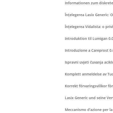
Informationen zum diskrete
Înțelegerea Lasix Generic: 
Înțelegerea Vidalista: o pri
Introduktion til Lumigan 0
Introduzione a Careprost 0
Ispravni uvjeti čuvanja acikl
Komplett anmeldelse av Tuc
Korrekt förvaringsvillkor f
Lasix Generic und seine V
Meccanismo d’azione per la c