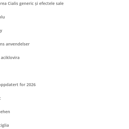
rea Cialis generic și efectele sale
blu
by
ens anvendelser
 aciklovira
oppdatert for 2026
c
tehen
iglia