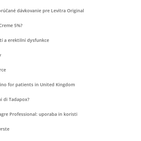
rúčané dávkovanie pre Levitra Original
r Creme 5%?
í a erektilní dysfunkce
y
rce
ino for patients in United Kingdom
uni di Tadapox?
gre Professional: uporaba in koristi
vrste