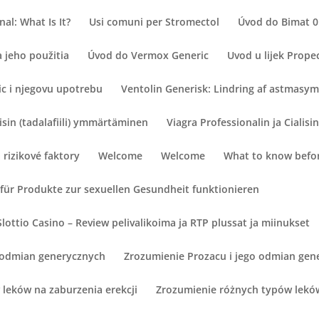
al: What Is It?
Usi comuni per Stromectol
Úvod do Bimat 0
 jeho použitia
Úvod do Vermox Generic
Uvod u lijek Prope
ic i njegovu upotrebu
Ventolin Generisk: Lindring af astmas
lisin (tadalafiili) ymmärtäminen
Viagra Professionalin ja Cialisi
a rizikové faktory
Welcome
Welcome
What to know befor
für Produkte zur sexuellen Gesundheit funktionieren
lottio Casino – Review pelivalikoima ja RTP plussat ja miinukset
o odmian generycznych
Zrozumienie Prozacu i jego odmian gen
leków na zaburzenia erekcji
Zrozumienie różnych typów leków