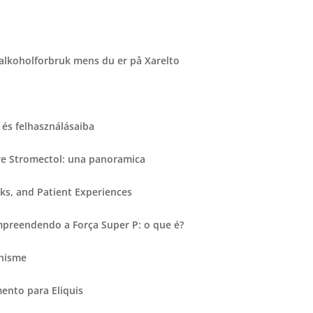
 alkoholforbruk mens du er på Xarelto
és felhasználásaiba
re Stromectol: una panoramica
ks, and Patient Experiences
preendendo a Força Super P: o que é?
anisme
nto para Eliquis