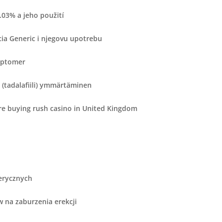
.03% a jeho použití
cia Generic i njegovu upotrebu
ymptomer
n (tadalafiili) ymmärtäminen
e buying rush casino in United Kingdom
erycznych
 na zaburzenia erekcji