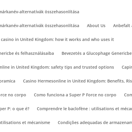
márkanév-alternatívák összehasonlítása
márkanév-alternatívák összehasonlítása
About Us
Anbefalt
 casino in United Kingdom: how it works and who uses it
ericbe és felhasználásaiba
Bevezetés a Glucophage Genericbe 
nline in United Kingdom: safety tips and trusted options
Capi
noramica
Casino Hermesonline in United Kingdom: Benefits, Ris
orce no corpo
Como funciona a Super P Force no corpo
Com
er P: o que é?
Comprendre le baclofène : utilisations et méc
utilisations et mécanisme
Condições adequadas de armazename