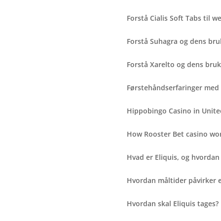
Forstå Cialis Soft Tabs til
Forstå Suhagra og dens bru
Forstå Xarelto og dens br
Førstehåndserfaringer med 
Hippobingo Casino in Unite
How Rooster Bet casino wor
Hvad er Eliquis, og hvordan 
Hvordan måltider påvirker eff
Hvordan skal Eliquis tages?