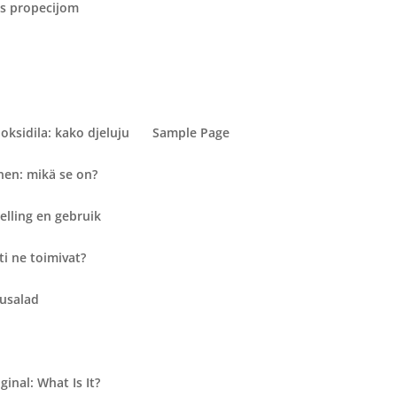
 s propecijom
oksidila: kako djeluju
Sample Page
en: mikä se on?
elling en gebruik
i ne toimivat?
tusalad
inal: What Is It?