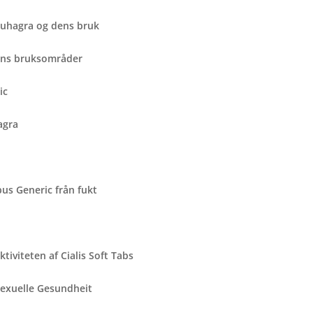
Suhagra og dens bruk
dens bruksområder
ic
agra
us Generic från fukt
iviteten af ​​Cialis Soft Tabs
sexuelle Gesundheit