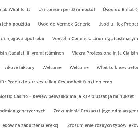
al: What Is It?
Usi comuni per Stromectol
Úvod do Bimat 0
 jeho použitia
Úvod do Vermox Generic
Uvod u lijek Prope
ic i njegovu upotrebu
Ventolin Generisk: Lindring af astmas
lisin (tadalafiili) ymmärtäminen
Viagra Professionalin ja Cialisi
a rizikové faktory
Welcome
Welcome
What to know befor
für Produkte zur sexuellen Gesundheit funktionieren
lottio Casino – Review pelivalikoima ja RTP plussat ja miinukset
o odmian generycznych
Zrozumienie Prozacu i jego odmian gen
leków na zaburzenia erekcji
Zrozumienie różnych typów leków