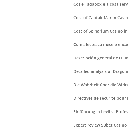
Cos’è Tadapox e a cosa serv
Cost of CaptainMarlin Casi
Cost of Spinarium Casino i
Cum afectează mesele eficac
Descripción general de Olum
Detailed analysis of Dragon
Die Wahrheit über die Wirks
Directives de sécurité pour 
Einführung in Levitra Profe
Expert review SBbet Casino 