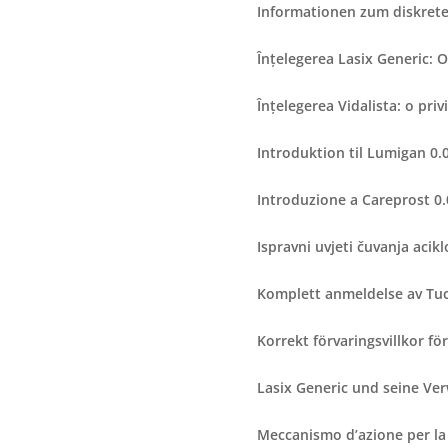
Informationen zum diskrete
Înțelegerea Lasix Generic: 
Înțelegerea Vidalista: o pri
Introduktion til Lumigan 0
Introduzione a Careprost 0
Ispravni uvjeti čuvanja acikl
Komplett anmeldelse av Tuc
Korrekt förvaringsvillkor f
Lasix Generic und seine V
Meccanismo d’azione per la c