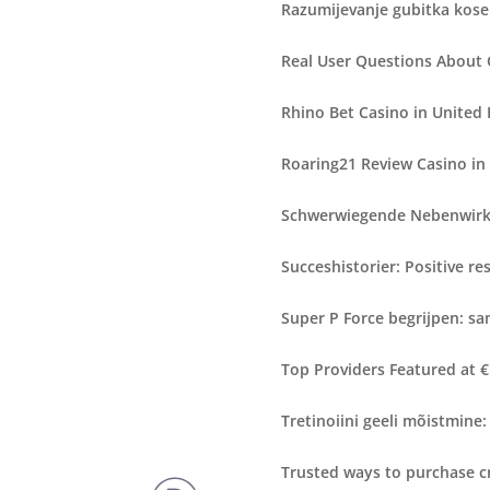
Razumijevanje gubitka kose:
Real User Questions About
Rhino Bet Casino in United
Roaring21 Review Casino in
Schwerwiegende Nebenwirku
Succeshistorier: Positive r
Super P Force begrijpen: sa
Top Providers Featured at 
Tretinoiini geeli mõistmine:
Trusted ways to purchase c