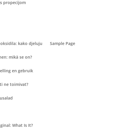
 s propecijom
oksidila: kako djeluju
Sample Page
en: mikä se on?
elling en gebruik
i ne toimivat?
tusalad
inal: What Is It?