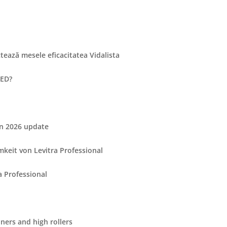
tează mesele eficacitatea Vidalista
 ED?
in 2026 update
keit von Levitra Professional
a Professional
ners and high rollers