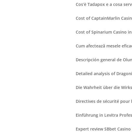
Cos’è Tadapox e a cosa serv
Cost of CaptainMarlin Casi
Cost of Spinarium Casino i
Cum afectează mesele eficac
Descripción general de Olum
Detailed analysis of Dragon
Die Wahrheit über die Wirks
Directives de sécurité pour 
Einführung in Levitra Profe
Expert review SBbet Casino 