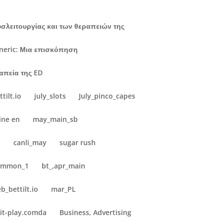
υσλειτουργίας και των θεραπειών της
eneric: Μια επισκόπηση
ραπεία της ED
tilt.io
july_slots
July_pinco_capes
ine en
may_main_sb
b
canli_may
sugar rush
common_1
bt_,apr_main
eb_bettilt.io
mar_PL
it-play.comda
Business, Advertising