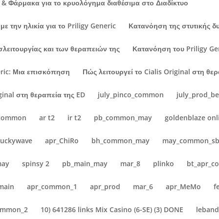
& Φάρμακα για το κρυολόγημα διαθέσιμα στο Διαδίκτυο
ε την ηλικία για το Priligy Generic
Κατανόηση της στυτικής δ
σλειτουργίας και των θεραπειών της
Κατανόηση του Priligy G
eric: Μια επισκόπηση
Πώς λειτουργεί το Cialis Original στη θε
iginal στη θεραπεία της ED
july_pinco_common
july_prod_bet
_common
ar t2
ir t2
pb_common_may
goldenblaze onl
luckywave
apr_ChiRo
bh_common_may
may_common_s
may
spinsy 2
pb_main_may
mar_8
plinko
bt_apr_
main
apr_common_1
apr_prod
mar_6
apr_MeMo
f
ommon_2
10) 641286 links Mix Casino (6-SE) (3) DONE
leband