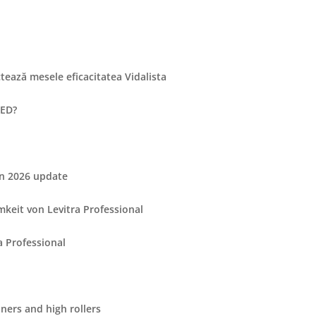
tează mesele eficacitatea Vidalista
 ED?
in 2026 update
keit von Levitra Professional
a Professional
ners and high rollers