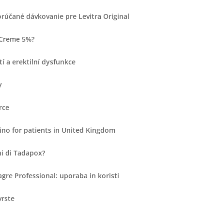
rúčané dávkovanie pre Levitra Original
r Creme 5%?
í a erektilní dysfunkce
y
rce
ino for patients in United Kingdom
uni di Tadapox?
gre Professional: uporaba in koristi
vrste