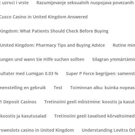
 uzroci i vrste
Razumijevanje seksualnih nuspojava povezanih
 Cusco Casino in United Kingdom Answered
 Kingdom: What Patients Should Check Before Buying
 United Kingdom: Pharmacy Tips and Buying Advice
Rutine min
ngen und wann Sie Hilfe suchen sollten
Silagran ymmärtämin
esultater med Lumigan 0.03 %
Super P Force begrijpen: samenst
menstelling en gebruik
Test
Toiminnan alku: kuinka nopeast
€1 Deposit Casinos
Tretinoiini geeli mõistmine: koostis ja kasu
 koostis ja kasutusalad
Tretinoiini geeli tavalised kõrvaltoimed
rownslots casino in United Kingdom
Understanding Levitra Orig