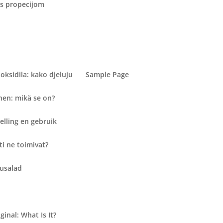
 s propecijom
oksidila: kako djeluju
Sample Page
en: mikä se on?
elling en gebruik
i ne toimivat?
tusalad
inal: What Is It?