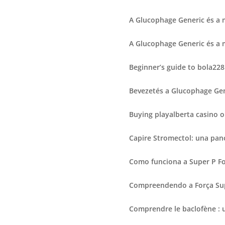
A Glucophage Generic és a 
A Glucophage Generic és a 
Beginner’s guide to bola228
Bevezetés a Glucophage Gen
Buying playalberta casino o
Capire Stromectol: una pa
Como funciona a Super P F
Compreendendo a Força Sup
Comprendre le baclofène : 