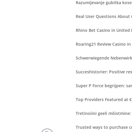
Razumijevanje gubitka kose:
Real User Questions About
Rhino Bet Casino in United
Roaring21 Review Casino in
Schwerwiegende Nebenwirku
Succeshistorier: Positive r
Super P Force begrijpen: sa
Top Providers Featured at 
Tretinoiini geeli mõistmine:
Trusted ways to purchase c