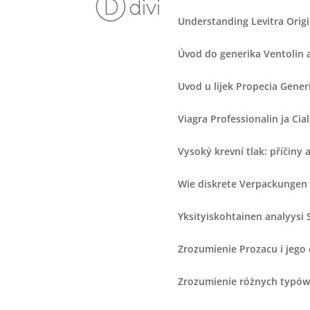
Understanding Levitra Origin
Úvod do generika Ventolin a
Uvod u lijek Propecia Gener
Viagra Professionalin ja Cia
Vysoký krevní tlak: příčiny 
Wie diskrete Verpackungen 
Yksityiskohtainen analyysi S
Zrozumienie Prozacu i jeg
Zrozumienie różnych typów 