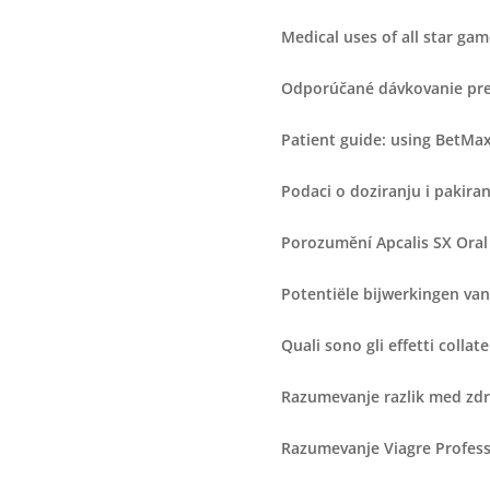
Medical uses of all star ga
Odporúčané dávkovanie pre 
Patient guide: using BetMa
Podaci o doziranju i pakiran
Porozumění Apcalis SX Oral 
Potentiële bijwerkingen van
Quali sono gli effetti colla
Razumevanje razlik med zdr
Razumevanje Viagre Professi