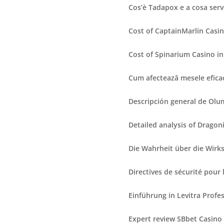
Cos’è Tadapox e a cosa serv
Cost of CaptainMarlin Casi
Cost of Spinarium Casino i
Cum afectează mesele eficac
Descripción general de Olum
Detailed analysis of Dragon
Die Wahrheit über die Wirks
Directives de sécurité pour 
Einführung in Levitra Profe
Expert review SBbet Casino 