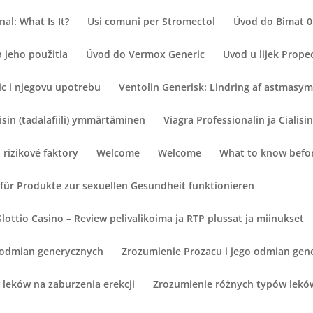
al: What Is It?
Usi comuni per Stromectol
Úvod do Bimat 0
 jeho použitia
Úvod do Vermox Generic
Uvod u lijek Prope
ic i njegovu upotrebu
Ventolin Generisk: Lindring af astmas
lisin (tadalafiili) ymmärtäminen
Viagra Professionalin ja Cialisi
a rizikové faktory
Welcome
Welcome
What to know befor
für Produkte zur sexuellen Gesundheit funktionieren
lottio Casino – Review pelivalikoima ja RTP plussat ja miinukset
o odmian generycznych
Zrozumienie Prozacu i jego odmian gen
leków na zaburzenia erekcji
Zrozumienie różnych typów leków