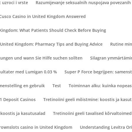
 uzroci i vrste
Razumijevanje seksualnih nuspojava povezanih
 Cusco Casino in United Kingdom Answered
 Kingdom: What Patients Should Check Before Buying
 United Kingdom: Pharmacy Tips and Buying Advice
Rutine min
ngen und wann Sie Hilfe suchen sollten
Silagran ymmärtämin
esultater med Lumigan 0.03 %
Super P Force begrijpen: samenst
menstelling en gebruik
Test
Toiminnan alku: kuinka nopeast
€1 Deposit Casinos
Tretinoiini geeli mõistmine: koostis ja kasu
 koostis ja kasutusalad
Tretinoiini geeli tavalised kõrvaltoimed
rownslots casino in United Kingdom
Understanding Levitra Orig