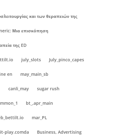
υσλειτουργίας και των θεραπειών της
eneric: Μια επισκόπηση
ραπεία της ED
tilt.io
july_slots
July_pinco_capes
ine en
may_main_sb
b
canli_may
sugar rush
common_1
bt_,apr_main
eb_bettilt.io
mar_PL
it-play.comda
Business, Advertising