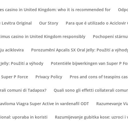
mes casino in United Kingdom: who it is recommended for
Odpo
Levitra Original
Our Story
Para que é utilizado o Aciclovi
ximus casino in United Kingdom responsibly
Pochopení stárnut
ju aciklovira
Porozumění Apcalis SX Oral Jelly: Použití a výhod
Jelly: Použití a výhody
Potentiële bijwerkingen van Super P Fo
 Super P Force
Privacy Policy
Pros and cons of teaspins cas
terali comuni di Tadapox?
Quali sono gli effetti collaterali com
aviloma Viagra Super Active in vardenafil ODT
Razumevanje Via
onal: uporaba in koristi
Razumijevanje gubitka kose: uzroci i 