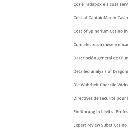
Cos’è Tadapox e a cosa serv
Cost of CaptainMarlin Casi
Cost of Spinarium Casino i
Cum afectează mesele eficac
Descripción general de Olum
Detailed analysis of Dragon
Die Wahrheit über die Wirks
Directives de sécurité pour 
Einführung in Levitra Profe
Expert review SBbet Casino 