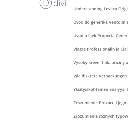
Understanding Levitra Origin
Úvod do generika Ventolin a
Uvod u lijek Propecia Gener
Viagra Professionalin ja Cia
Vysoký krevní tlak: příčiny 
Wie diskrete Verpackungen 
Yksityiskohtainen analyysi S
Zrozumienie Prozacu i jeg
Zrozumienie różnych typów 