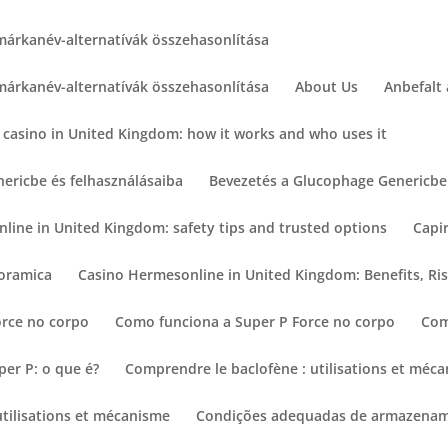
márkanév-alternatívák összehasonlítása
márkanév-alternatívák összehasonlítása
About Us
Anbefalt
 casino in United Kingdom: how it works and who uses it
ericbe és felhasználásaiba
Bevezetés a Glucophage Genericbe 
nline in United Kingdom: safety tips and trusted options
Capi
noramica
Casino Hermesonline in United Kingdom: Benefits, Ris
orce no corpo
Como funciona a Super P Force no corpo
Com
er P: o que é?
Comprendre le baclofène : utilisations et méc
utilisations et mécanisme
Condições adequadas de armazename