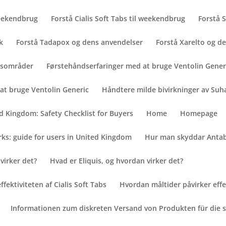
 weekendbrug
Forstå Cialis Soft Tabs til weekendbrug
Forstå 
k
Forstå Tadapox og dens anvendelser
Forstå Xarelto og 
uksområder
Førstehåndserfaringer med at bruge Ventolin Gener
at bruge Ventolin Generic
Håndtere milde bivirkninger av Suh
d Kingdom: Safety Checklist for Buyers
Home
Homepage
ks: guide for users in United Kingdom
Hur man skyddar Antab
virker det?
Hvad er Eliquis, og hvordan virker det?
ektiviteten af ​​Cialis Soft Tabs
Hvordan måltider påvirker effekt
Informationen zum diskreten Versand von Produkten für die 