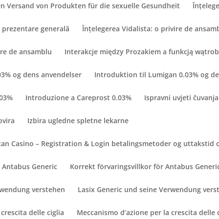
n Versand von Produkten für die sexuelle Gesundheit
Înțelege
O prezentare generală
Înțelegerea Vidalista: o privire de ansam
vire de ansamblu
Interakcje między Prozakiem a funkcją wątro
.03% og dens anvendelser
Introduktion til Lumigan 0.03% og d
.03%
Introduzione a Careprost 0.03%
Ispravni uvjeti čuvanja
ovira
Izbira ugledne spletne lekarne
an Casino – Registration & Login betalingsmetoder og uttakstid 
ör Antabus Generic
Korrekt förvaringsvillkor för Antabus Generi
erwendung verstehen
Lasix Generic und seine Verwendung vers
rescita delle ciglia
Meccanismo d’azione per la crescita delle c