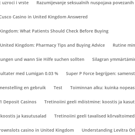
 uzroci i vrste
Razumijevanje seksualnih nuspojava povezanih
 Cusco Casino in United Kingdom Answered
 Kingdom: What Patients Should Check Before Buying
 United Kingdom: Pharmacy Tips and Buying Advice
Rutine min
ngen und wann Sie Hilfe suchen sollten
Silagran ymmärtämin
esultater med Lumigan 0.03 %
Super P Force begrijpen: samenst
menstelling en gebruik
Test
Toiminnan alku: kuinka nopeast
€1 Deposit Casinos
Tretinoiini geeli mõistmine: koostis ja kasu
 koostis ja kasutusalad
Tretinoiini geeli tavalised kõrvaltoimed
rownslots casino in United Kingdom
Understanding Levitra Orig