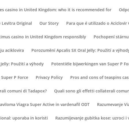
mes casino in United Kingdom: who it is recommended for
Odpo
Levitra Original
Our Story
Para que é utilizado o Aciclovi
ximus casino in United Kingdom responsibly
Pochopení stárnut
ju aciklovira
Porozumění Apcalis SX Oral Jelly: Použití a výhod
Jelly: Použití a výhody
Potentiële bijwerkingen van Super P Fo
 Super P Force
Privacy Policy
Pros and cons of teaspins cas
terali comuni di Tadapox?
Quali sono gli effetti collaterali com
aviloma Viagra Super Active in vardenafil ODT
Razumevanje Via
onal: uporaba in koristi
Razumijevanje gubitka kose: uzroci i 