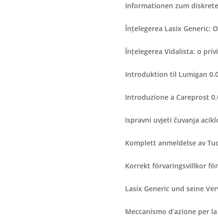
Informationen zum diskrete
Înțelegerea Lasix Generic: 
Înțelegerea Vidalista: o pri
Introduktion til Lumigan 0
Introduzione a Careprost 0
Ispravni uvjeti čuvanja acikl
Komplett anmeldelse av Tuc
Korrekt förvaringsvillkor f
Lasix Generic und seine V
Meccanismo d’azione per la c