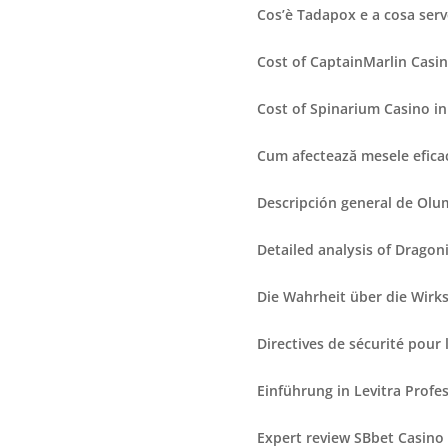
Cos’è Tadapox e a cosa serv
Cost of CaptainMarlin Casi
Cost of Spinarium Casino i
Cum afectează mesele eficac
Descripción general de Olum
Detailed analysis of Dragon
Die Wahrheit über die Wirks
Directives de sécurité pour 
Einführung in Levitra Profe
Expert review SBbet Casino 