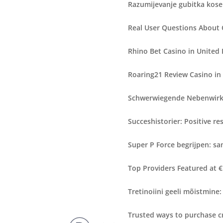
Razumijevanje gubitka kose:
Real User Questions About
Rhino Bet Casino in United
Roaring21 Review Casino in
Schwerwiegende Nebenwirku
Succeshistorier: Positive r
Super P Force begrijpen: sa
Top Providers Featured at 
Tretinoiini geeli mõistmine:
Trusted ways to purchase c