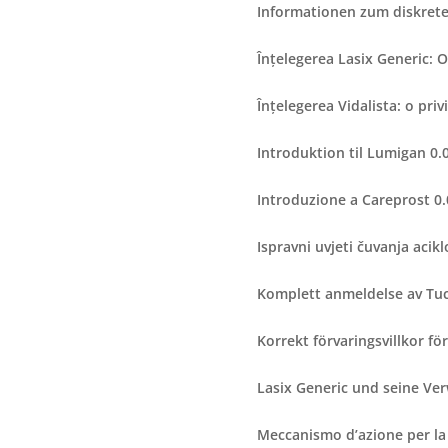
Informationen zum diskrete
Înțelegerea Lasix Generic: 
Înțelegerea Vidalista: o pri
Introduktion til Lumigan 0
Introduzione a Careprost 0
Ispravni uvjeti čuvanja acikl
Komplett anmeldelse av Tuc
Korrekt förvaringsvillkor f
Lasix Generic und seine V
Meccanismo d’azione per la c