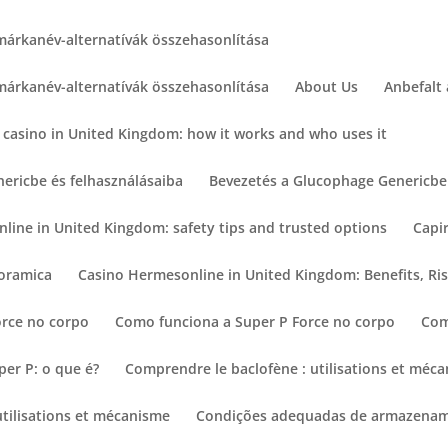
márkanév-alternatívák összehasonlítása
márkanév-alternatívák összehasonlítása
About Us
Anbefalt
 casino in United Kingdom: how it works and who uses it
ericbe és felhasználásaiba
Bevezetés a Glucophage Genericbe 
nline in United Kingdom: safety tips and trusted options
Capi
noramica
Casino Hermesonline in United Kingdom: Benefits, Ris
orce no corpo
Como funciona a Super P Force no corpo
Com
er P: o que é?
Comprendre le baclofène : utilisations et méc
utilisations et mécanisme
Condições adequadas de armazename