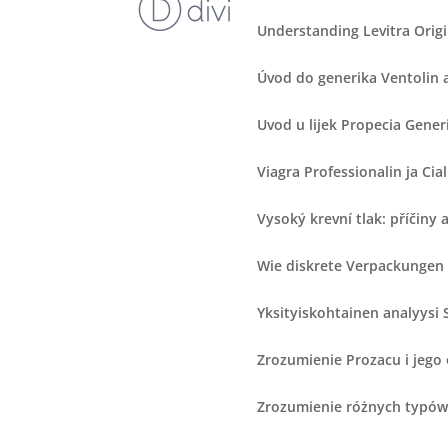
Understanding Levitra Origin
Úvod do generika Ventolin a
Uvod u lijek Propecia Gener
Viagra Professionalin ja Cia
Vysoký krevní tlak: příčiny 
Wie diskrete Verpackungen 
Yksityiskohtainen analyysi S
Zrozumienie Prozacu i jeg
Zrozumienie różnych typów 