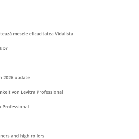
tează mesele eficacitatea Vidalista
 ED?
in 2026 update
keit von Levitra Professional
a Professional
ners and high rollers