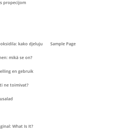
 s propecijom
oksidila: kako djeluju
Sample Page
en: mikä se on?
elling en gebruik
i ne toimivat?
tusalad
inal: What Is It?