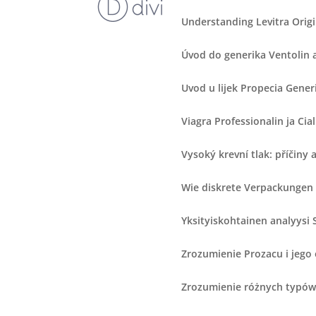
Understanding Levitra Origin
Úvod do generika Ventolin a
Uvod u lijek Propecia Gener
Viagra Professionalin ja Cia
Vysoký krevní tlak: příčiny 
Wie diskrete Verpackungen 
Yksityiskohtainen analyysi S
Zrozumienie Prozacu i jeg
Zrozumienie różnych typów 