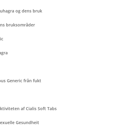
Suhagra og dens bruk
dens bruksområder
ic
agra
us Generic från fukt
iviteten af ​​Cialis Soft Tabs
sexuelle Gesundheit