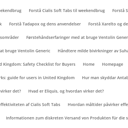
 weekendbrug
Forstå Cialis Soft Tabs til weekendbrug
Forstå 
k
Forstå Tadapox og dens anvendelser
Forstå Xarelto og 
uksområder
Førstehåndserfaringer med at bruge Ventolin Gener
at bruge Ventolin Generic
Håndtere milde bivirkninger av Suh
d Kingdom: Safety Checklist for Buyers
Home
Homepage
ks: guide for users in United Kingdom
Hur man skyddar Antab
virker det?
Hvad er Eliquis, og hvordan virker det?
ektiviteten af ​​Cialis Soft Tabs
Hvordan måltider påvirker effekt
Informationen zum diskreten Versand von Produkten für die 