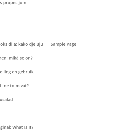
 s propecijom
oksidila: kako djeluju
Sample Page
en: mikä se on?
elling en gebruik
i ne toimivat?
tusalad
inal: What Is It?