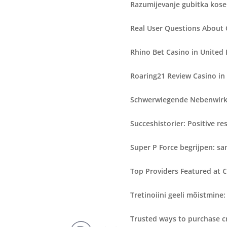
Razumijevanje gubitka kose:
Real User Questions About
Rhino Bet Casino in United
Roaring21 Review Casino in
Schwerwiegende Nebenwirku
Succeshistorier: Positive r
Super P Force begrijpen: sa
Top Providers Featured at 
Tretinoiini geeli mõistmine:
Trusted ways to purchase c