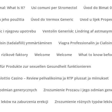
al: What Is It?
Usi comuni per Stromectol
Úvod do Bimat 0
 jeho použitia
Úvod do Vermox Generic
Uvod u lijek Prope
ic i njegovu upotrebu
Ventolin Generisk: Lindring af astmas
lisin (tadalafiili) ymmärtäminen
Viagra Professionalin ja Cialisi
a rizikové faktory
Welcome
Welcome
What to know befor
für Produkte zur sexuellen Gesundheit funktionieren
lottio Casino – Review pelivalikoima ja RTP plussat ja miinukset
o odmian generycznych
Zrozumienie Prozacu i jego odmian gen
leków na zaburzenia erekcji
Zrozumienie różnych typów leków