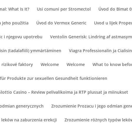
al: What Is It?
Usi comuni per Stromectol
Úvod do Bimat 0
 jeho použitia
Úvod do Vermox Generic
Uvod u lijek Prope
ic i njegovu upotrebu
Ventolin Generisk: Lindring af astmas
lisin (tadalafiili) ymmärtäminen
Viagra Professionalin ja Cialisi
a rizikové faktory
Welcome
Welcome
What to know befor
für Produkte zur sexuellen Gesundheit funktionieren
lottio Casino – Review pelivalikoima ja RTP plussat ja miinukset
o odmian generycznych
Zrozumienie Prozacu i jego odmian gen
leków na zaburzenia erekcji
Zrozumienie różnych typów leków