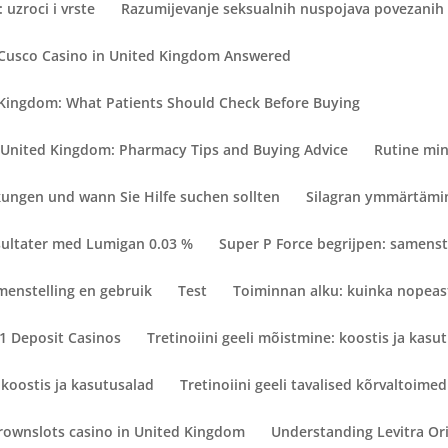
 uzroci i vrste
Razumijevanje seksualnih nuspojava povezanih
 Cusco Casino in United Kingdom Answered
 Kingdom: What Patients Should Check Before Buying
 United Kingdom: Pharmacy Tips and Buying Advice
Rutine min
ngen und wann Sie Hilfe suchen sollten
Silagran ymmärtämin
esultater med Lumigan 0.03 %
Super P Force begrijpen: samenst
menstelling en gebruik
Test
Toiminnan alku: kuinka nopeast
€1 Deposit Casinos
Tretinoiini geeli mõistmine: koostis ja kasu
 koostis ja kasutusalad
Tretinoiini geeli tavalised kõrvaltoimed
rownslots casino in United Kingdom
Understanding Levitra Orig