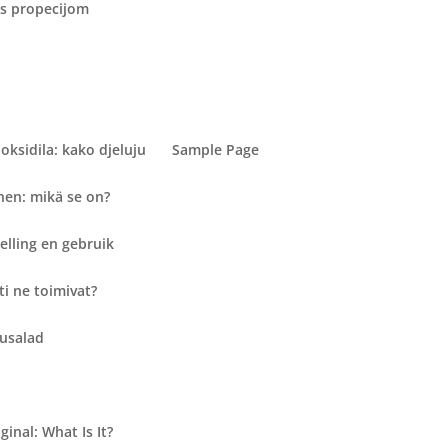
 s propecijom
oksidila: kako djeluju
Sample Page
en: mikä se on?
elling en gebruik
i ne toimivat?
tusalad
inal: What Is It?