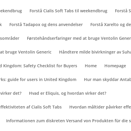
 weekendbrug
Forstå Cialis Soft Tabs til weekendbrug
Forstå 
k
Forstå Tadapox og dens anvendelser
Forstå Xarelto og 
uksområder
Førstehåndserfaringer med at bruge Ventolin Gener
at bruge Ventolin Generic
Håndtere milde bivirkninger av Suh
d Kingdom: Safety Checklist for Buyers
Home
Homepage
ks: guide for users in United Kingdom
Hur man skyddar Antab
virker det?
Hvad er Eliquis, og hvordan virker det?
ektiviteten af ​​Cialis Soft Tabs
Hvordan måltider påvirker effekt
Informationen zum diskreten Versand von Produkten für die 