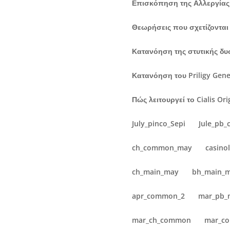
Επισκόπηση της Αλλεργίας 
Θεωρήσεις που σχετίζονται μ
Κατανόηση της στυτικής δυ
Κατανόηση του Priligy Gen
Πώς λειτουργεί το Cialis Or
July_pinco_Sepi
Jule_pb
ch_common_may
casino
ch_main_may
bh_main_
apr_common_2
mar_pb_
mar_ch_common
mar_c