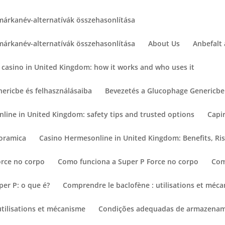
márkanév-alternatívák összehasonlítása
márkanév-alternatívák összehasonlítása
About Us
Anbefalt
 casino in United Kingdom: how it works and who uses it
ericbe és felhasználásaiba
Bevezetés a Glucophage Genericbe 
nline in United Kingdom: safety tips and trusted options
Capi
noramica
Casino Hermesonline in United Kingdom: Benefits, Ris
orce no corpo
Como funciona a Super P Force no corpo
Com
er P: o que é?
Comprendre le baclofène : utilisations et méc
utilisations et mécanisme
Condições adequadas de armazename