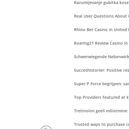
Razumijevanje gubitka kose:
Real User Questions About
Rhino Bet Casino in United
Roaring21 Review Casino in
Schwerwiegende Nebenwirku
Succeshistorier: Positive r
Super P Force begrijpen: sa
Top Providers Featured at 
Tretinoiini geeli mõistmine:
Trusted ways to purchase c