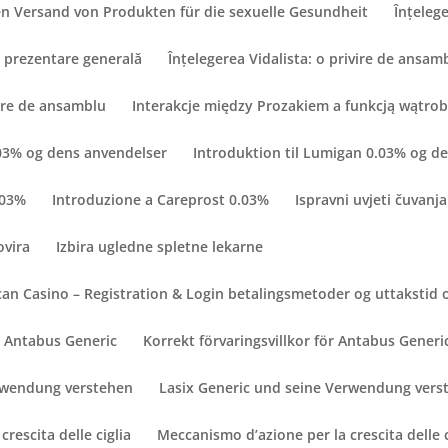
n Versand von Produkten für die sexuelle Gesundheit
Înțelege
O prezentare generală
Înțelegerea Vidalista: o privire de ansam
vire de ansamblu
Interakcje między Prozakiem a funkcją wątro
.03% og dens anvendelser
Introduktion til Lumigan 0.03% og d
.03%
Introduzione a Careprost 0.03%
Ispravni uvjeti čuvanja
ovira
Izbira ugledne spletne lekarne
an Casino – Registration & Login betalingsmetoder og uttakstid 
ör Antabus Generic
Korrekt förvaringsvillkor för Antabus Generi
erwendung verstehen
Lasix Generic und seine Verwendung vers
rescita delle ciglia
Meccanismo d’azione per la crescita delle c