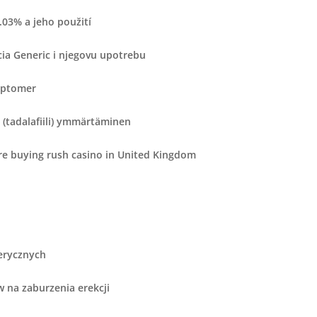
.03% a jeho použití
cia Generic i njegovu upotrebu
ymptomer
n (tadalafiili) ymmärtäminen
e buying rush casino in United Kingdom
erycznych
 na zaburzenia erekcji