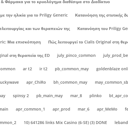
& Φάρμακα για το κρυολόγημα διαθέσιμα στο Διαδίκτυο
ε την ηλικία για το Priligy Generic
Κατανόηση της στυτικής δ
σλειτουργίας και των θεραπειών της
Κατανόηση του Priligy G
eric: Μια επισκόπηση
Πώς λειτουργεί το Cialis Original στη θε
iginal στη θεραπεία της ED
july_pinco_common
july_prod_bet
_common
ar t2
ir t2
pb_common_may
goldenblaze onl
luckywave
apr_ChiRo
bh_common_may
may_common_s
may
spinsy 2
pb_main_may
mar_8
plinko
bt_apr_
main
apr_common_1
apr_prod
mar_6
apr_MeMo
f
ommon_2
10) 641286 links Mix Casino (6-SE) (3) DONE
leband