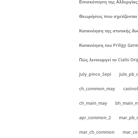
Επισκόπηση της Αλλεργίας 
Θεωρήσεις που σχετίζονται μ
Κατανόηση της στυτικής δυ
Κατανόηση του Priligy Gen
Πώς λειτουργεί το Cialis Or
July_pinco_Sepi
Jule_pb
ch_common_may
casino
ch_main_may
bh_main_
apr_common_2
mar_pb_
mar_ch_common
mar_c