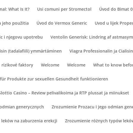
al: What Is It?
Usi comuni per Stromectol
Úvod do Bimat 0
 jeho použitia
Úvod do Vermox Generic
Uvod u lijek Prope
ic i njegovu upotrebu
Ventolin Generisk: Lindring af astmas
lisin (tadalafiili) ymmärtäminen
Viagra Professionalin ja Cialisi
a rizikové faktory
Welcome
Welcome
What to know befor
für Produkte zur sexuellen Gesundheit funktionieren
lottio Casino – Review pelivalikoima ja RTP plussat ja miinukset
o odmian generycznych
Zrozumienie Prozacu i jego odmian gen
leków na zaburzenia erekcji
Zrozumienie różnych typów leków