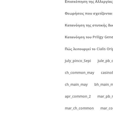
Επισκόπηση της Αλλεργίας 
Θεωρήσεις που σχετίζονται μ
Κατανόηση της στυτικής δυ
Κατανόηση του Priligy Gen
Πώς λειτουργεί το Cialis Or
July_pinco_Sepi
Jule_pb
ch_common_may
casino
ch_main_may
bh_main_
apr_common_2
mar_pb_
mar_ch_common
mar_c