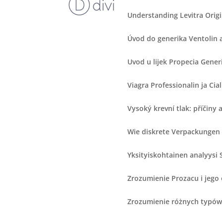
Understanding Levitra Origin
Úvod do generika Ventolin a
Uvod u lijek Propecia Gener
Viagra Professionalin ja Cia
Vysoký krevní tlak: příčiny 
Wie diskrete Verpackungen 
Yksityiskohtainen analyysi S
Zrozumienie Prozacu i jeg
Zrozumienie różnych typów 