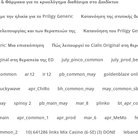
& Φάρμακα για το κρυολόγημα διαθέσιμα στο Διαδίκτυο
ε την ηλικία για το Priligy Generic
Κατανόηση της στυτικής δ
σλειτουργίας και των θεραπειών της
Κατανόηση του Priligy G
eric: Μια επισκόπηση
Πώς λειτουργεί το Cialis Original στη θε
iginal στη θεραπεία της ED
july_pinco_common
july_prod_bet
_common
ar t2
ir t2
pb_common_may
goldenblaze onl
luckywave
apr_ChiRo
bh_common_may
may_common_s
may
spinsy 2
pb_main_may
mar_8
plinko
bt_apr_
main
apr_common_1
apr_prod
mar_6
apr_MeMo
f
ommon_2
10) 641286 links Mix Casino (6-SE) (3) DONE
leband