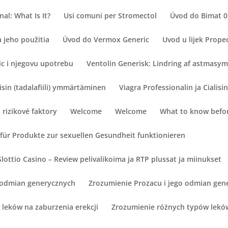
al: What Is It?
Usi comuni per Stromectol
Úvod do Bimat 0
 jeho použitia
Úvod do Vermox Generic
Uvod u lijek Prope
ic i njegovu upotrebu
Ventolin Generisk: Lindring af astmas
lisin (tadalafiili) ymmärtäminen
Viagra Professionalin ja Cialisi
a rizikové faktory
Welcome
Welcome
What to know befor
für Produkte zur sexuellen Gesundheit funktionieren
lottio Casino – Review pelivalikoima ja RTP plussat ja miinukset
o odmian generycznych
Zrozumienie Prozacu i jego odmian gen
leków na zaburzenia erekcji
Zrozumienie różnych typów leków