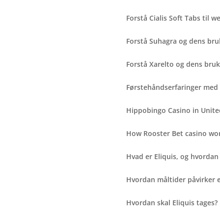
Forstå Cialis Soft Tabs til
Forstå Suhagra og dens bru
Forstå Xarelto og dens br
Førstehåndserfaringer med 
Hippobingo Casino in Unite
How Rooster Bet casino wor
Hvad er Eliquis, og hvordan 
Hvordan måltider påvirker eff
Hvordan skal Eliquis tages?