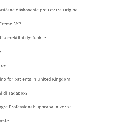
rúčané dávkovanie pre Levitra Original
r Creme 5%?
í a erektilní dysfunkce
y
rce
ino for patients in United Kingdom
uni di Tadapox?
gre Professional: uporaba in koristi
vrste