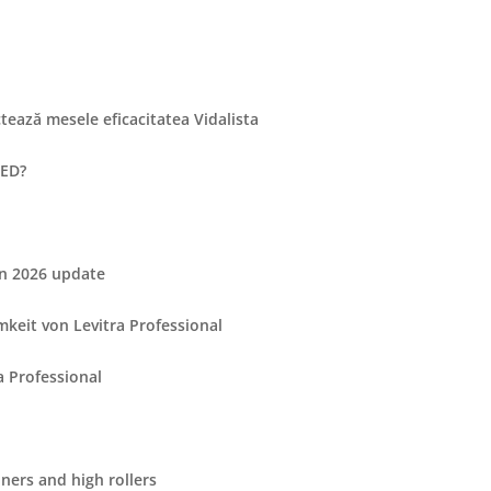
tează mesele eficacitatea Vidalista
 ED?
in 2026 update
keit von Levitra Professional
a Professional
ners and high rollers