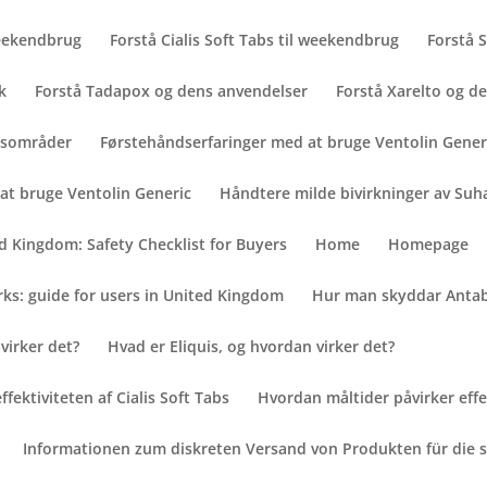
 weekendbrug
Forstå Cialis Soft Tabs til weekendbrug
Forstå 
k
Forstå Tadapox og dens anvendelser
Forstå Xarelto og 
uksområder
Førstehåndserfaringer med at bruge Ventolin Gener
at bruge Ventolin Generic
Håndtere milde bivirkninger av Suh
d Kingdom: Safety Checklist for Buyers
Home
Homepage
ks: guide for users in United Kingdom
Hur man skyddar Antab
virker det?
Hvad er Eliquis, og hvordan virker det?
ektiviteten af ​​Cialis Soft Tabs
Hvordan måltider påvirker effekt
Informationen zum diskreten Versand von Produkten für die 