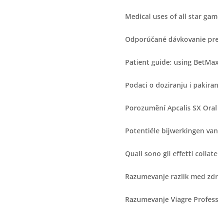
Medical uses of all star ga
Odporúčané dávkovanie pre 
Patient guide: using BetMa
Podaci o doziranju i pakiran
Porozumění Apcalis SX Oral 
Potentiële bijwerkingen van
Quali sono gli effetti colla
Razumevanje razlik med zdr
Razumevanje Viagre Professi