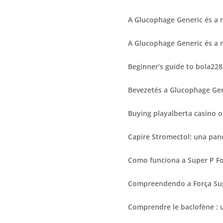
A Glucophage Generic és a 
A Glucophage Generic és a 
Beginner’s guide to bola228
Bevezetés a Glucophage Gen
Buying playalberta casino o
Capire Stromectol: una pa
Como funciona a Super P F
Compreendendo a Força Sup
Comprendre le baclofène : 