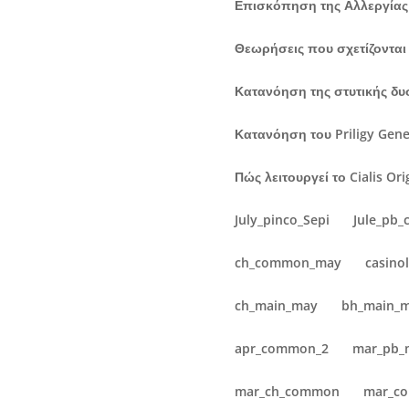
Επισκόπηση της Αλλεργίας 
Θεωρήσεις που σχετίζονται μ
Κατανόηση της στυτικής δυ
Κατανόηση του Priligy Gen
Πώς λειτουργεί το Cialis Or
July_pinco_Sepi
Jule_pb
ch_common_may
casino
ch_main_may
bh_main_
apr_common_2
mar_pb_
mar_ch_common
mar_c