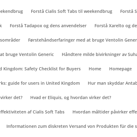
 weekendbrug
Forstå Cialis Soft Tabs til weekendbrug
Forstå 
k
Forstå Tadapox og dens anvendelser
Forstå Xarelto og 
uksområder
Førstehåndserfaringer med at bruge Ventolin Gener
at bruge Ventolin Generic
Håndtere milde bivirkninger av Suh
d Kingdom: Safety Checklist for Buyers
Home
Homepage
ks: guide for users in United Kingdom
Hur man skyddar Antab
virker det?
Hvad er Eliquis, og hvordan virker det?
ektiviteten af ​​Cialis Soft Tabs
Hvordan måltider påvirker effekt
Informationen zum diskreten Versand von Produkten für die 