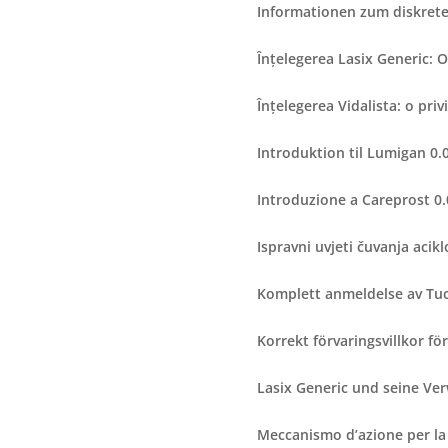
Informationen zum diskrete
Înțelegerea Lasix Generic: 
Înțelegerea Vidalista: o pri
Introduktion til Lumigan 0
Introduzione a Careprost 0
Ispravni uvjeti čuvanja acikl
Komplett anmeldelse av Tuc
Korrekt förvaringsvillkor f
Lasix Generic und seine V
Meccanismo d’azione per la c