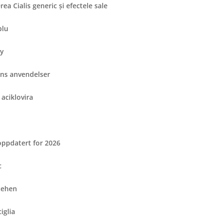
rea Cialis generic și efectele sale
blu
by
ens anvendelser
 aciklovira
oppdatert for 2026
c
tehen
iglia