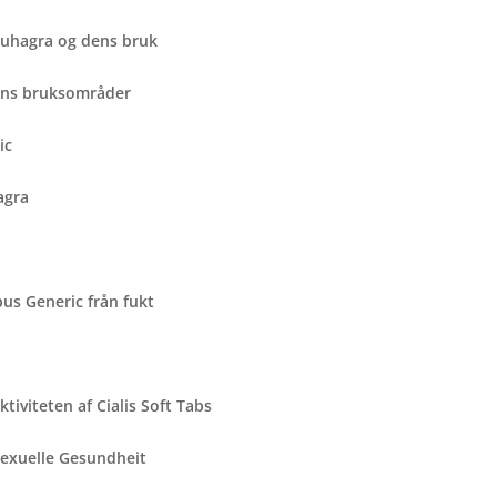
Suhagra og dens bruk
dens bruksområder
ic
agra
us Generic från fukt
iviteten af ​​Cialis Soft Tabs
sexuelle Gesundheit