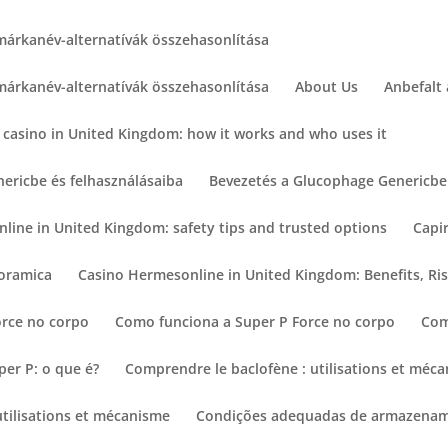
márkanév-alternatívák összehasonlítása
márkanév-alternatívák összehasonlítása
About Us
Anbefalt
 casino in United Kingdom: how it works and who uses it
ericbe és felhasználásaiba
Bevezetés a Glucophage Genericbe 
nline in United Kingdom: safety tips and trusted options
Capi
noramica
Casino Hermesonline in United Kingdom: Benefits, Ris
orce no corpo
Como funciona a Super P Force no corpo
Com
er P: o que é?
Comprendre le baclofène : utilisations et méc
utilisations et mécanisme
Condições adequadas de armazename