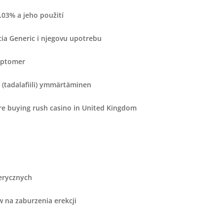
.03% a jeho použití
cia Generic i njegovu upotrebu
ymptomer
n (tadalafiili) ymmärtäminen
e buying rush casino in United Kingdom
erycznych
 na zaburzenia erekcji