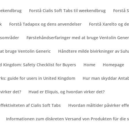
 weekendbrug
Forstå Cialis Soft Tabs til weekendbrug
Forstå 
k
Forstå Tadapox og dens anvendelser
Forstå Xarelto og 
uksområder
Førstehåndserfaringer med at bruge Ventolin Gener
at bruge Ventolin Generic
Håndtere milde bivirkninger av Suh
d Kingdom: Safety Checklist for Buyers
Home
Homepage
ks: guide for users in United Kingdom
Hur man skyddar Antab
virker det?
Hvad er Eliquis, og hvordan virker det?
ektiviteten af ​​Cialis Soft Tabs
Hvordan måltider påvirker effekt
Informationen zum diskreten Versand von Produkten für die 