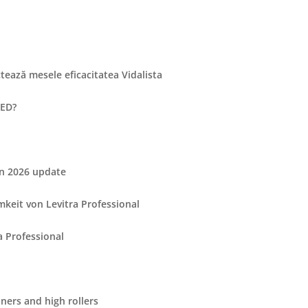
tează mesele eficacitatea Vidalista
 ED?
in 2026 update
keit von Levitra Professional
a Professional
ners and high rollers