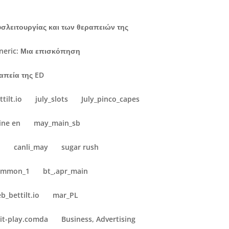
υσλειτουργίας και των θεραπειών της
eneric: Μια επισκόπηση
ραπεία της ED
tilt.io
july_slots
July_pinco_capes
ine en
may_main_sb
b
canli_may
sugar rush
common_1
bt_,apr_main
eb_bettilt.io
mar_PL
it-play.comda
Business, Advertising