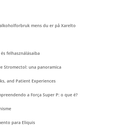
 alkoholforbruk mens du er på Xarelto
és felhasználásaiba
re Stromectol: una panoramica
ks, and Patient Experiences
preendendo a Força Super P: o que é?
anisme
nto para Eliquis