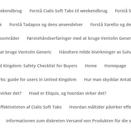
 weekendbrug
Forstå Cialis Soft Tabs til weekendbrug
Forstå 
k
Forstå Tadapox og dens anvendelser
Forstå Xarelto og 
uksområder
Førstehåndserfaringer med at bruge Ventolin Gener
at bruge Ventolin Generic
Håndtere milde bivirkninger av Suh
d Kingdom: Safety Checklist for Buyers
Home
Homepage
ks: guide for users in United Kingdom
Hur man skyddar Antab
virker det?
Hvad er Eliquis, og hvordan virker det?
ektiviteten af ​​Cialis Soft Tabs
Hvordan måltider påvirker effekt
Informationen zum diskreten Versand von Produkten für die 