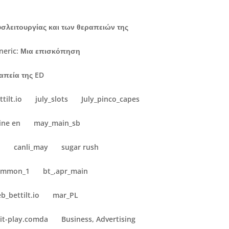
υσλειτουργίας και των θεραπειών της
eneric: Μια επισκόπηση
ραπεία της ED
tilt.io
july_slots
July_pinco_capes
ine en
may_main_sb
b
canli_may
sugar rush
common_1
bt_,apr_main
eb_bettilt.io
mar_PL
it-play.comda
Business, Advertising