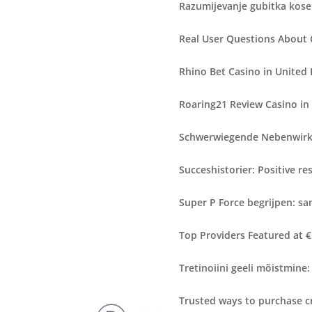
Razumijevanje gubitka kose:
Real User Questions About
Rhino Bet Casino in United
Roaring21 Review Casino in
Schwerwiegende Nebenwirku
Succeshistorier: Positive r
Super P Force begrijpen: sa
Top Providers Featured at 
Tretinoiini geeli mõistmine:
Trusted ways to purchase c