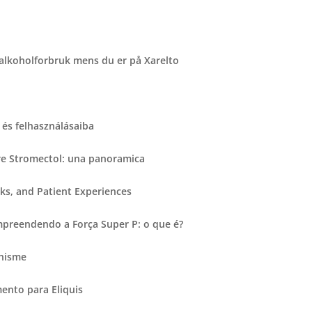
 alkoholforbruk mens du er på Xarelto
és felhasználásaiba
re Stromectol: una panoramica
ks, and Patient Experiences
preendendo a Força Super P: o que é?
anisme
nto para Eliquis