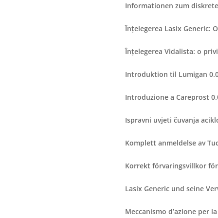
Informationen zum diskrete
Înțelegerea Lasix Generic: 
Înțelegerea Vidalista: o pri
Introduktion til Lumigan 0
Introduzione a Careprost 0
Ispravni uvjeti čuvanja acikl
Komplett anmeldelse av Tuc
Korrekt förvaringsvillkor f
Lasix Generic und seine V
Meccanismo d’azione per la c