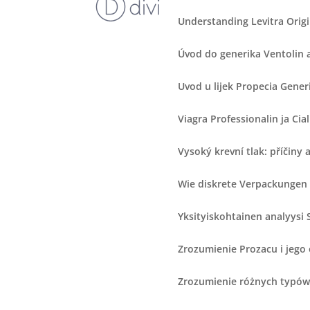
Understanding Levitra Origin
Úvod do generika Ventolin a
Uvod u lijek Propecia Gener
Viagra Professionalin ja Cia
Vysoký krevní tlak: příčiny 
Wie diskrete Verpackungen 
Yksityiskohtainen analyysi S
Zrozumienie Prozacu i jeg
Zrozumienie różnych typów 