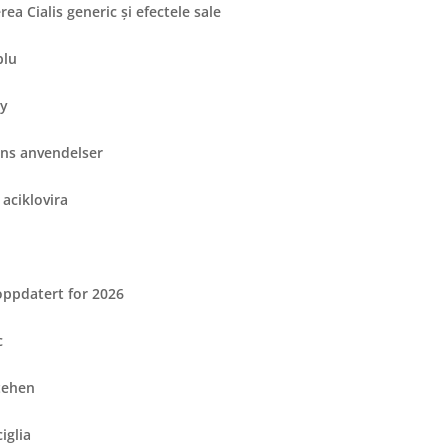
rea Cialis generic și efectele sale
blu
by
ens anvendelser
 aciklovira
oppdatert for 2026
c
tehen
iglia