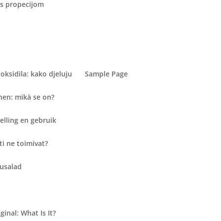
 s propecijom
oksidila: kako djeluju
Sample Page
en: mikä se on?
elling en gebruik
i ne toimivat?
tusalad
inal: What Is It?