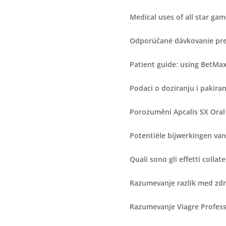
Medical uses of all star ga
Odporúčané dávkovanie pre 
Patient guide: using BetMa
Podaci o doziranju i pakiran
Porozumění Apcalis SX Oral 
Potentiële bijwerkingen van
Quali sono gli effetti colla
Razumevanje razlik med zdr
Razumevanje Viagre Professi