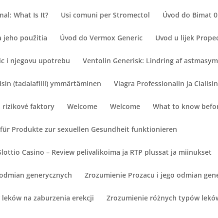
al: What Is It?
Usi comuni per Stromectol
Úvod do Bimat 0
 jeho použitia
Úvod do Vermox Generic
Uvod u lijek Prope
ic i njegovu upotrebu
Ventolin Generisk: Lindring af astmas
lisin (tadalafiili) ymmärtäminen
Viagra Professionalin ja Cialisi
a rizikové faktory
Welcome
Welcome
What to know befor
für Produkte zur sexuellen Gesundheit funktionieren
lottio Casino – Review pelivalikoima ja RTP plussat ja miinukset
o odmian generycznych
Zrozumienie Prozacu i jego odmian gen
leków na zaburzenia erekcji
Zrozumienie różnych typów leków