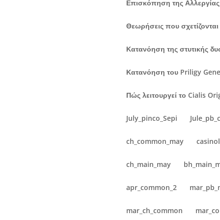
Επισκόπηση της Αλλεργίας 
Θεωρήσεις που σχετίζονται μ
Κατανόηση της στυτικής δυ
Κατανόηση του Priligy Gen
Πώς λειτουργεί το Cialis Or
July_pinco_Sepi
Jule_pb
ch_common_may
casino
ch_main_may
bh_main_
apr_common_2
mar_pb_
mar_ch_common
mar_c