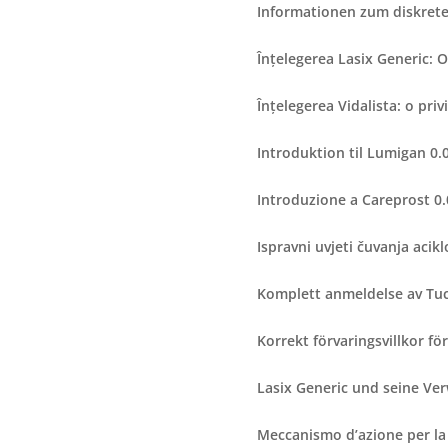
Informationen zum diskrete
Înțelegerea Lasix Generic: 
Înțelegerea Vidalista: o pri
Introduktion til Lumigan 0
Introduzione a Careprost 0
Ispravni uvjeti čuvanja acikl
Komplett anmeldelse av Tuc
Korrekt förvaringsvillkor f
Lasix Generic und seine V
Meccanismo d’azione per la c