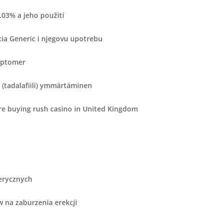
.03% a jeho použití
cia Generic i njegovu upotrebu
ymptomer
n (tadalafiili) ymmärtäminen
e buying rush casino in United Kingdom
erycznych
 na zaburzenia erekcji