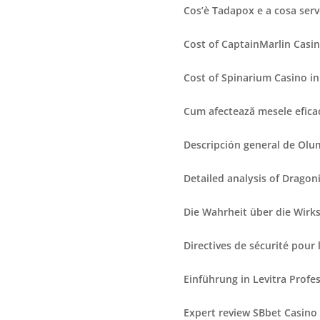
Cos’è Tadapox e a cosa serv
Cost of CaptainMarlin Casi
Cost of Spinarium Casino i
Cum afectează mesele eficac
Descripción general de Olum
Detailed analysis of Dragon
Die Wahrheit über die Wirks
Directives de sécurité pour 
Einführung in Levitra Profe
Expert review SBbet Casino 