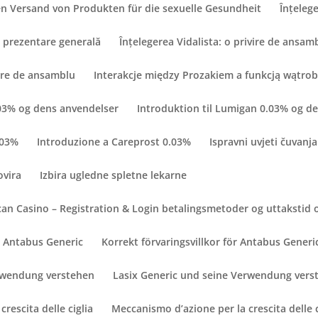
n Versand von Produkten für die sexuelle Gesundheit
Înțelege
O prezentare generală
Înțelegerea Vidalista: o privire de ansam
vire de ansamblu
Interakcje między Prozakiem a funkcją wątro
.03% og dens anvendelser
Introduktion til Lumigan 0.03% og d
.03%
Introduzione a Careprost 0.03%
Ispravni uvjeti čuvanja
ovira
Izbira ugledne spletne lekarne
an Casino – Registration & Login betalingsmetoder og uttakstid 
ör Antabus Generic
Korrekt förvaringsvillkor för Antabus Generi
erwendung verstehen
Lasix Generic und seine Verwendung vers
rescita delle ciglia
Meccanismo d’azione per la crescita delle c