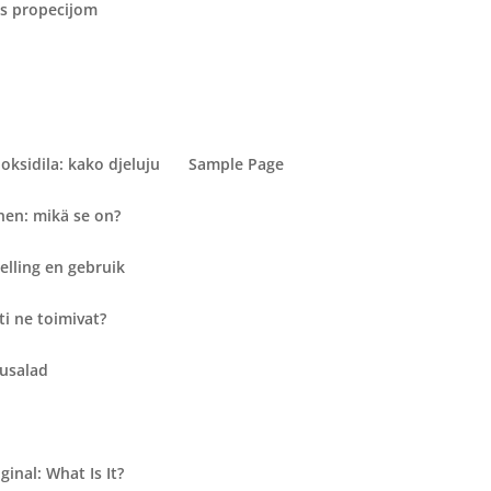
 s propecijom
oksidila: kako djeluju
Sample Page
en: mikä se on?
elling en gebruik
i ne toimivat?
tusalad
inal: What Is It?