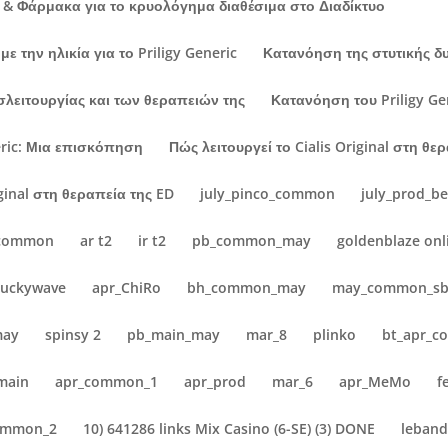
& Φάρμακα για το κρυολόγημα διαθέσιμα στο Διαδίκτυο
ε την ηλικία για το Priligy Generic
Κατανόηση της στυτικής δ
σλειτουργίας και των θεραπειών της
Κατανόηση του Priligy G
eric: Μια επισκόπηση
Πώς λειτουργεί το Cialis Original στη θε
iginal στη θεραπεία της ED
july_pinco_common
july_prod_bet
_common
ar t2
ir t2
pb_common_may
goldenblaze onl
luckywave
apr_ChiRo
bh_common_may
may_common_s
may
spinsy 2
pb_main_may
mar_8
plinko
bt_apr_
main
apr_common_1
apr_prod
mar_6
apr_MeMo
f
ommon_2
10) 641286 links Mix Casino (6-SE) (3) DONE
leband