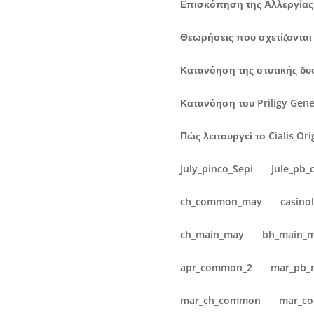
Επισκόπηση της Αλλεργίας 
Θεωρήσεις που σχετίζονται μ
Κατανόηση της στυτικής δυ
Κατανόηση του Priligy Gen
Πώς λειτουργεί το Cialis Or
July_pinco_Sepi
Jule_pb
ch_common_may
casino
ch_main_may
bh_main_
apr_common_2
mar_pb_
mar_ch_common
mar_c