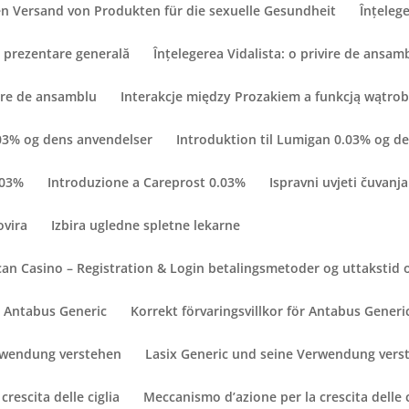
n Versand von Produkten für die sexuelle Gesundheit
Înțelege
O prezentare generală
Înțelegerea Vidalista: o privire de ansam
vire de ansamblu
Interakcje między Prozakiem a funkcją wątro
.03% og dens anvendelser
Introduktion til Lumigan 0.03% og d
.03%
Introduzione a Careprost 0.03%
Ispravni uvjeti čuvanja
ovira
Izbira ugledne spletne lekarne
an Casino – Registration & Login betalingsmetoder og uttakstid 
ör Antabus Generic
Korrekt förvaringsvillkor för Antabus Generi
erwendung verstehen
Lasix Generic und seine Verwendung vers
rescita delle ciglia
Meccanismo d’azione per la crescita delle c