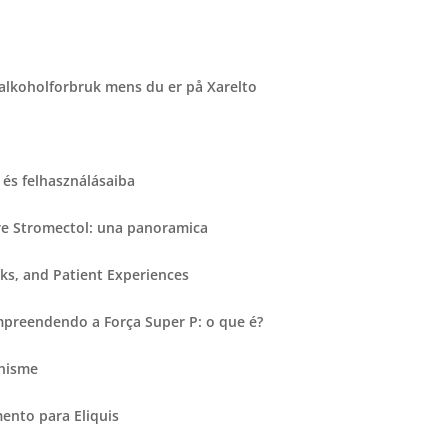
 alkoholforbruk mens du er på Xarelto
és felhasználásaiba
re Stromectol: una panoramica
ks, and Patient Experiences
preendendo a Força Super P: o que é?
anisme
nto para Eliquis