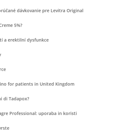
rúčané dávkovanie pre Levitra Original
r Creme 5%?
í a erektilní dysfunkce
y
rce
ino for patients in United Kingdom
uni di Tadapox?
gre Professional: uporaba in koristi
vrste