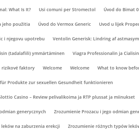
al: What Is It?
Usi comuni per Stromectol
Úvod do Bimat 0
 jeho použitia
Úvod do Vermox Generic
Uvod u lijek Prope
ic i njegovu upotrebu
Ventolin Generisk: Lindring af astmas
lisin (tadalafiili) ymmärtäminen
Viagra Professionalin ja Cialisi
a rizikové faktory
Welcome
Welcome
What to know befor
für Produkte zur sexuellen Gesundheit funktionieren
lottio Casino – Review pelivalikoima ja RTP plussat ja miinukset
o odmian generycznych
Zrozumienie Prozacu i jego odmian gen
leków na zaburzenia erekcji
Zrozumienie różnych typów leków