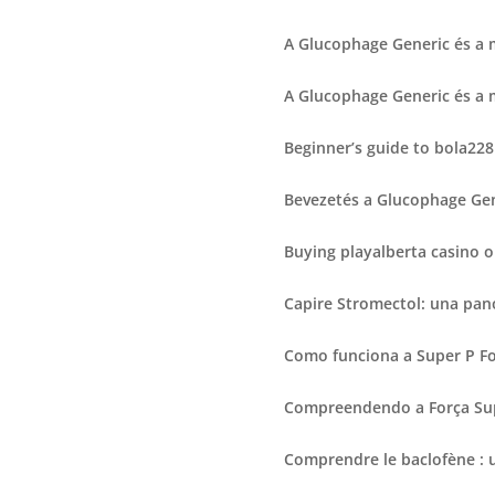
A Glucophage Generic és a 
A Glucophage Generic és a 
Beginner’s guide to bola228
Bevezetés a Glucophage Gen
Buying playalberta casino o
Capire Stromectol: una pa
Como funciona a Super P F
Compreendendo a Força Sup
Comprendre le baclofène : 