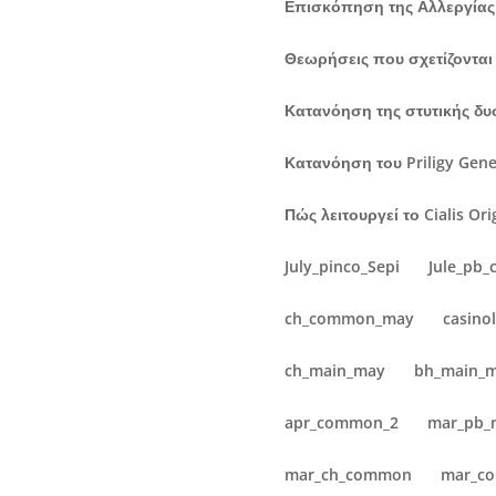
Επισκόπηση της Αλλεργίας 
Θεωρήσεις που σχετίζονται μ
Κατανόηση της στυτικής δυ
Κατανόηση του Priligy Gen
Πώς λειτουργεί το Cialis Or
July_pinco_Sepi
Jule_pb
ch_common_may
casino
ch_main_may
bh_main_
apr_common_2
mar_pb_
mar_ch_common
mar_c