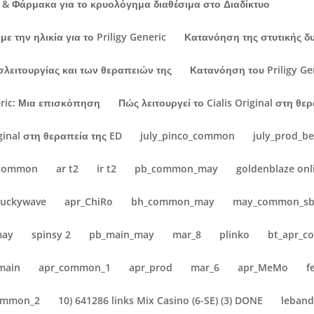
& Φάρμακα για το κρυολόγημα διαθέσιμα στο Διαδίκτυο
ε την ηλικία για το Priligy Generic
Κατανόηση της στυτικής δ
σλειτουργίας και των θεραπειών της
Κατανόηση του Priligy G
eric: Μια επισκόπηση
Πώς λειτουργεί το Cialis Original στη θε
iginal στη θεραπεία της ED
july_pinco_common
july_prod_bet
_common
ar t2
ir t2
pb_common_may
goldenblaze onl
luckywave
apr_ChiRo
bh_common_may
may_common_s
may
spinsy 2
pb_main_may
mar_8
plinko
bt_apr_
main
apr_common_1
apr_prod
mar_6
apr_MeMo
f
ommon_2
10) 641286 links Mix Casino (6-SE) (3) DONE
leband