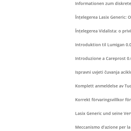
Informationen zum diskrete
Înțelegerea Lasix Generic: 
Înțelegerea Vidalista: o pri
Introduktion til Lumigan 0
Introduzione a Careprost 0
Ispravni uvjeti čuvanja acikl
Komplett anmeldelse av Tuc
Korrekt förvaringsvillkor f
Lasix Generic und seine V
Meccanismo d’azione per la c