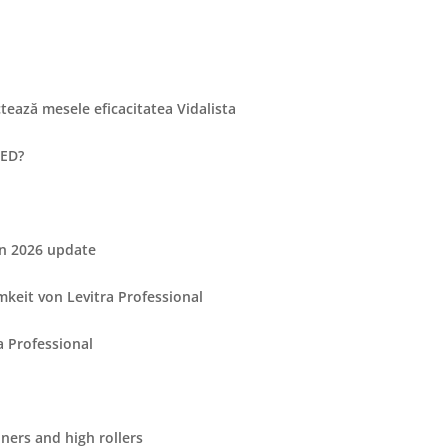
tează mesele eficacitatea Vidalista
 ED?
in 2026 update
keit von Levitra Professional
a Professional
ners and high rollers