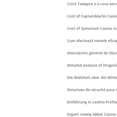
Cos’è Tadapox e a cosa serv
Cost of CaptainMarlin Casi
Cost of Spinarium Casino i
Cum afectează mesele eficac
Descripción general de Olum
Detailed analysis of Dragon
Die Wahrheit über die Wirks
Directives de sécurité pour 
Einführung in Levitra Profe
Expert review SBbet Casino 