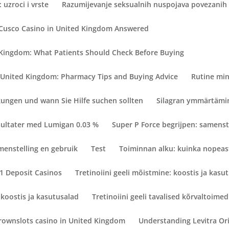
 uzroci i vrste
Razumijevanje seksualnih nuspojava povezanih
 Cusco Casino in United Kingdom Answered
 Kingdom: What Patients Should Check Before Buying
 United Kingdom: Pharmacy Tips and Buying Advice
Rutine min
ngen und wann Sie Hilfe suchen sollten
Silagran ymmärtämin
esultater med Lumigan 0.03 %
Super P Force begrijpen: samenst
menstelling en gebruik
Test
Toiminnan alku: kuinka nopeast
€1 Deposit Casinos
Tretinoiini geeli mõistmine: koostis ja kasu
 koostis ja kasutusalad
Tretinoiini geeli tavalised kõrvaltoimed
rownslots casino in United Kingdom
Understanding Levitra Orig