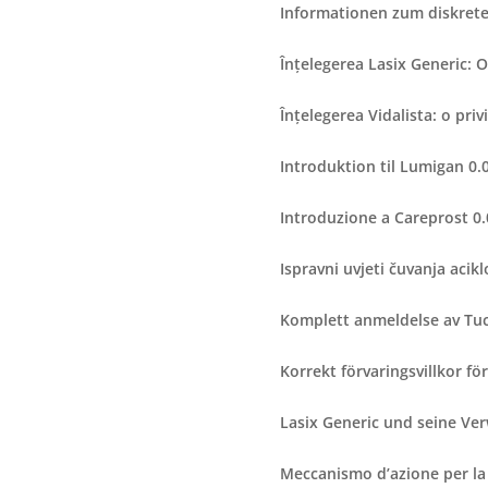
Informationen zum diskrete
Înțelegerea Lasix Generic: 
Înțelegerea Vidalista: o pri
Introduktion til Lumigan 0
Introduzione a Careprost 0
Ispravni uvjeti čuvanja acikl
Komplett anmeldelse av Tuc
Korrekt förvaringsvillkor f
Lasix Generic und seine V
Meccanismo d’azione per la c