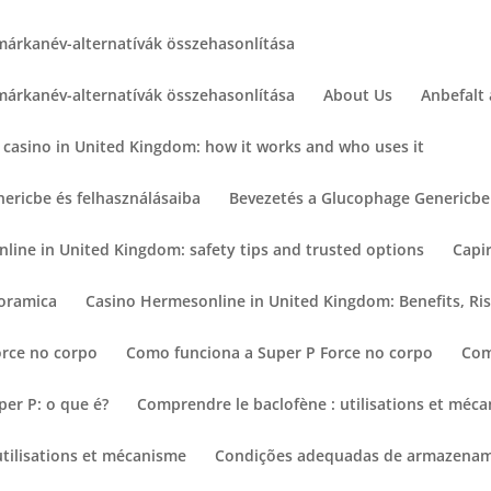
márkanév-alternatívák összehasonlítása
márkanév-alternatívák összehasonlítása
About Us
Anbefalt
 casino in United Kingdom: how it works and who uses it
ericbe és felhasználásaiba
Bevezetés a Glucophage Genericbe 
nline in United Kingdom: safety tips and trusted options
Capi
noramica
Casino Hermesonline in United Kingdom: Benefits, Ris
orce no corpo
Como funciona a Super P Force no corpo
Com
er P: o que é?
Comprendre le baclofène : utilisations et méc
utilisations et mécanisme
Condições adequadas de armazename