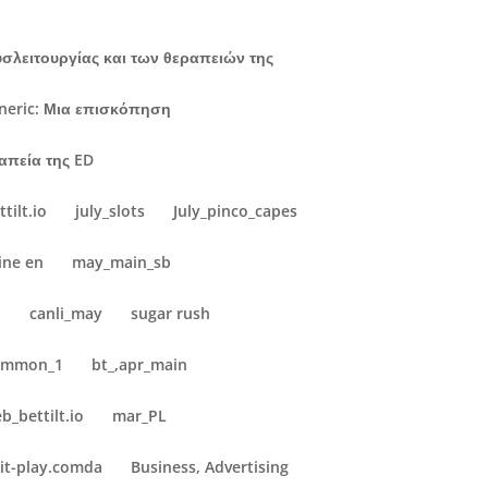
υσλειτουργίας και των θεραπειών της
eneric: Μια επισκόπηση
ραπεία της ED
tilt.io
july_slots
July_pinco_capes
ine en
may_main_sb
b
canli_may
sugar rush
common_1
bt_,apr_main
eb_bettilt.io
mar_PL
it-play.comda
Business, Advertising