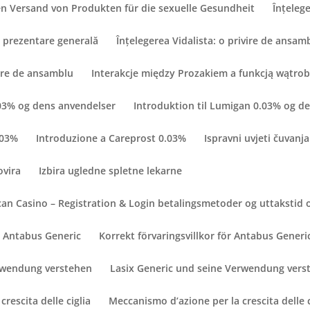
n Versand von Produkten für die sexuelle Gesundheit
Înțelege
O prezentare generală
Înțelegerea Vidalista: o privire de ansam
vire de ansamblu
Interakcje między Prozakiem a funkcją wątro
.03% og dens anvendelser
Introduktion til Lumigan 0.03% og d
.03%
Introduzione a Careprost 0.03%
Ispravni uvjeti čuvanja
ovira
Izbira ugledne spletne lekarne
an Casino – Registration & Login betalingsmetoder og uttakstid 
ör Antabus Generic
Korrekt förvaringsvillkor för Antabus Generi
erwendung verstehen
Lasix Generic und seine Verwendung vers
rescita delle ciglia
Meccanismo d’azione per la crescita delle c