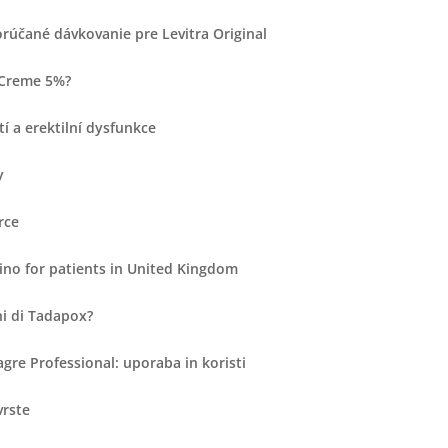
rúčané dávkovanie pre Levitra Original
r Creme 5%?
í a erektilní dysfunkce
y
rce
ino for patients in United Kingdom
uni di Tadapox?
gre Professional: uporaba in koristi
vrste