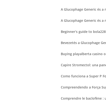
A Glucophage Generic és a 
A Glucophage Generic és a 
Beginner’s guide to bola228
Bevezetés a Glucophage Gen
Buying playalberta casino o
Capire Stromectol: una pa
Como funciona a Super P F
Compreendendo a Força Sup
Comprendre le baclofène : 