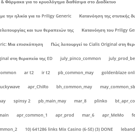
& Φάρμακα για το κρυολόγημα διαθέσιμα στο Διαδίκτυο
ε την ηλικία για το Priligy Generic
Κατανόηση της στυτικής δ
σλειτουργίας και των θεραπειών της
Κατανόηση του Priligy G
eric: Μια επισκόπηση
Πώς λειτουργεί το Cialis Original στη θε
iginal στη θεραπεία της ED
july_pinco_common
july_prod_bet
_common
ar t2
ir t2
pb_common_may
goldenblaze onl
luckywave
apr_ChiRo
bh_common_may
may_common_s
may
spinsy 2
pb_main_may
mar_8
plinko
bt_apr_
main
apr_common_1
apr_prod
mar_6
apr_MeMo
f
ommon_2
10) 641286 links Mix Casino (6-SE) (3) DONE
leband