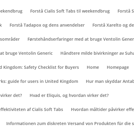
 weekendbrug
Forstå Cialis Soft Tabs til weekendbrug
Forstå 
k
Forstå Tadapox og dens anvendelser
Forstå Xarelto og 
uksområder
Førstehåndserfaringer med at bruge Ventolin Gener
at bruge Ventolin Generic
Håndtere milde bivirkninger av Suh
d Kingdom: Safety Checklist for Buyers
Home
Homepage
ks: guide for users in United Kingdom
Hur man skyddar Antab
virker det?
Hvad er Eliquis, og hvordan virker det?
ektiviteten af ​​Cialis Soft Tabs
Hvordan måltider påvirker effekt
Informationen zum diskreten Versand von Produkten für die 