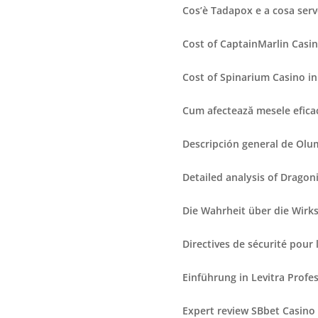
Cos’è Tadapox e a cosa serv
Cost of CaptainMarlin Casi
Cost of Spinarium Casino i
Cum afectează mesele eficac
Descripción general de Olum
Detailed analysis of Dragon
Die Wahrheit über die Wirks
Directives de sécurité pour 
Einführung in Levitra Profe
Expert review SBbet Casino 