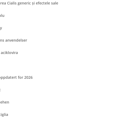
rea Cialis generic și efectele sale
blu
by
ens anvendelser
 aciklovira
oppdatert for 2026
c
tehen
iglia