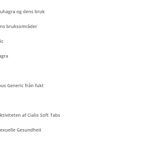
Suhagra og dens bruk
dens bruksområder
ic
agra
us Generic från fukt
iviteten af ​​Cialis Soft Tabs
sexuelle Gesundheit