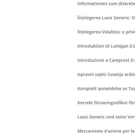
Informationen zum diskrete
Înțelegerea Lasix Generic: 
Înțelegerea Vidalista: o pri
Introduktion til Lumigan 0
Introduzione a Careprost 0
Ispravni uvjeti čuvanja acikl
Komplett anmeldelse av Tuc
Korrekt förvaringsvillkor f
Lasix Generic und seine V
Meccanismo d’azione per la c