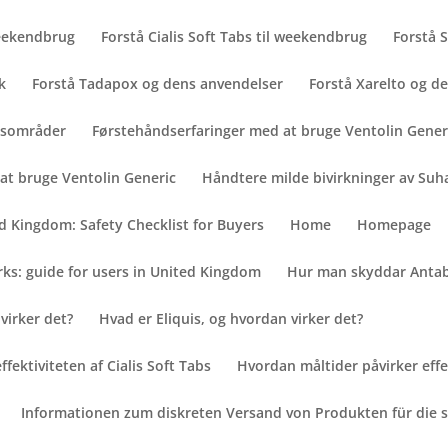
 weekendbrug
Forstå Cialis Soft Tabs til weekendbrug
Forstå 
k
Forstå Tadapox og dens anvendelser
Forstå Xarelto og 
uksområder
Førstehåndserfaringer med at bruge Ventolin Gener
at bruge Ventolin Generic
Håndtere milde bivirkninger av Suh
d Kingdom: Safety Checklist for Buyers
Home
Homepage
ks: guide for users in United Kingdom
Hur man skyddar Antab
virker det?
Hvad er Eliquis, og hvordan virker det?
ektiviteten af ​​Cialis Soft Tabs
Hvordan måltider påvirker effekt
Informationen zum diskreten Versand von Produkten für die 