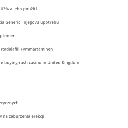
.03% a jeho použití
cia Generic i njegovu upotrebu
ymptomer
n (tadalafiili) ymmärtäminen
e buying rush casino in United Kingdom
erycznych
 na zaburzenia erekcji