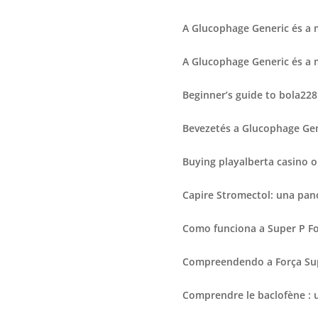
A Glucophage Generic és a 
A Glucophage Generic és a 
Beginner’s guide to bola228
Bevezetés a Glucophage Gen
Buying playalberta casino o
Capire Stromectol: una pa
Como funciona a Super P F
Compreendendo a Força Sup
Comprendre le baclofène : 