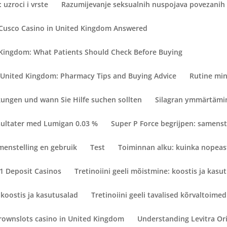
 uzroci i vrste
Razumijevanje seksualnih nuspojava povezanih
 Cusco Casino in United Kingdom Answered
 Kingdom: What Patients Should Check Before Buying
 United Kingdom: Pharmacy Tips and Buying Advice
Rutine min
ngen und wann Sie Hilfe suchen sollten
Silagran ymmärtämin
esultater med Lumigan 0.03 %
Super P Force begrijpen: samenst
menstelling en gebruik
Test
Toiminnan alku: kuinka nopeast
€1 Deposit Casinos
Tretinoiini geeli mõistmine: koostis ja kasu
 koostis ja kasutusalad
Tretinoiini geeli tavalised kõrvaltoimed
rownslots casino in United Kingdom
Understanding Levitra Orig