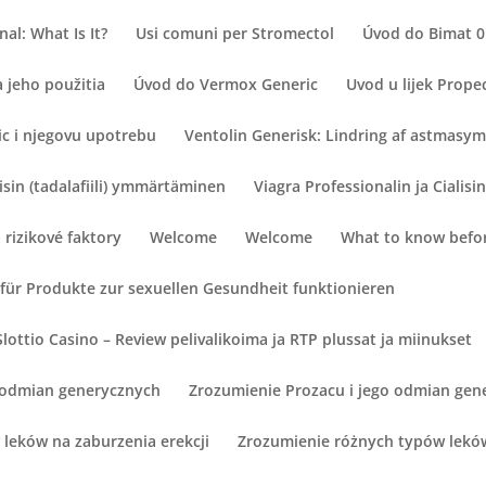
al: What Is It?
Usi comuni per Stromectol
Úvod do Bimat 0
 jeho použitia
Úvod do Vermox Generic
Uvod u lijek Prope
ic i njegovu upotrebu
Ventolin Generisk: Lindring af astmas
lisin (tadalafiili) ymmärtäminen
Viagra Professionalin ja Cialisi
a rizikové faktory
Welcome
Welcome
What to know befor
für Produkte zur sexuellen Gesundheit funktionieren
lottio Casino – Review pelivalikoima ja RTP plussat ja miinukset
o odmian generycznych
Zrozumienie Prozacu i jego odmian gen
leków na zaburzenia erekcji
Zrozumienie różnych typów leków