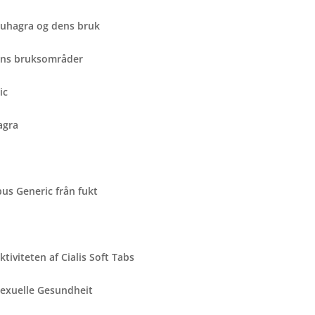
Suhagra og dens bruk
dens bruksområder
ic
agra
us Generic från fukt
iviteten af ​​Cialis Soft Tabs
sexuelle Gesundheit