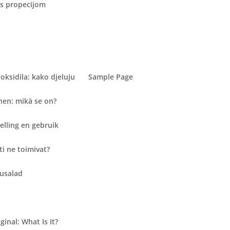
 s propecijom
oksidila: kako djeluju
Sample Page
en: mikä se on?
elling en gebruik
i ne toimivat?
tusalad
inal: What Is It?