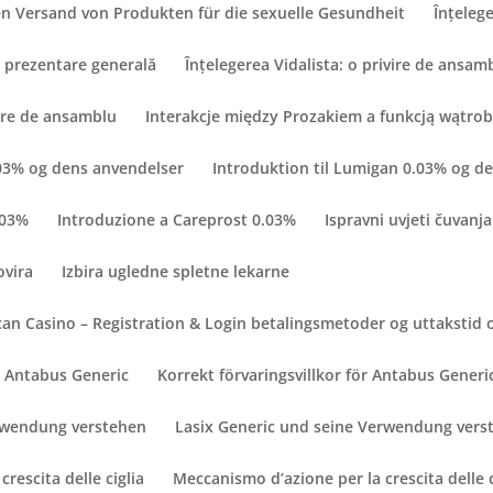
n Versand von Produkten für die sexuelle Gesundheit
Înțelege
O prezentare generală
Înțelegerea Vidalista: o privire de ansam
vire de ansamblu
Interakcje między Prozakiem a funkcją wątro
.03% og dens anvendelser
Introduktion til Lumigan 0.03% og d
.03%
Introduzione a Careprost 0.03%
Ispravni uvjeti čuvanja
ovira
Izbira ugledne spletne lekarne
an Casino – Registration & Login betalingsmetoder og uttakstid 
ör Antabus Generic
Korrekt förvaringsvillkor för Antabus Generi
erwendung verstehen
Lasix Generic und seine Verwendung vers
rescita delle ciglia
Meccanismo d’azione per la crescita delle c